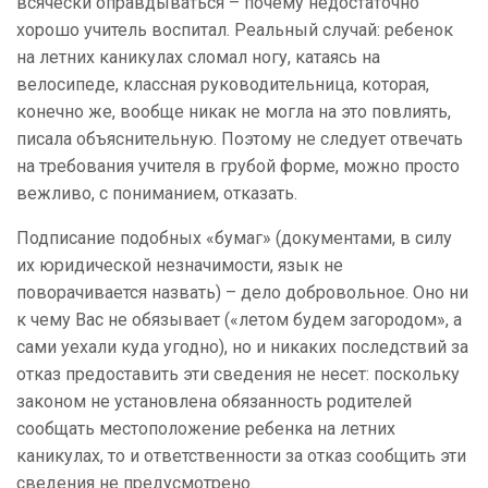
всячески оправдываться – почему недостаточно
хорошо учитель воспитал. Реальный случай: ребенок
на летних каникулах сломал ногу, катаясь на
велосипеде, классная руководительница, которая,
конечно же, вообще никак не могла на это повлиять,
писала объяснительную. Поэтому не следует отвечать
на требования учителя в грубой форме, можно просто
вежливо, с пониманием, отказать.
Подписание подобных «бумаг» (документами, в силу
их юридической незначимости, язык не
поворачивается назвать) – дело добровольное. Оно ни
к чему Вас не обязывает («летом будем загородом», а
сами уехали куда угодно), но и никаких последствий за
отказ предоставить эти сведения не несет: поскольку
законом не установлена обязанность родителей
сообщать местоположение ребенка на летних
каникулах, то и ответственности за отказ сообщить эти
сведения не предусмотрено.