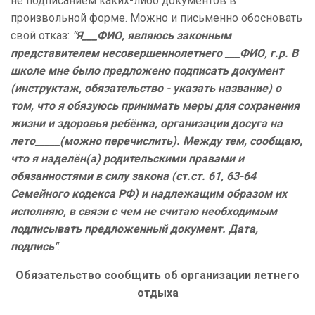
не подписанием каких-либо документов в
произвольной форме. Можно и письменно обосновать
свой отказ:
"Я___ФИО, являюсь законным
представителем несовершеннолетнего ___ФИО, г.р. В
школе мне было предложено подписать документ
(инструктаж, обязательство - указать название) о
том, что я обязуюсь принимать меры для сохранения
жизни и здоровья ребёнка, организации досуга на
лето_____(можно перечислить). Между тем, сообщаю,
что я наделён(а) родительскими правами и
обязанностями в силу закона (ст.ст. 61, 63-64
Семейного кодекса РФ) и надлежащим образом их
исполняю, в связи с чем не считаю необходимым
подписывать предложенный документ. Дата,
подпись"
.
Обязательство сообщить об организации летнего
отдыха