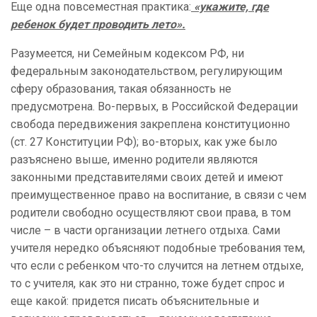
Еще одна повсеместная практика:
«укажите, где
ребенок будет проводить лето».
Разумеется, ни Семейным кодексом РФ, ни
федеральным законодательством, регулирующим
сферу образования, такая обязанность не
предусмотрена. Во-первых, в Российской Федерации
свобода передвижения закреплена конституционно
(ст. 27 Конституции РФ); во-вторых, как уже было
разъяснено выше, именно родители являются
законными представителями своих детей и имеют
преимущественное право на воспитание, в связи с чем
родители свободно осуществляют свои права, в том
числе – в части организации летнего отдыха. Сами
учителя нередко объясняют подобные требования тем,
что если с ребенком что-то случится на летнем отдыхе,
то с учителя, как это ни странно, тоже будет спрос и
еще какой: придется писать объяснительные и