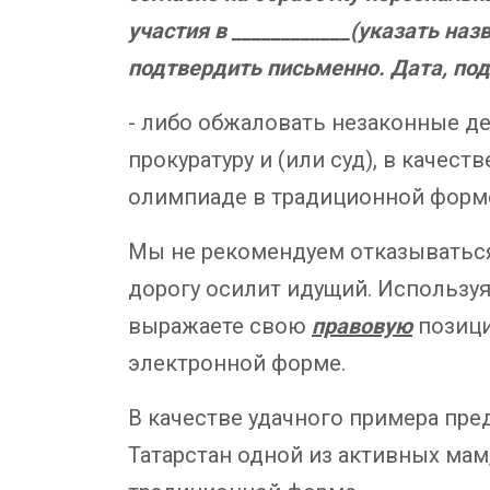
участия в ____________(указать н
подтвердить письменно. Дата, по
- либо обжаловать незаконные д
прокуратуру и (или суд), в качес
олимпиаде в традиционной форм
Мы не рекомендуем отказываться 
дорогу осилит идущий. Используя
выражаете свою
правовую
позици
электронной форме.
В качестве удачного примера пре
Татарстан одной из активных мам