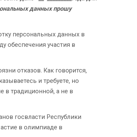
рсональных данных прошу
отку персональных данных в
оду обеспечения участия в
зни отказов. Как говорится,
азываетесь и требуете, но
е в традиционной, а не в
анов госвласти Республики
частие в олимпиаде в