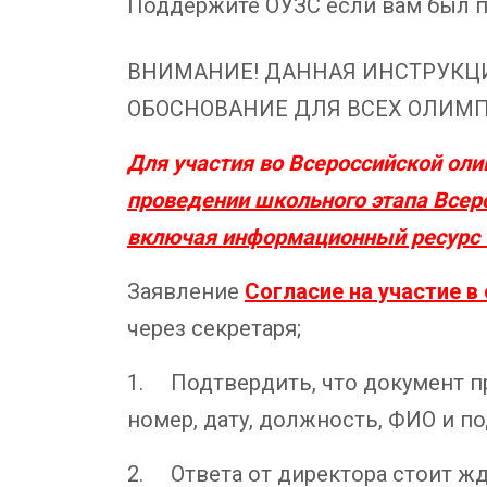
Поддержите ОУЗС если вам был п
ВНИМАНИЕ! ДАННАЯ ИНСТРУКЦИ
ОБОСНОВАНИЕ ДЛЯ ВСЕХ ОЛИМП
Для участия во Всероссийской оли
проведении школьного этапа Всер
включая информационный ресурс «
Заявление
Согласие на участие 
через секретаря;
1. Подтвердить, что документ п
номер, дату, должность, ФИО и п
2. Ответа от директора стоит жд