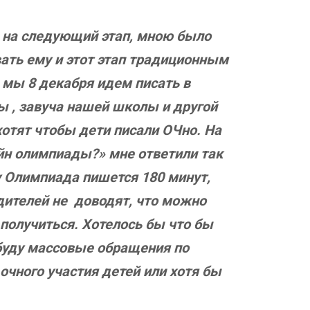
 на следующий этап, мною было
вать ему и этот этап традиционным
 мы 8 декабря идем писать в
лы , завуча нашей школы и другой
 хотят чтобы дети писали ОЧно. На
айн олимпиады?» мне ответили так
у Олимпиада пишется 180 минут,
одителей не доводят, что можно
 получиться. Хотелось бы что бы
буду массовые обращения по
очного участия детей или хотя бы