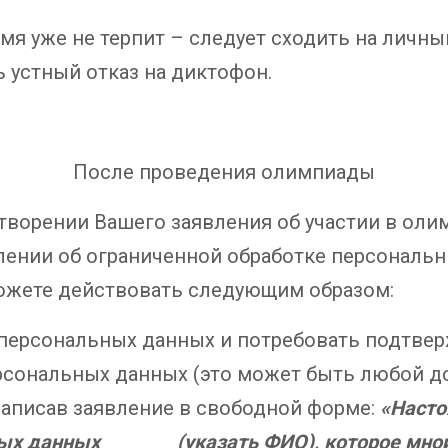
мя уже не терпит – следует сходить на личный
ь устный отказ на диктофон.
После проведения олимпиады
творении Вашего заявления об участии в олим
лении об ограниченной обработке персональн
можете действовать следующим образом:
у персональных данных и потребовать подтве
сональных данных (это может быть любой док
написав заявление в свободной форме:
«Наст
ых данных ________(указать ФИО), которое мной