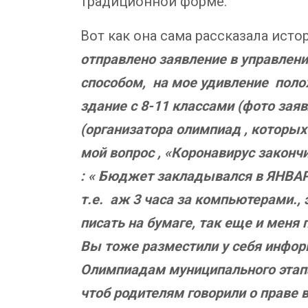
традиционной форме.
Вот как она сама рассказала исто
отправлено заявление в управлени
способом, на мое удивление поло
здание с 8-11 классами (фото зая
(организатора олимпиад , которых 
мой вопрос , «Коронавирус законч
: « Бюджет закладывался в ЯНВАРЕ
т.е. аж 3 часа за компьютерами.,
писать на бумаге, так еще и меня
Вы тоже разместили у себя инфор
Олимпиадам муниципального этапа,
чтоб родителям говорили о праве 