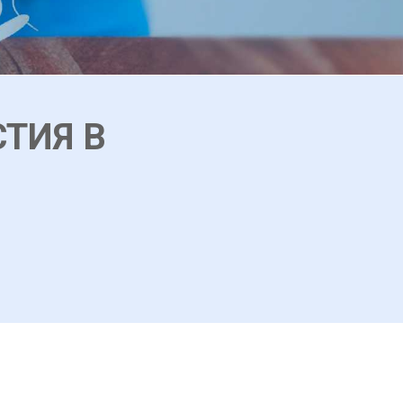
ТИЯ В