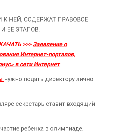
К НЕЙ, СОДЕРЖАТ ПРАВОВОЕ
 ЕЕ ЭТАПОВ.
КАЧАТЬ >>>
Заявление о
ования Интернет-порталов,
иус» в сети Интернет
ы
нужно подать директору лично
пляре секретарь ставит входящий
участие ребенка в олимпиаде.