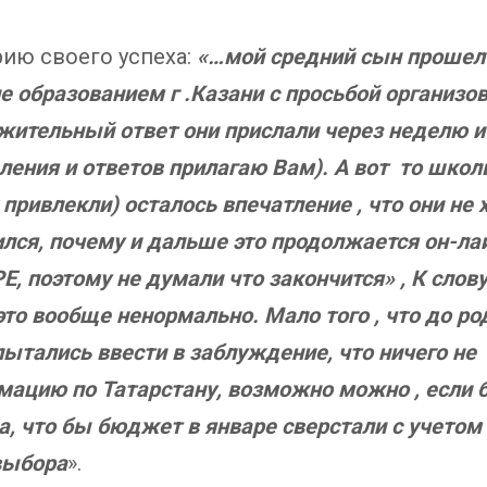
рию своего успеха:
«…мой средний сын прошел
е образованием г .Казани с просьбой организо
жительный ответ они прислали через неделю и
вления и ответов прилагаю Вам). А вот то шко
привлекли) осталось впечатление , что они не
ился, почему и дальше это продолжается он-л
, поэтому не думали что закончится» , К слов
 это вообще ненормально. Мало того , что до р
 пытались ввести в заблуждение, что ничего не
мацию по Татарстану, возможно можно , если 
 что бы бюджет в январе сверстали с учетом 
выбора
».