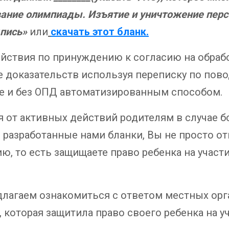
азвание олимпиады. Изъятие и уничтожение пе
дпись»
или
скачать этот бланк.
ействия по принуждению к согласию на обраб
тве доказательств используя переписку по пов
е и без ОПД автоматизированным способом.
от активных действий родителям в случае боя
 разработанные нами бланки, Вы не просто отк
ю, то есть защищаете право ребенка на участи
длагаем ознакомиться с ответом местных орг
, которая защитила право своего ребенка на у