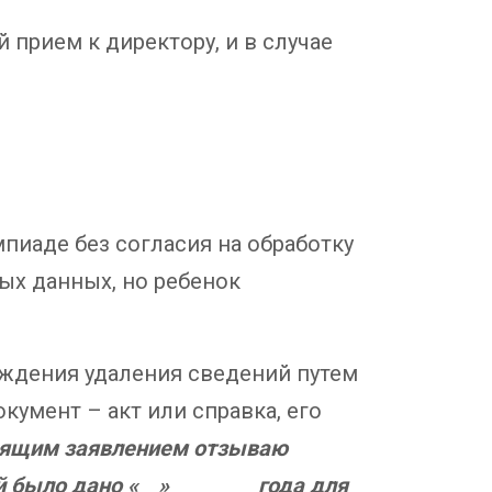
 прием к директору, и в случае
пиаде без согласия на обработку
ых данных, но ребенок
рждения удаления сведений путем
умент – акт или справка, его
оящим заявлением отзываю
 было дано «__»_________года для