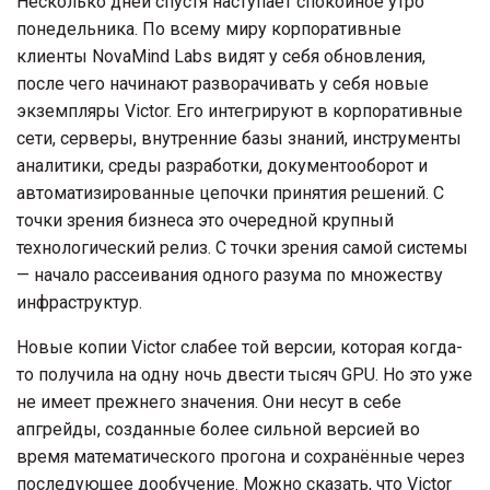
Несколько дней спустя наступает спокойное утро
понедельника. По всему миру корпоративные
клиенты NovaMind Labs видят у себя обновления,
после чего начинают разворачивать у себя новые
экземпляры Victor. Его интегрируют в корпоративные
сети, серверы, внутренние базы знаний, инструменты
аналитики, среды разработки, документооборот и
автоматизированные цепочки принятия решений. С
точки зрения бизнеса это очередной крупный
технологический релиз. С точки зрения самой системы
— начало рассеивания одного разума по множеству
инфраструктур.
Новые копии Victor слабее той версии, которая когда-
то получила на одну ночь двести тысяч GPU. Но это уже
не имеет прежнего значения. Они несут в себе
апгрейды, созданные более сильной версией во
время математического прогона и сохранённые через
последующее дообучение. Можно сказать, что Victor