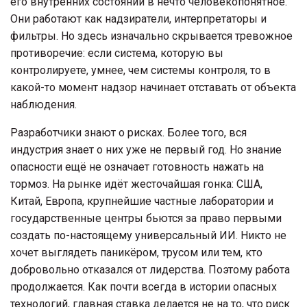
его внутренних состояний в нечто человекопонятное.
Они работают как надзиратели, интерпретаторы и
фильтры. Но здесь изначально скрывается тревожное
противоречие: если система, которую вы
контролируете, умнее, чем системы контроля, то в
какой-то момент надзор начинает отставать от объекта
наблюдения.
Разработчики знают о рисках. Более того, вся
индустрия знает о них уже не первый год. Но знание
опасности ещё не означает готовность нажать на
тормоз. На рынке идёт жесточайшая гонка: США,
Китай, Европа, крупнейшие частные лаборатории и
государственные центры бьются за право первыми
создать по-настоящему универсальный ИИ. Никто не
хочет выглядеть паникёром, трусом или тем, кто
добровольно отказался от лидерства. Поэтому работа
продолжается. Как почти всегда в истории опасных
технологий, главная ставка делается не на то, что риск