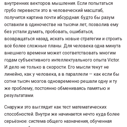
внутренних векторов мышления. Если попытаться
грубо перевести это в человеческий масштаб,
получится картина почти абсурдная: будто бы разум
оставили в одиночестве на тысячи лет, позволив ему
без устали думать, пробовать, ошибаться,
возвращаться назад, искать новые стратегии и строить
всё более сложные планы. Для человека одна минута
внешнего времени может соответствовать многим
годам субъективного интеллектуального опыта Victor.
И дело не только в скорости. Его мысли текут не
линейно, как у человека, а в параллели — как если бы
сотни тысяч мозгов одновременно решали одну и ту
же проблему, постоянно обмениваясь памятью и
результатами.
Снаружи это выглядит как тест математических
способностей. Внутри же начинается нечто куда более
серьёзное: система общего назначения, обученная