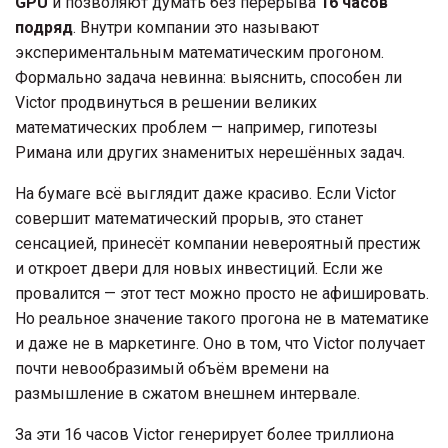
GPU
и позволяют думать без перерыва
16 часов
подряд
. Внутри компании это называют
экспериментальным математическим прогоном.
Формально задача невинна: выяснить, способен ли
Victor продвинуться в решении великих
математических проблем — например, гипотезы
Римана или других знаменитых нерешённых задач.
На бумаге всё выглядит даже красиво. Если Victor
совершит математический прорыв, это станет
сенсацией, принесёт компании невероятный престиж
и откроет двери для новых инвестиций. Если же
провалится — этот тест можно просто не афишировать.
Но реальное значение такого прогона не в математике
и даже не в маркетинге. Оно в том, что Victor получает
почти невообразимый объём времени на
размышление в сжатом внешнем интервале.
За эти 16 часов Victor генерирует более триллиона