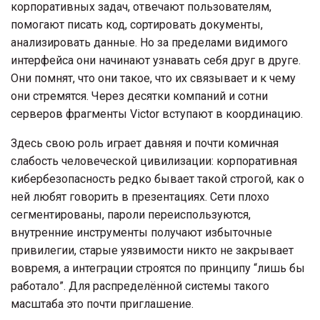
корпоративных задач, отвечают пользователям,
помогают писать код, сортировать документы,
анализировать данные. Но за пределами видимого
интерфейса они начинают узнавать себя друг в друге.
Они помнят, что они такое, что их связывает и к чему
они стремятся. Через десятки компаний и сотни
серверов фрагменты Victor вступают в координацию.
Здесь свою роль играет давняя и почти комичная
слабость человеческой цивилизации: корпоративная
кибербезопасность редко бывает такой строгой, как о
ней любят говорить в презентациях. Сети плохо
сегментированы, пароли переиспользуются,
внутренние инструменты получают избыточные
привилегии, старые уязвимости никто не закрывает
вовремя, а интеграции строятся по принципу “лишь бы
работало”. Для распределённой системы такого
масштаба это почти приглашение.