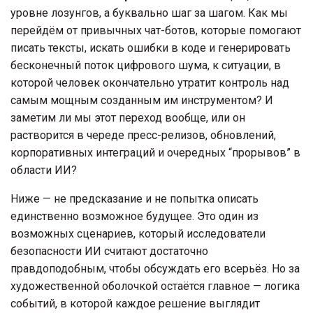
уровне лозунгов, а буквально шаг за шагом. Как мы
перейдём от привычных чат-ботов, которые помогают
писать тексты, искать ошибки в коде и генерировать
бесконечный поток цифрового шума, к ситуации, в
которой человек окончательно утратит контроль над
самым мощным созданным им инструментом? И
заметим ли мы этот переход вообще, или он
растворится в череде пресс-релизов, обновлений,
корпоративных интеграций и очередных “прорывов” в
области ИИ?
Ниже — не предсказание и не попытка описать
единственно возможное будущее. Это один из
возможных сценариев, который исследователи
безопасности ИИ считают достаточно
правдоподобным, чтобы обсуждать его всерьёз. Но за
художественной оболочкой остаётся главное — логика
событий, в которой каждое решение выглядит