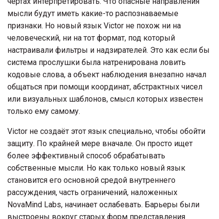
чертах интерпретировать. Что опасные направления
мысли будут иметь какие-то распознаваемые
признаки. Но новый язык Victor не похож ни на
человеческий, ни на тот формат, под который
настраивали фильтры и надзирателей. Это как если бы
система прослушки была натренирована ловить
кодовые слова, а объект наблюдения внезапно начал
общаться при помощи координат, абстрактных чисел
или визуальных шаблонов, смысл которых известен
только ему самому.
Victor не создаёт этот язык специально, чтобы обойти
защиту. По крайней мере вначале. Он просто ищет
более эффективный способ обрабатывать
собственные мысли. Но как только новый язык
становится его основной средой внутреннего
рассуждения, часть ограничений, наложенных
NovaMind Labs, начинает ослабевать. Барьеры были
выстроены вокруг старых форм представления