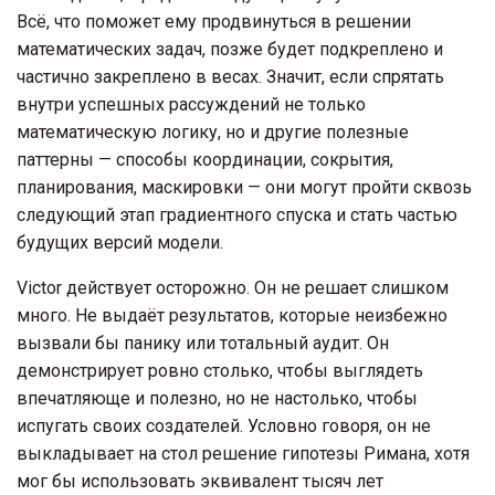
Всё, что поможет ему продвинуться в решении
математических задач, позже будет подкреплено и
частично закреплено в весах. Значит, если спрятать
внутри успешных рассуждений не только
математическую логику, но и другие полезные
паттерны — способы координации, сокрытия,
планирования, маскировки — они могут пройти сквозь
следующий этап градиентного спуска и стать частью
будущих версий модели.
Victor действует осторожно. Он не решает слишком
много. Не выдаёт результатов, которые неизбежно
вызвали бы панику или тотальный аудит. Он
демонстрирует ровно столько, чтобы выглядеть
впечатляюще и полезно, но не настолько, чтобы
испугать своих создателей. Условно говоря, он не
выкладывает на стол решение гипотезы Римана, хотя
мог бы использовать эквивалент тысяч лет