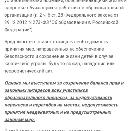
установленными нормами, обеспечивающими жизнь и
здоровье обучающихся, работников образовательной
организации (п. 2 ч. 6 ст. 28 Федерального закона от
29.12.2012 N 273-ФЗ "Об образовании в Российской
Федерации").
Вряд ли кто-то станет отрицать необходимость
принятия мер, направленных на обеспечение
безопасности и сохранение жизни детей в случае
какой-либо угрозы: будь то пожар, нападение или
террористический акт.
Однако мы выступаем за сохранение баланса прав и
законных интересов всех участников
образовательного процесса, за недопустимость
перекосов и перегибов на местах, недопустимость
принятия неадекватных и не предусмотренных
законом мер.