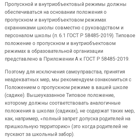
Пропускной и внутриобъектовый режимы должны
обеспечиваться на основании положения о
пропускном и внутриобъектовом режимах
охранниками школы совместно с руководством и
персоналом школы (п. 6.1 ГОСТ Р 58485-2019). Типовое
положение о пропускном и внутриобъектовом
режимах в образовательной организации
представлено в Приложении А к ГОСТ Р 58485-2019.
Поэтому для исключения самоуправства, принятия
неадекватных мер, мы рекомендуем ознакомиться с
Положением о пропускном режиме в вашей школе
(садике). Вышеуказанное Типовое положение,
которому должны соответствовать аналогичные
положения в школах (садиках), не содержат таких мер,
как, например, «полный запрет допуска родителей на
пришкольную территорию» (это когда родителей не
пускают за школьный забор).