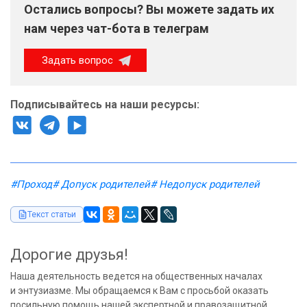
Остались вопросы? Вы можете задать их
нам через чат-бота в телеграм
Задать вопрос
Подписывайтесь на наши ресурсы:
#Проход
# Допуск родителей
# Недопуск родителей
Текст статьи
Дорогие друзья!
Наша деятельность ведется на общественных началах
и энтузиазме. Мы обращаемся к Вам с просьбой оказать
посильную помощь нашей экспертной и правозащитной