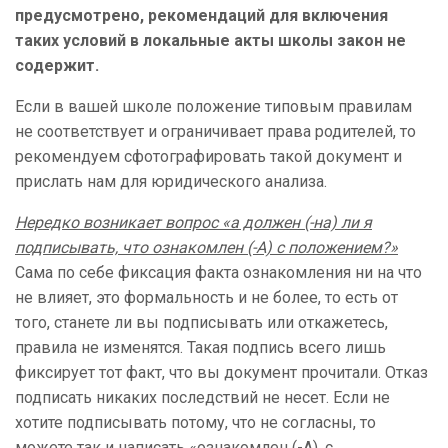
предусмотрено, рекомендаций для включения
таких условий в локальные акты школы закон не
содержит.
Если в вашей школе положение типовым правилам
не соответствует и ограничивает права родителей, то
рекомендуем сфотографировать такой документ и
прислать нам для юридического анализа.
Нередко возникает вопрос «а должен (-на) ли я
подписывать, что ознакомлен (-А) с положением?»
Сама по себе фиксация факта ознакомления ни на что
не влияет, это формальность и не более, то есть от
того, станете ли вы подписывать или откажетесь,
правила не изменятся. Такая подпись всего лишь
фиксирует тот факт, что вы документ прочитали. Отказ
подписать никаких последствий не несет. Если не
хотите подписывать потому, что не согласны, то
можете так и написать «ознакомлен (-А), с