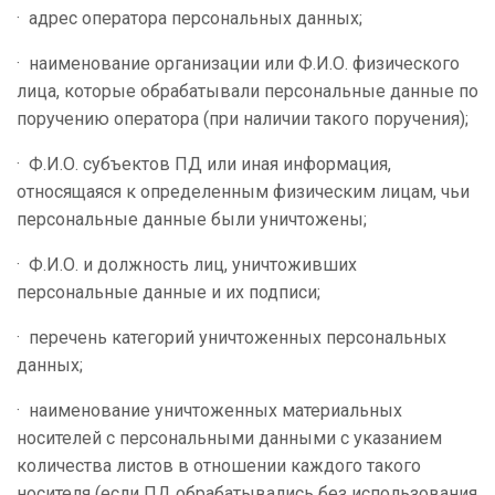
· адрес оператора персональных данных;
· наименование организации или Ф.И.О. физического
лица, которые обрабатывали персональные данные по
поручению оператора (при наличии такого поручения);
· Ф.И.О. субъектов ПД или иная информация,
относящаяся к определенным физическим лицам, чьи
персональные данные были уничтожены;
· Ф.И.О. и должность лиц, уничтоживших
персональные данные и их подписи;
· перечень категорий уничтоженных персональных
данных;
· наименование уничтоженных материальных
носителей с персональными данными с указанием
количества листов в отношении каждого такого
носителя (если ПД обрабатывались без использования