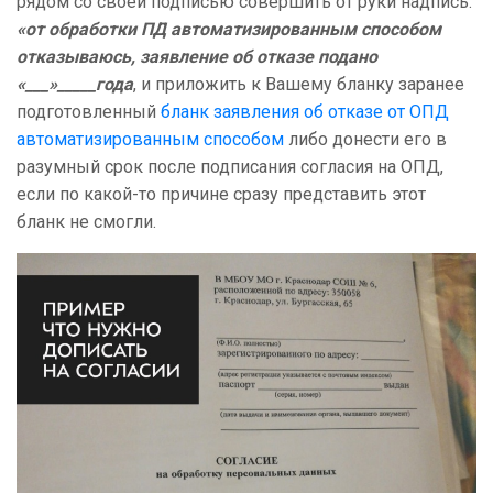
рядом со своей подписью совершить от руки надпись:
«от обработки ПД автоматизированным способом
отказываюсь, заявление об отказе подано
«___»_____года
, и приложить к Вашему бланку заранее
подготовленный
бланк заявления об отказе от ОПД
автоматизированным способом
либо донести его в
разумный срок после подписания согласия на ОПД,
если по какой-то причине сразу представить этот
бланк не смогли.