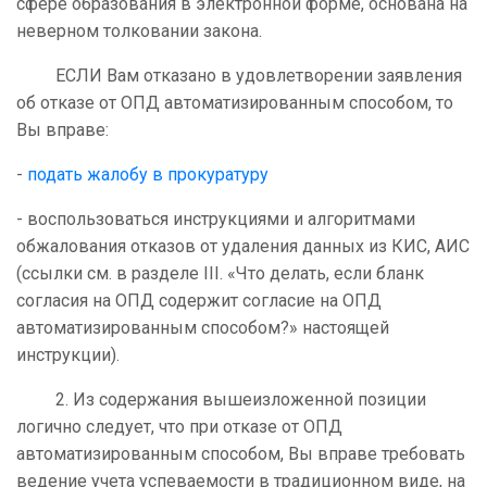
сфере образования в электронной форме, основана на
неверном толковании закона.
ЕСЛИ Вам отказано в удовлетворении заявления
об отказе от ОПД автоматизированным способом, то
Вы вправе:
-
подать жалобу в прокуратуру
- воспользоваться инструкциями и алгоритмами
обжалования отказов от удаления данных из КИС, АИС
(ссылки см. в разделе III. «Что делать, если бланк
согласия на ОПД содержит согласие на ОПД
автоматизированным способом?» настоящей
инструкции).
2. Из содержания вышеизложенной позиции
логично следует, что при отказе от ОПД
автоматизированным способом, Вы вправе требовать
ведение учета успеваемости в традиционном виде, на