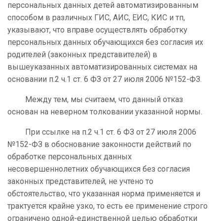
персональных данных детей автоматизированным
способом в различных ГИС, АИС, ЕИС, КИС и тп,
указывают, что вправе осуществлять обработку
персональных данных обучающихся без согласия их
родителей (законных представителей) в
вышеуказанных автоматизированных системах на
основании п.2 ч.1 ст. 6 ФЗ от 27 июля 2006 №152-ФЗ.
Между тем, мы считаем, что данный отказ
основан на неверном толковании указанной нормы.
При ссылке на п.2 ч.1 ст. 6 ФЗ от 27 июля 2006
№152-ФЗ в обоснование законности действий по
обработке персональных данных
несовершеннолетних обучающихся без согласия
законных представителей, не учтено то
обстоятельство, что указанная норма применяется и
трактуется крайне узко, то есть ее применение строго
ограничено одной-единственной целью обработки