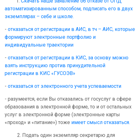
1.
Скачать наше заявление об отказе от ОПД
автоматизированным способом, подписать его в двух
экземплярах – себе и школе.
-
отказаться от регистрации в АИС, в тч – АИС, которые
формируют электронные портфолио и
индивидуальные траектории
-
отказаться от регистрации в КИС, за основу можно
взять инструкцию против принудительной
регистрации в КИС «ГУСОЭВ»
-
отказаться от электронного учета успеваемости
- разумеется, если Вы отказались от госуслуг в сфере
образования в электронной форме, то и от остальных
услуг в электронной форме (электронные карты
«проход» и «питание») тоже
имеет смысл отказаться.
2. Подать один экземпляр секретарю для