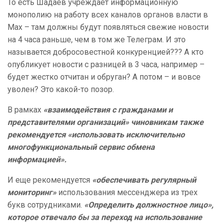
То есть Шадаев учреждает информационную
монополию на работу всех каналов органов власти в
Max – там должны будут появляться свежие новости
на 4 часа раньше, чем в том же Телеграм. И это
называется добросовестной конкуренцией??? А кто
опубликует новости с разницей в 3 часа, например –
будет жестко отчитан и обруган? А потом – и вовсе
уволен? Это какой-то позор.
В рамках
«взаимодействия с гражданами и
представителями организаций» чиновникам также
рекомендуется «использовать исключительно
многофункциональный сервис обмена
информацией».
И еще рекомендуется
«обеспечивать регулярный
мониторинг»
использования мессенджера из трех
букв сотрудниками.
«Определить должностное лицо»,
которое отвечало бы за переход на использование