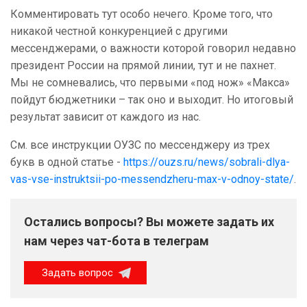
Комментировать тут особо нечего. Кроме того, что
никакой честной конкуренцией с другими
мессенджерами, о важности которой говорил недавно
президент России на прямой линии, тут и не пахнет.
Мы не сомневались, что первыми «под нож» «Макса»
пойдут бюджетники – так оно и выходит. Но итоговый
результат зависит от каждого из нас.
См. все инструкции ОУЗС по мессенджеру из трех
букв в одной статье -
https://ouzs.ru/news/sobrali-dlya-
vas-vse-instruktsii-po-messendzheru-max-v-odnoy-state/
.
Остались вопросы? Вы можете задать их
нам через чат-бота в телеграм
Задать вопрос