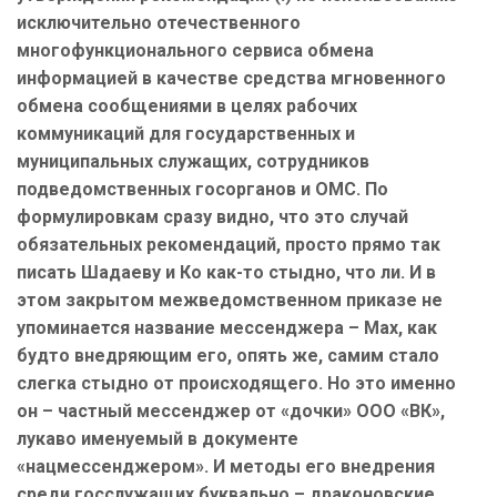
исключительно отечественного
многофункционального сервиса обмена
информацией в качестве средства мгновенного
обмена сообщениями в целях рабочих
коммуникаций для государственных и
муниципальных служащих, сотрудников
подведомственных госорганов и ОМС. По
формулировкам сразу видно, что это случай
обязательных рекомендаций, просто прямо так
писать Шадаеву и Ко как-то стыдно, что ли. И в
этом закрытом межведомственном приказе не
упоминается название мессенджера –
Max
, как
будто внедряющим его, опять же, самим стало
слегка стыдно от происходящего. Но это именно
он – частный мессенджер от «дочки» ООО «ВК»,
лукаво именуемый в документе
«нацмессенджером». И методы его внедрения
среди госслужащих буквально – драконовские.