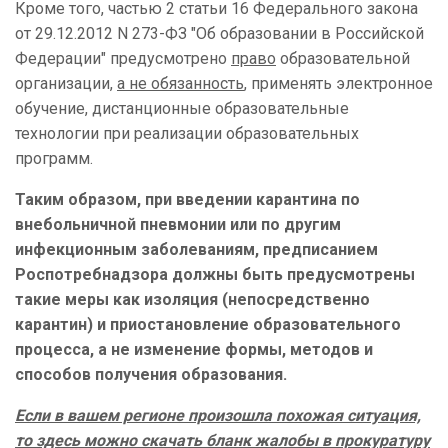
Кроме того, частью 2 статьи 16 Федерального закона
от 29.12.2012 N 273-ФЗ "Об образовании в Российской
Федерации" предусмотрено
право
образовательной
организации,
а не обязанность
, применять электронное
обучение, дистанционные образовательные
технологии при реализации образовательных
программ.
Таким образом, при введении карантина по
внебольничной пневмонии или по другим
инфекционным заболеваниям, предписанием
Роспотребнадзора должны быть предусмотрены
такие меры как изоляция (непосредственно
карантин) и приостановление образовательного
процесса, а не изменение формы, методов и
способов получения образования.
Если в вашем регионе произошла похожая ситуация,
то здесь можно скачать бланк жалобы в прокуратуру