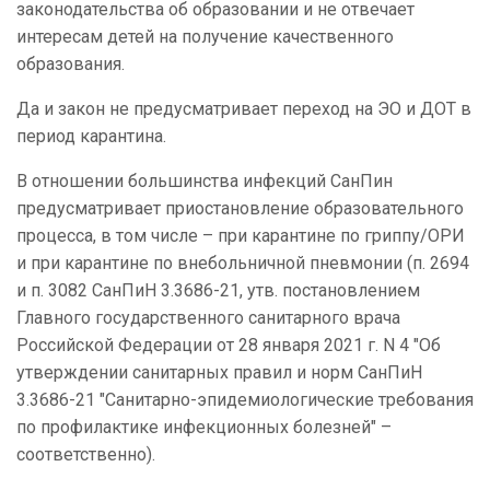
законодательства об образовании и не отвечает
интересам детей на получение качественного
образования.
Да и закон не предусматривает переход на ЭО и ДОТ в
период карантина.
В отношении большинства инфекций СанПин
предусматривает приостановление образовательного
процесса, в том числе – при карантине по гриппу/ОРИ
и при карантине по внебольничной пневмонии (п. 2694
и п. 3082 СанПиН 3.3686-21, утв. постановлением
Главного государственного санитарного врача
Российской Федерации от 28 января 2021 г. N 4 "Об
утверждении санитарных правил и норм СанПиН
3.3686-21 "Санитарно-эпидемиологические требования
по профилактике инфекционных болезней" –
соответственно).