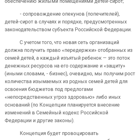
обеспечению жилыми помещениями детей-сирот;
- сопровождение опекунов (попечителей),
детей-сирот в случаях и порядке, предусмотренных
законодательством субъекта Российской Федерации.
С учетом того, что новая сеть организаций
должна получить право «передержки» отобранных из
семей детей, а каждый изъятый ребенок — это поток
денежных ресурсов на его содержание и «защиту»
(иными словами, - бизнес), очевидно, мы получим рост
количества изымаемых из родных семей детей для
освоения бюджетов под предлогами
«непосредственных угроз здоровью» либо иных
оснований (по Концепции планируется внесение
изменений в Семейный кодекс Российской
Федерации и другие законы).
Концепция будет провоцировать