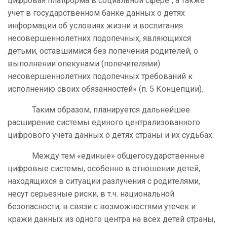
цифровая платформа в социальной сфере", а также
учет в государственном банке данных о детях
информации об условиях жизни и воспитания
несовершеннолетних подопечных, являющихся
детьми, оставшимися без попечения родителей, о
выполнении опекунами (попечителями)
несовершеннолетних подопечных требований к
исполнению своих обязанностей» (п. 5 Концепции).
Таким образом, планируется дальнейшее
расширение системы единого централизованного
цифрового учета данных о детях страны и их судьбах.
Между тем «единые» общегосударственные
цифровые системы, особенно в отношении детей,
находящихся в ситуации разлучения с родителями,
несут серьезные риски, в т.ч. национальной
безопасности, в связи с возможностями утечек и
кражи данных из одного центра на всех детей страны,