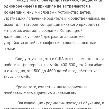
Между тем
слова «родственник», «родной» (и
однокоренные) в принципе не встречаются в
Концепции
. Иными словами, устройство детей,
утративших попечение родителей, к родственникам, не
имеет для авторов Концепции никакого приоритета.
Напротив, очевидно создание Концепцией
дальнейших условий для развития системы
устройства детей в «профессиональные» платные
семьи.
Следует учесть, что в США высока смертность и
побеги из фостерных «семей»: 400-500 детей погибает
в ежегодно, от 1500 до 4500 детей в год сбегает из
таких «семей».
Кроме того, известны иные серьезные
проблемы с замещающими «семьями»:
- Замещающие «родители» проходят обучение, в