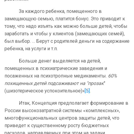
За каждого ребенка, помещенного в
замещающую семью, платится бонус. Это приводит к
тому, что надо изъять как можно больше детей, чтобы
заработать и чтобы у клиентов (замещающих семей),
был выбор. … Берут с родителей деньги на содержание
ребенка, на услуги и т.п.
Больше денег выделяется на детей,
помещенных в психиатрические заведения и
посаженных на психотропные медикаменты.
60%
похищенных детей подсаживают на "прозак
"
(шизотерическое успокоительное)»
[5]
.
Итак, Концепция предполагает формирование в
России высокозатратной системы «комплексных»,
многофункциональных центров защиты детей, что
приведет к существенному росту бюджетных
расходов, направляемых при этом на задачи,