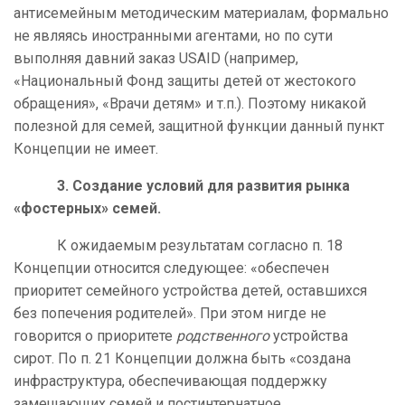
антисемейным методическим материалам, формально
не являясь иностранными агентами, но по сути
выполняя давний заказ USAID (например,
«Национальный Фонд защиты детей от жестокого
обращения», «Врачи детям» и т.п.). Поэтому никакой
полезной для семей, защитной функции данный пункт
Концепции не имеет.
3. Создание условий для развития рынка
«фостерных» семей.
К ожидаемым результатам согласно п. 18
Концепции относится следующее: «обеспечен
приоритет семейного устройства детей, оставшихся
без попечения родителей». При этом нигде не
говорится о приоритете
родственного
устройства
сирот. По п. 21 Концепции должна быть «создана
инфраструктура, обеспечивающая поддержку
замещающих семей и постинтернатное