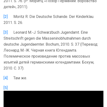
2011. S. 76. (Р. Моритц «Позор Германии. Воровство
детей», 2011).
[2]
Moritz R. Die Deutsche Schande. Der Kinderklau.
2011. S. 26.
[3]
Leonard M.-J. Schwarzbuch Jugendamt. Eine
Streitschrift gegen die Masseninobhutnahmen durch
deutsche Jugendaemter. Bochum, 2010. S. 37 (Перевод:
Леонард М.-Ж. Черная книга Югендамта.
Полемическое произведение против массовых
изъятий детей германскими югендамтами. Бохум,
2010. С. 37).
[4]
Там же.
[5]