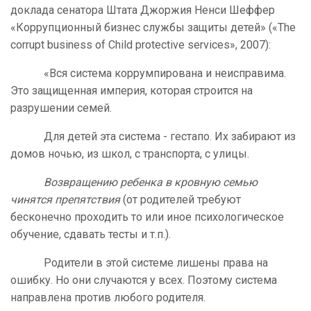
доклада сенатора Штата Джоржия Ненси Шеффер
«Коррупционный бизнес службы защиты детей» («The
corrupt business of Child protective services», 2007):
«Вся система коррумпирована и неисправима.
Это защищенная империя, которая строится на
разрушении семей.
Для детей эта система - гестапо. Их забирают из
домов ночью, из школ, с транспорта, с улицы.
Возвращению ребенка в кровную семью
чинятся препятствия
(от родителей требуют
бесконечно проходить то или иное психологическое
обучение, сдавать тесты и т.п.).
Родители в этой системе лишены права на
ошибку. Но они случаются у всех. Поэтому система
направлена против любого родителя.