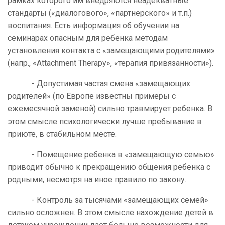
рамках которого им внедряются неадекватные
стандарты («диалогового», «партнерского» и т.п.)
воспитания. Есть информация об обучении на
семинарах опасным для ребенка методам
установления контакта с «замещающими родителями»
(напр., «Attachment Therapy», «терапия привязанности»).
- Допустимая частая смена «замещающих
родителей» (по Европе известны примеры с
ежемесячной заменой) сильно травмирует ребенка. В
этом смысле психологически лучше пребывание в
приюте, в стабильном месте.
- Помещение ребенка в «замещающую семью»
приводит обычно к прекращению общения ребенка с
родными, несмотря на иное правило по закону.
- Контроль за тысячами «замещающих семей»
сильно осложнен. В этом смысле нахождение детей в