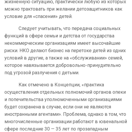
жизненную ситуацию, практически любую из которых
можно трактовать при желании детозащитников как
условие для «спасения» детей.
Следует учитывать, что передача социальных
функций в сфере семьи и детства от государства
некоммерческим организациям имеет высочайшие
риски. НКО делают бизнес на перетоке детей из одних
условий в другие, а также на «обслуживании» семей,
которое навязывается добровольно-принудительно
под угрозой разлучения с детьми.
Как отмечено в Концепции, «практика
осуществления отдельных полномочий органов опеки
и попечительства уполномоченными организациями
будет сохранена в случае, если они не являются
иностранными агентами». Проблема, однако в том, что
многочисленные организации работают в ювенальной
сфере последние 30 — 35 лет по прозападным