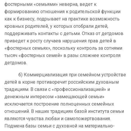
фостерными «семьями» неверна, ведет к
формированию отношения к родительской функции
как к бизнесу, подрывает на практике возможность
кровных родителей, у которых отобрали детей,
поддерживать контакты с детьми. Отказ от детдомов
приведет к росту случаев нарушения прав детей в
«фостерных семьях», поскольку контроль за сотнями
тысяч «фостерных семей» в разы сложнее контроля
детдомов.
б) Коммерциализация при семейном устройстве
детей в корне противоречит российским духовным
традициям. В связи с «профессионализацией» и
денежным интересом «замещающей семьи»
исключается построение полноценных семейных
отношений. В наших традициях базой института семьи
являются чувства любви и самопожертвования.
Подмена базы семьи с духовной на материально-