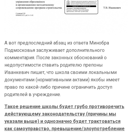
А вот предпоследний абзац из ответа Минобра
Подмосковья заслуживает дополнительного
комментария. После законных обоснований о
недопустимости ставить родителю препоны
Иванкевич пишет, что школа своими локальными
документами (нормативными актами) якобы имеет
право по какой-либо причине ограничить доступ
родителей в учреждение.
Такое решение школы будет грубо противоречить
действующему законодательству (причины мы
указали выше) и однозначно будет трактоваться
как самоуправство, превышение/злоупотребление