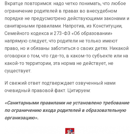
Вкратце повторимся: надо четко понимать, что любое
ограничение родителей в правах во внесудебном
порядке не предусмотрено действующими законами и
санитарными правилами. Напротив, из Конституции,
Семейного кодекса и 273-ФЗ «Об образовании»
напрямую следует, что родители не только имеют
право, но и обязаны заботиться о своих детях. Никакой
оговорки о том, что где-то, в каком-то субъекте или на
какой-то территории, эта норма не действует, не
существует.
И свежий ответ подтверждает озвученный нами
очевидный правовой факт. Цитируем:
«Санитарными правилами не установлено требование
по ограничению входа родителей в образовательную
организацию».