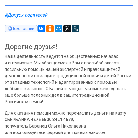
#Допуск родителей
Текст статьи
Дорогие друзья!
Наша деятельность ведется на общественных началах
и энтузиазме. Мы обращаемся к Вам с просьбой оказать
посильную помощь нашей экспертной и правозащитной
деятельности по защите традиционной семьи и детей России
от западных технологий и адаптированных с помощью
лоббистов законов. С Вашей помощью мы сможем сделать
еще больше полезных дел в защите традиционной
Российской семьи!
Для оказания помощи можно перечислить деньги на карту
СБЕРБАНКА
4276 5500 3421 4679
,
получатель Баранец Ольга Николаевна
или воспользуйтесь формой для приема взносов: