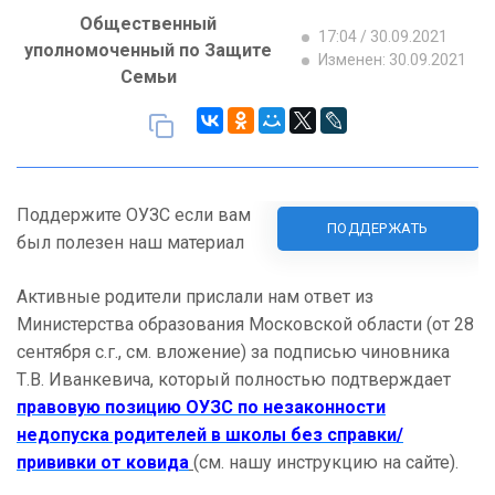
Общественный
17:04 / 30.09.2021
уполномоченный по Защите
Изменен: 30.09.2021
Семьи
Поддержите ОУЗС если вам
ПОДДЕРЖАТЬ
был полезен наш материал
Активные родители прислали нам ответ из
Министерства образования Московской области (от 28
сентября с.г., см. вложение) за подписью чиновника
Т.В. Иванкевича, который полностью подтверждает
правовую позицию ОУЗС по незаконности
недопуска родителей в школы без справки/
прививки от ковида
(см. нашу инструкцию на сайте).