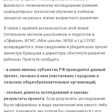
физиолого-гигиеническое исследование влияния
компьютерных технологий обучения в учебном
процессе на разных этапах возрастного развития».
В связи с крайней актуальностью этой темой
(тотальным загоном школьников и педагогов в
«Сферум», ФГИС «Моя школа», МЭШ и т.д.) ОУЗС
возвращается к этим сведениям и убедительно просит
министра Кравцова и директора «Института развития
ребенка» Приступу сообщить:
- в каких именно субъектах РФ проводился данный
проект, сколько в нем участвовало городских и
сельских общеобразовательных организаций,
- сколько длилось исследование и каковы
результаты проекта.
Если результаты исследования
были оформлены в виде заключения или какого-либо
иного документа, мы хотели бы ознакомиться с его