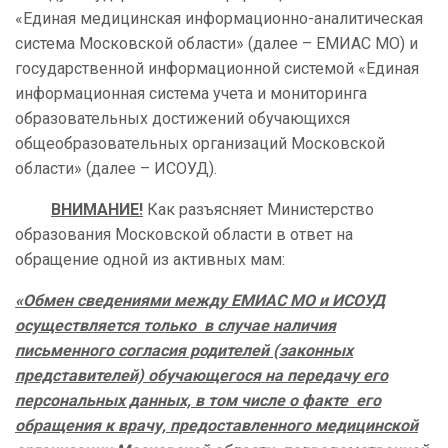
«Единая медицинская информационно-аналитическая
система Московской области» (далее – ЕМИАС МО) и
государственной информационной системой «Единая
информационная система учета и мониторинга
образовательных достижений обучающихся
общеобразовательных организаций Московской
области» (далее – ИСОУД).
ВНИМАНИЕ!
Как разъясняет Министерство
образования Московской области в ответ на
обращение одной из активных мам:
«Обмен сведениями между ЕМИАС МО и ИСОУД
осуществляется только в случае наличия
письменного согласия родителей (законных
представителей) обучающегося на передачу его
персональных данных, в том числе о факте его
обращения к врачу, предоставленного медицинской