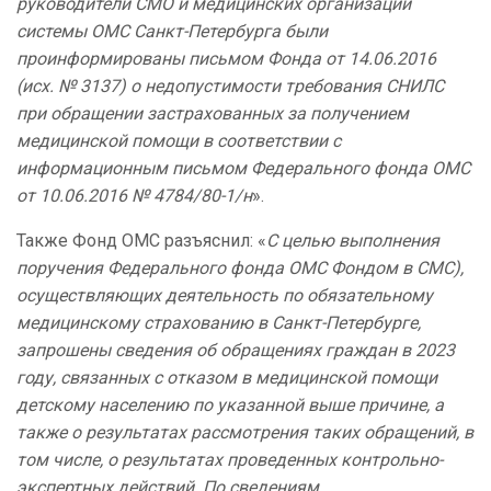
руководители СМО и медицинских организаций
системы ОМС Санкт-Петербурга были
проинформированы письмом Фонда от 14.06.2016
(исх. № 3137) о недопустимости требования СНИЛС
при обращении застрахованных за получением
медицинской помощи в соответствии с
информационным письмом Федерального фонда ОМС
от 10.06.2016 № 4784/80-1/н
».
Также Фонд ОМС разъяснил: «
С целью выполнения
поручения Федерального фонда ОМС Фондом в СМС),
осуществляющих деятельность по обязательному
медицинскому страхованию в Санкт-Петербурге,
запрошены сведения об обращениях граждан в 2023
году, связанных с отказом в медицинской помощи
детскому населению по указанной выше причине, а
также о результатах рассмотрения таких обращений, в
том числе, о результатах проведенных контрольно-
экспертных действий. По сведениям,