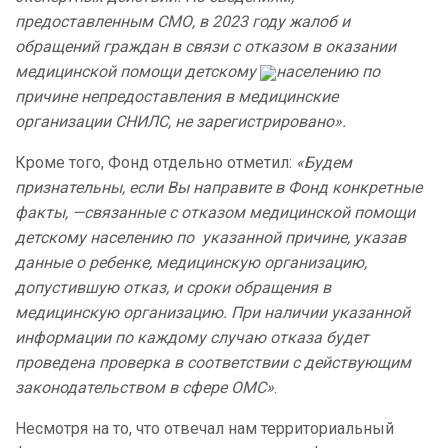
предоставленным СМО, в 2023 году жалоб и
обращений граждан в связи с отказом в оказании
медицинской помощи детскому
населению по
причине непредоставления в медицинские
организации СНИЛС, не зарегистрировано».
Кроме того, Фонд отдельно отметил:
«Будем
признательны, если Вы направите в Фонд конкретные
факты, —связанные с отказом медицинской помощи
детскому населению по указанной причине, указав
данные о ребенке, медицинскую организацию,
допустившую отказ, и сроки обращения в
медицинскую организацию. При наличии указанной
информации по каждому случаю отказа будет
проведена проверка в соответствии с действующим
законодательством в сфере ОМС»
.
Несмотря на то, что отвечал нам территориальный