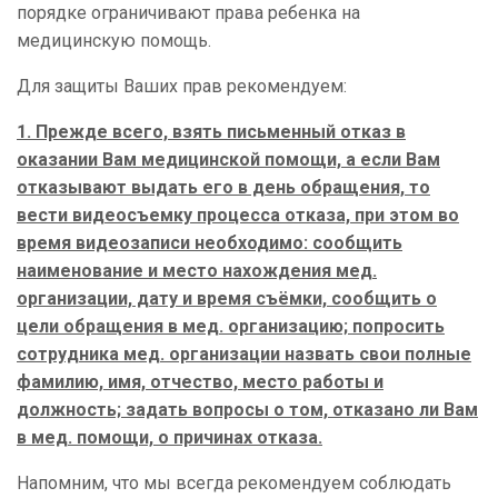
порядке ограничивают права ребенка на
медицинскую помощь.
Для защиты Ваших прав рекомендуем:
1. Прежде всего, взять письменный отказ в
оказании Вам медицинской помощи, а если Вам
отказывают выдать его в день обращения, то
вести видеосъемку процесса отказа, при этом во
время видеозаписи необходимо: сообщить
наименование и место нахождения мед.
организации, дату и время съёмки, сообщить о
цели обращения в мед. организацию; попросить
сотрудника мед. организации назвать свои полные
фамилию, имя, отчество, место работы и
должность; задать вопросы о том, отказано ли Вам
в мед. помощи, о причинах отказа.
Напомним, что мы всегда рекомендуем соблюдать