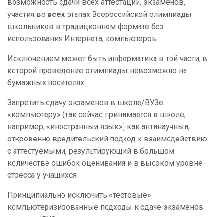
возможность сдачи всех аттестаций, экзаменов,
участия во
всех
этапах Всероссийской олимпиады
школьников в традиционном формате без
использования Интернета, компьютеров.
Исключением может быть информатика в той части, в
которой проведение олимпиады невозможно на
бумажных носителях.
Запретить сдачу экзаменов в школе/ВУЗе
«компьютеру» (так сейчас принимается в школе,
например, «иностранный язык») как антинаучный,
откровенно вредительский подход к взаимодействию
с аттестуемыми, результирующий в большом
количестве ошибок оценивания и в высоком уровне
стресса у учащихся.
Принципиально исключить «тестовые»
компьютеризированные подходы к сдаче экзаменов