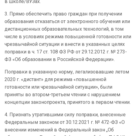
в школе/ВУЗах.
3. Прямо обеспечить право граждан при получении
образования отказаться от электронного обучения или
дистанционных образовательных технологий, в том
числе в условиях режима повышенной готовности или
чрезвычайной ситуации и внести в указанных целях
поправки в ч. 17 ст. 108 ФЗ РФ от 29.12.2012 г. № 273-
ФЗ «Об образовании в Российской Федерации».
Поправки в указанную норму, легализовавшие летом
2020 г. «дистант» для режима «повышенной
готовности или чрезвычайной ситуации», были
приняты во втором-третьем чтении с нарушением
концепции законопроекта, принятого в первом чтении.
4. Признать утратившими силу поправки, внесенные
Федеральным законом от 30.12.2021 г. № 472-ФЗ «О
внесении изменений в Федеральный закон „Об