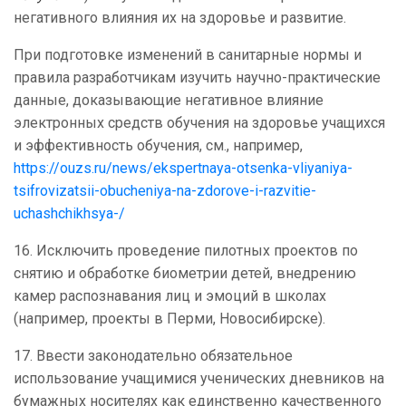
негативного влияния их на здоровье и развитие.
При подготовке изменений в санитарные нормы и
правила разработчикам изучить научно-практические
данные, доказывающие негативное влияние
электронных средств обучения на здоровье учащихся
и эффективность обучения, см., например,
https://ouzs.ru/news/ekspertnaya-otsenka-vliyaniya-
tsifrovizatsii-obucheniya-na-zdorove-i-razvitie-
uchashchikhsya-/
16. Исключить проведение пилотных проектов по
снятию и обработке биометрии детей, внедрению
камер распознавания лиц и эмоций в школах
(например, проекты в Перми, Новосибирске).
17. Ввести законодательно обязательное
использование учащимися ученических дневников на
бумажных носителях как единственно качественного