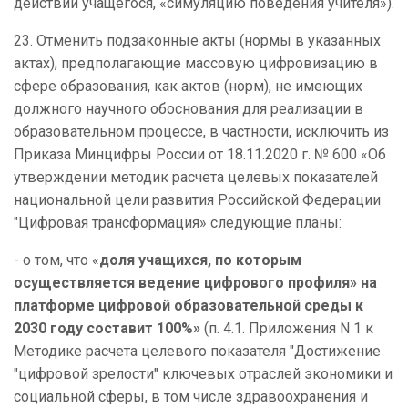
действий учащегося, «симуляцию поведения учителя»).
23. Отменить подзаконные акты (нормы в указанных
актах), предполагающие массовую цифровизацию в
сфере образования, как актов (норм), не имеющих
должного научного обоснования для реализации в
образовательном процессе, в частности, исключить из
Приказа Минцифры России от 18.11.2020 г. № 600 «Об
утверждении методик расчета целевых показателей
национальной цели развития Российской Федерации
"Цифровая трансформация» следующие планы:
- о том, что «
доля учащихся, по которым
осуществляется ведение цифрового профиля» на
платформе цифровой образовательной среды к
2030 году составит 100%»
(п. 4.1.
Приложения N 1 к
Методике расчета целевого показателя "Достижение
"цифровой зрелости" ключевых отраслей экономики и
социальной сферы, в том числе здравоохранения и