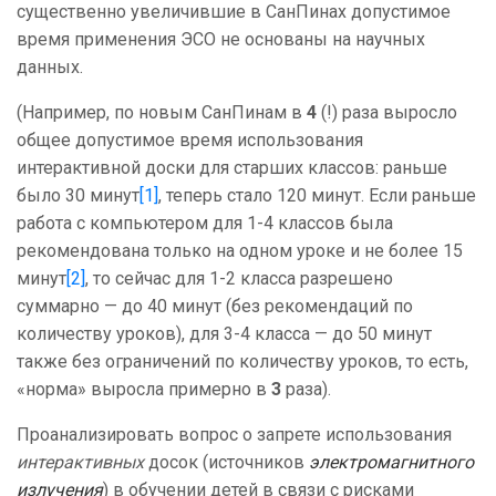
существенно увеличившие в СанПинах допустимое
время применения ЭСО не основаны на научных
данных.
(Например, по новым СанПинам в
4
(!) раза выросло
общее допустимое время использования
интерактивной доски для старших классов: раньше
было 30 минут
[1]
, теперь стало 120 минут. Если раньше
работа с компьютером для 1-4 классов была
рекомендована только на одном уроке и не более 15
минут
[2]
, то сейчас для 1-2 класса разрешено
суммарно — до 40 минут (без рекомендаций по
количеству уроков), для 3-4 класса — до 50 минут
также без ограничений по количеству уроков, то есть,
«норма» выросла примерно в
3
раза).
Проанализировать вопрос о запрете использования
интерактивных
досок (источников
электромагнитного
излучения
) в обучении детей в связи с рисками