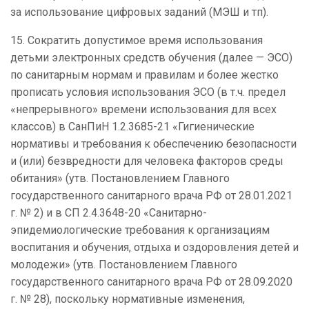
за использование цифровых заданий (МЭШ и тп).
15. Сократить допустимое время использования
детьми электронных средств обучения (далее — ЭСО)
по санитарным нормам и правилам и более жестко
прописать условия использования ЭСО (в т.ч. предел
«непрерывного» времени использования для всех
классов) в СанПиН 1.2.3685-21 «Гигиенические
нормативы и требования к обеспечению безопасности
и (или) безвредности для человека факторов среды
обитания» (утв. Постановлением Главного
государственного санитарного врача РФ от 28.01.2021
г. № 2) и в СП 2.4.3648-20 «Санитарно-
эпидемиологические требования к организациям
воспитания и обучения, отдыха и оздоровления детей и
молодежи» (утв. Постановлением Главного
государственного санитарного врача РФ от 28.09.2020
г. № 28), поскольку нормативные изменения,