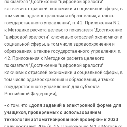
показателя "Достижение "цифровой зрелости"
ключевых отраслей экономики и социальной сферы, в
том числе здравоохранения и образования, а также
государственного управления"; п. 4.2. Приложения N 2
к Методике расчета целевого показателя "Достижение
"цифровой зрелости" ключевых отраслей экономики и
социальной сферы, в том числе здравоохранения и
образования, а также государственного управления; п.
4.2. Приложения к Методике расчета целевого
показателя "Достижение "цифровой зрелости"
ключевых отраслей экономики и социальной сферы, в
том числе здравоохранения и образования, а также
государственного управления" для субъекта
Российской Федерации);
-
о том, что
«д
оля заданий в электронной форме для
учащихся, проверяемых с использованием
технологий автоматизированной проверки» к 2030
году составит 70%
(п. 4.5. Приложения N 1 к Методике