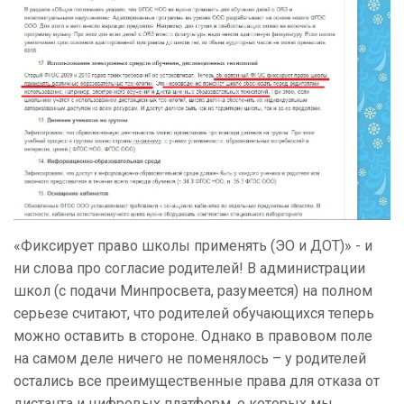
«Фиксирует право школы применять (ЭО и ДОТ)» - и
ни слова про согласие родителей! В администрации
школ (с подачи Минпросвета, разумеется) на полном
серьезе считают, что родителей обучающихся теперь
можно оставить в стороне. Однако в правовом поле
на самом деле ничего не поменялось – у родителей
остались все преимущественные права для отказа от
дистанта и цифровых платформ, о которых мы