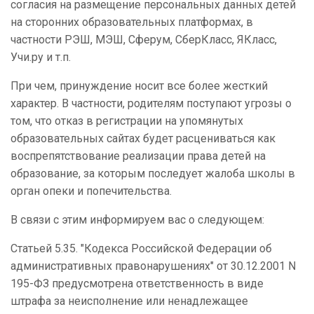
согласия на размещение персональных данных детей
на сторонних образовательных платформах, в
частности РЭШ, МЭШ, Сферум, СберКласс, ЯКласс,
Учи.ру и т.п.
При чем, принуждение носит все более жесткий
характер. В частности, родителям поступают угрозы о
том, что отказ в регистрации на упомянутых
образовательных сайтах будет расцениваться как
воспрепятствование реализации права детей на
образование, за которым последует жалоба школы в
орган опеки и попечительства.
В связи с этим информируем вас о следующем:
Статьей 5.35. "Кодекса Российской Федерации об
административных правонарушениях" от 30.12.2001 N
195-ФЗ предусмотрена ответственность в виде
штрафа за неисполнение или ненадлежащее