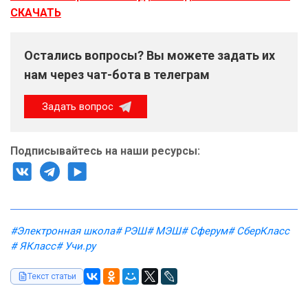
СКАЧАТЬ
Остались вопросы? Вы можете задать их
нам через чат-бота в телеграм
Задать вопрос
Подписывайтесь на наши ресурсы:
#Электронная школа
# РЭШ
# МЭШ
# Сферум
# СберКласс
# ЯКласс
# Учи.ру
Текст статьи