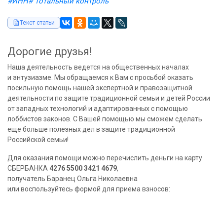
#ИНН
# Тотальный контроль
Текст статьи
Дорогие друзья!
Наша деятельность ведется на общественных началах
и энтузиазме. Мы обращаемся к Вам с просьбой оказать
посильную помощь нашей экспертной и правозащитной
деятельности по защите традиционной семьи и детей России
от западных технологий и адаптированных с помощью
лоббистов законов. С Вашей помощью мы сможем сделать
еще больше полезных дел в защите традиционной
Российской семьи!
Для оказания помощи можно перечислить деньги на карту
СБЕРБАНКА
4276 5500 3421 4679
,
получатель Баранец Ольга Николаевна
или воспользуйтесь формой для приема взносов: