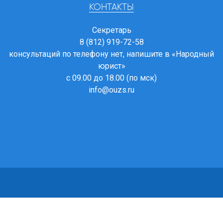
КОНТАКТЫ
Секретарь
8 (812) 919-72-58
консультаций по телефону нет, напишите в
«Народный
юрист»
с 09.00 до 18.00 (по мск)
info@ouzs.ru