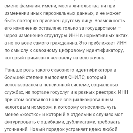
смене фамилии, имени, места жительства, ни при
изменении иных персональных данных, и не может
быть повторно присвоен другому лицу. Возможность
его изменения оставлена только за государством —
через изменение структуры ИНН в нормативных актах,
а не по воле самого гражданина. Это приближает ИНН
по смыслу к сквозному цифровому идентификатору,
который привязан к человеку на всю жизнь.
Раньше роль такого сквозного идентификатора в
большей степени выполнял СНИЛС, который
использовался в пенсионной системе, социальных
службах, на портале госуслуг и в разных реестрах. ИНН
при этом оставался более специализированным
налоговым номером, к которому относились чуть
менее «жестко» и который в отдельных случаях мог
фигурировать с ошибками, дубликатами, требовать
уточнений. Новый порядок устраняет идею любой