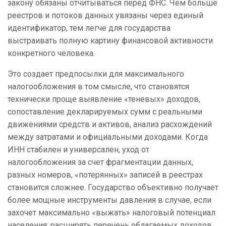
закону обязаны отчитываться перед ФНС. Чем больше
реестров и потоков данных увязаны через единый
идентификатор, тем легче для государства
выстраивать полную картину финансовой активности
конкретного человека.
Это создает предпосылки для максимального
налогообложения в том смысле, что становятся
технически проще выявление «теневых» доходов,
сопоставление декларируемых сумм с реальными
движениями средств и активов, анализ расхождений
между затратами и официальными доходами. Когда
ИНН стабилен и универсален, уход от
налогообложения за счет фрагментации данных,
разных номеров, «потерянных» записей в реестрах
становится сложнее. Государство объективно получает
более мощные инструменты давления в случае, если
захочет максимально «выжать» налоговый потенциал
населения: расширять перечень облагаемых доходов,