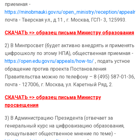
приемная -
https://minobrnauki.gov.ru/open_ministry/reception/appealn
почта -
Тверская ул., д.11 , г. Москва, ГСП- 3, 125993.
СКАЧАТЬ => образец письма Министру образования
2) В Минпросвет (будет активно внедрять и применять
цифрошколу по этому НПА), общественная приемная -
https://open.edu.gov.ru/appeals/how-to/
, подать устное
обращение против проекта Постановления
Правительства можно по телефону – 8 (495) 587-01-36,
почта -
127006, г. Москва, ул. Каретный Ряд, 2.
СКАЧАТЬ => образец письма Министру
просвещения
3) В Администрацию Президента (отвечает за
генеральный курс на цифровизацию образования,
прощупывает общественное мнение по теме) -