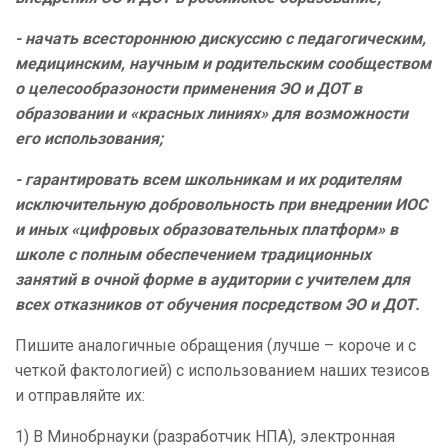
- начать всестороннюю дискуссию с педагогическим,
медицинским, научным и родительским сообществом
о целесообразоности применения ЭО и ДОТ в
образовании и «красных линиях» для возможности
его использования;
- гарантировать всем школьникам и их родителям
исключительную добровольность при внедрении ИОС
и иных «цифровых образовательных платформ» в
школе с полным обеспечением традиционных
занятий в очной форме в аудитории с учителем для
всех отказников от обучения посредством ЭО и ДОТ.
Пишите аналогичные обращения (лучше – короче и с
четкой фактологией) с использованием наших тезисов
и отправляйте их:
1) В Минобрнауки (разработчик НПА), электронная