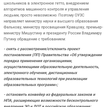
школьников в электронное гетто, внедрением
алгоритмов машинного контроля и управления
людьми, просто невозможно. Поэтому ОУЗС
направляет министру науки и высшего образования
Фалькову, министру просвещения Кравцову, премьер-
министру Мишустину и президенту России Владимиру
Путину обращение с требованием:
- снять с рассмотрения/отклонить
проект
постановления (ПП) Правительства «Об утверждении
порядка применения организациями,
осуществляющими образовательную деятельность,
электронного обучения, дистанционных
образовательных технологий при реализации
образовательных программ»;
- остановить конвейер из федеральных законов и
НПА, расширяющих возможности бесконтрольного
внедрения ЭО и ДОТ в российское образование;