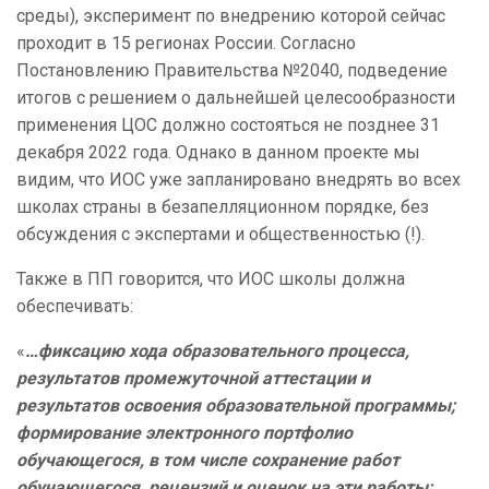
среды), эксперимент по внедрению которой сейчас
проходит в 15 регионах России. Согласно
Постановлению Правительства №2040, подведение
итогов с решением о дальнейшей целесообразности
применения ЦОС должно состояться не позднее
31
декабря 2022 года. Однако в данном проекте мы
видим, что ИОС уже запланировано внедрять во всех
школах страны в безапелляционном порядке, без
обсуждения с экспертами и общественностью (!).
Также в ПП говорится, что ИОС школы должна
обеспечивать:
«
…фиксацию хода образовательного процесса,
результатов промежуточной аттестации и
результатов освоения образовательной программы;
формирование электронного портфолио
обучающегося, в том числе сохранение работ
обучающегося, рецензий и оценок на эти работы;