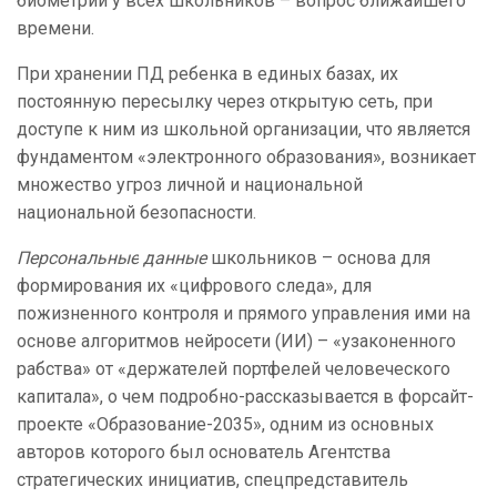
биометрии у всех школьников – вопрос ближайшего
времени.
При хранении ПД ребенка в единых базах, их
постоянную пересылку через открытую сеть, при
доступе к ним из школьной организации, что является
фундаментом «электронного образования», возникает
множество угроз личной и национальной
национальной безопасности.
Персональные
данные
школьников – основа для
формирования их «цифрового следа», для
пожизненного контроля и прямого управления ими на
основе алгоритмов нейросети (ИИ) – «узаконенного
рабства» от «держателей портфелей человеческого
капитала», о чем подробно-рассказывается в форсайт-
проекте «Образование-2035», одним из основных
авторов которого был основатель Агентства
стратегических инициатив,
спецпредставитель