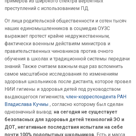
примеров из широкого спектра вероятных
преступлений с использованием ПД.
От лица родительской общественности и сотен тысяч
наших единомышленников в соцмедиа ОУЗС
выражает протест
крайне недружественным,
фактически военным действиям министров и
правительственных чиновников против очного
обучения в школах и традиционной системы передачи
знаний. Также считаем важным еще раз вспомнить
самое масштабное исследования по изменениям
здоровья школьников после дистанта, которое провел
НИИ гигиены и здоровья детей под руководством
выдающегося гигиениста,
член-корреспондента РАН
Владислава Кучмы
, согласно которому был сделан
однозначный вывод:
на сегодня не существует
безопасных для здоровья детей технологий ЭО и
ДОТ, негативные последствия испытали на себе
почти 100% подопытных школьников.
Есть и масса