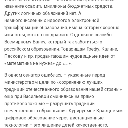
извините освоить миллионы бюджетных средств.
Других логичных объяснений нет. А
немногочисленных идеологов электронной
трансформации образования, имена которых хорошо
известны, можно поздравить. Отдельное спасибо
Всемирному Банку, который так заботиться о
российском образовании. Товарищам Грефу, Калине,
Пескову и пр. продвигающим чудовищные идеи от
«математика не нужна» до «….».
В одном сенатор ошиблась – указанные перед
министерством цели по «сохранению лучших
традиций отечественного образования нашей страны»
еще при Васильевой сменились на прямо
противоположные – разрушить традиции
отечественного образования. Курируемое Кравцовым
цифровое образование через дистанционные
технологии – это лишение детей качественного,