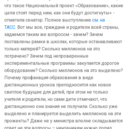
что такое Национальный проект «Образование», какие
цели стоят перед ним, как они будут достигнуты» -
отметила сенатор. Полное выступление
см. на
ТАСС.
Вот мы все, граждане и родители всей страны,
задаемся таким же вопросом - зачем? Зачем
поставлены рамки в школах, которые останавливают
только матерей? Сколько миллионов на это
потрачено? Зачем под непроверенные
экспериментальные программы закупается дорогое
оборудование? Сколько миллионов на это выделено?
Почему профанация образования в виде
дистанционных уроков преподносится как новое
светлое будущее для детей, при этом не только
учителя и родители, но сами дети отмечают, что
дистанционно они знания не получили. Сколько уже
выделено и планируется выделить миллионов на эти
прожекты? Даже не у министра вполне складывается
ответ на эти вопросы – чиновникам нужно попил…,