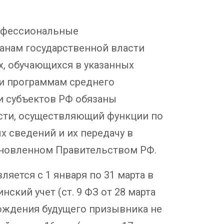
рофессиональные
анам государственной власти
х, обучающихся в указанных
и программам среднего
и субъектов РФ обязаны
сти, осуществляющий функции по
х сведений и их передачу в
ановленном Правительством РФ.
яется с 1 января по 31 марта в
ский учет (ст. 9 ФЗ от 28 марта
 рождения будущего призывника не