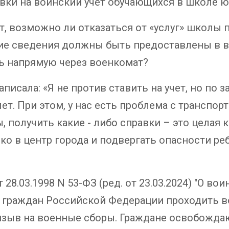
ки на воинский учет обучающихся в школе юно
ет, возможно ли отказаться от «услуг» школы
кие сведения должны быть предоставлены в в
ть напрямую через военкомат?
писала: «Я не против ставить на учет, но по за
ет. При этом, у нас есть проблема с транспор
, получить какие - либо справки – это целая
ко в центр города и подвергать опасности ре
28.03.1998 N 53-ФЗ (ред. от 23.03.2024) "О в
ь граждан Российской Федерации проходить в
ризыв на военные сборы. Граждане освобожда