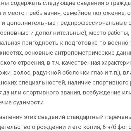
ны содержать следующие сведения о граждан
 и место пребывания, семейное положение, о
 и дополнительные предпрофессиональные 
основные и дополнительные), место работы, 
альная пригодность к подготовке по военно
жностях, основные антропометрические данны
ского строения, в т.ч. качественная характер
ожи, волос, радужной оболочки глаз и т.п.),
нских специальностей, наличие спортивного 
ряда или спортивного звания, возбуждение и
ичие судимости.
авления этих сведений стандартный перечень
детельство о рождении и его копия; 6 ч/б фото