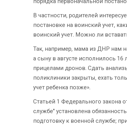
порядка первоначальной постанов
В частности, родителей интересу
постановке на воинский учет, ка
воинский учет. Можно ли встава
Так, например, мама из ДНР нам на
а сыну в августе исполнилось 16 л
прицелами дронов. Сдать анализы
поликлиники закрыты, ехать толь
учет ребенка позже».
Статьей 1 Федерального закона от 
службе" установлена обязанност
подготовку к военной службе; п