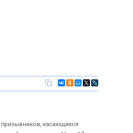
х призывников, касающиеся