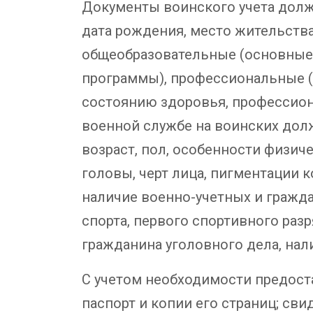
Документы воинского учета долж
дата рождения, место жительства
общеобразовательные (основные
программы), профессиональные (
состоянию здоровья, профессион
военной службе на воинских дол
возраст, пол, особенности физиче
головы, черт лица, пигментации к
наличие военно-учетных и гражда
спорта, первого спортивного раз
гражданина уголовного дела, нал
С учетом необходимости предост
паспорт и копии его страниц; сви