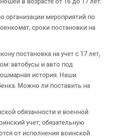
шей в возрасте от 16 до 17 лет.
 по организации мероприятий по
оенкомат, сроки постановки на
кону постановка на учет с 17 лет,
том: автобусы и авто под
 кошмарная история. Наши
бенка. Можно ли поставить на
оинской обязанности и военной
оинский учет; обязательную
ются от исполнения воинской