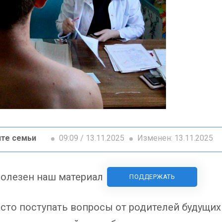
те семьи
09:09 / 13.11.2025
Изменен: 13.11.2025
олезен наш материал
ПОДДЕРЖАТЬ
асто поступать вопросы от родителей будущи