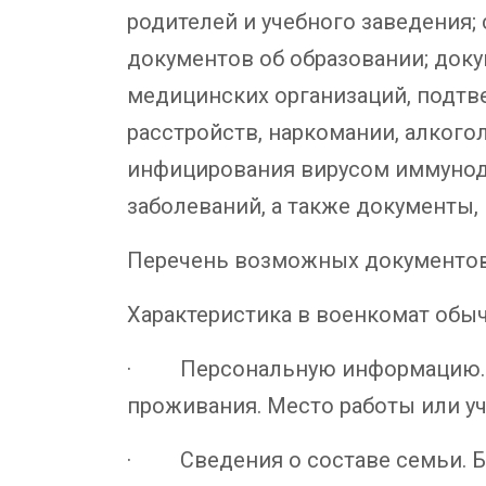
родителей и учебного заведения; 
документов об образовании; док
медицинских организаций, подтв
расстройств, наркомании, алкого
инфицирования вирусом иммуноде
заболеваний, а также документы,
Перечень возможных документов
Характеристика в военкомат обы
· Персональную информацию. В 
проживания. Место работы или уч
· Сведения о составе семьи. Б