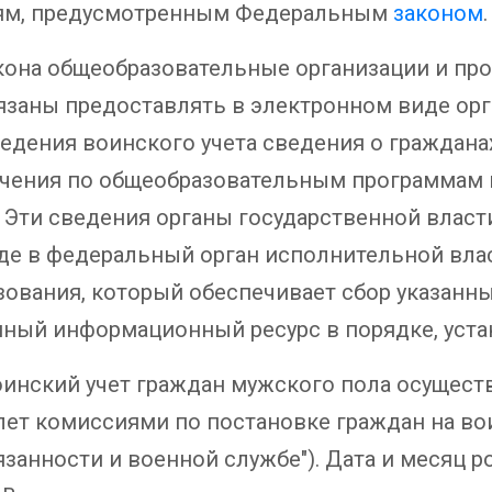
иям, предусмотренным Федеральным
законом
.
 Закона общеобразовательные организации и п
язаны предоставлять в электронном виде орг
едения воинского учета сведения о граждана
учения по общеобразовательным программам 
 Эти сведения органы государственной власт
де в федеральный орган исполнительной вла
зования, который обеспечивает сбор указанны
нный информационный ресурс в порядке, уст
инский учет граждан мужского пола осуществл
ет комиссиями по постановке граждан на воин
бязанности и военной службе"). Дата и месяц