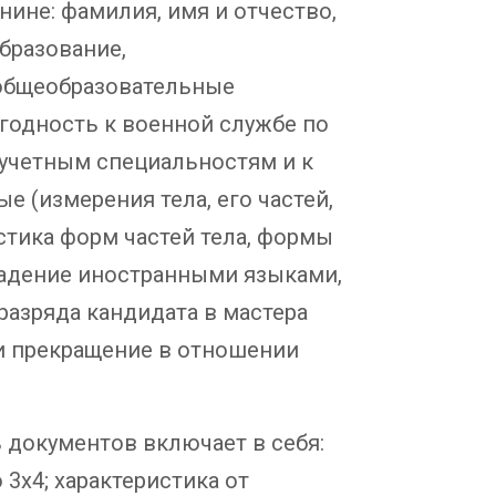
ине: фамилия, имя и отчество,
бразование,
общеобразовательные
годность к военной службе по
-учетным специальностям и к
е (измерения тела, его частей,
истика форм частей тела, формы
 владение иностранными языками,
разряда кандидата в мастера
ли прекращение в отношении
 документов включает в себя:
 3х4; характеристика от