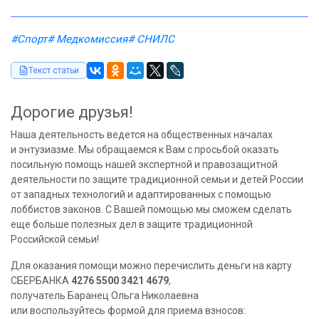
#Спорт
# Медкомиссия
# СНИЛС
Текст статьи
Дорогие друзья!
Наша деятельность ведется на общественных началах
и энтузиазме. Мы обращаемся к Вам с просьбой оказать
посильную помощь нашей экспертной и правозащитной
деятельности по защите традиционной семьи и детей России
от западных технологий и адаптированных с помощью
лоббистов законов. С Вашей помощью мы сможем сделать
еще больше полезных дел в защите традиционной
Российской семьи!
Для оказания помощи можно перечислить деньги на карту
СБЕРБАНКА
4276 5500 3421 4679
,
получатель Баранец Ольга Николаевна
или воспользуйтесь формой для приема взносов: