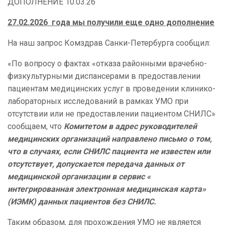
ДОПОЛНЕНИЕ 10.03.26
27.02.2026 года мы получили еще одно дополнение
На наш запрос Комздрав Санки-Петербурга сообщил:
«По вопросу о фактах «отказа районными врачебно-
физкультурными диспансерами в предоставлении
пациентам медицинских услуг в проведении клинико-
лабораторных исследований в рамках УМО при
отсутствии или не предоставлении пациентом СНИЛС»
сообщаем, что
Комитетом в адрес руководителей
медицинских организаций направлено письмо о том,
что в случаях, если СНИЛС пациента не известен или
отсутствует, допускается передача данных от
медицинской организации в сервис «
интегрированная электронная медицинская карта»
(ИЭМК) данных пациентов без СНИЛС.
Таким образом, для прохождения УМО не является