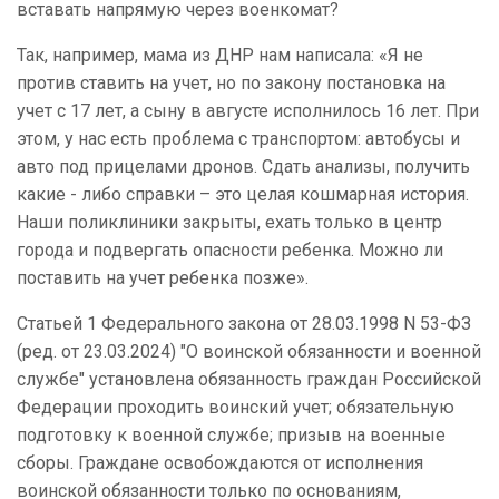
вставать напрямую через военкомат?
Так, например, мама из ДНР нам написала: «Я не
против ставить на учет, но по закону постановка на
учет с 17 лет, а сыну в августе исполнилось 16 лет. При
этом, у нас есть проблема с транспортом: автобусы и
авто под прицелами дронов. Сдать анализы, получить
какие - либо справки – это целая кошмарная история.
Наши поликлиники закрыты, ехать только в центр
города и подвергать опасности ребенка. Можно ли
поставить на учет ребенка позже».
Статьей 1 Федерального закона от 28.03.1998 N 53-ФЗ
(ред. от 23.03.2024) "О воинской обязанности и военной
службе" установлена обязанность граждан Российской
Федерации проходить воинский учет; обязательную
подготовку к военной службе; призыв на военные
сборы. Граждане освобождаются от исполнения
воинской обязанности только по основаниям,