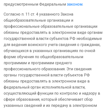
предусмотренным Федеральным
законом
.
Согласно п. 11 ст. 4 указанного Закона
общеобразовательные организации и
профессиональные образовательные организации
обязаны предоставлять в электронном виде органам
государственной власти субъектов РФ необходимые
для ведения воинского учета сведения о гражданах,
обучающихся в указанных организациях по очной
форме обучения по общеобразовательным
программам и программам среднего
профессионального образования. Эти сведения
органы государственной власти субъектов РФ
обязаны предоставлять в электронном виде в
федеральный орган исполнительной власти,
осуществляющий функции по контролю и надзору в
сфере образования, который обеспечивает сбор
указанных сведений и их передачу в электронном