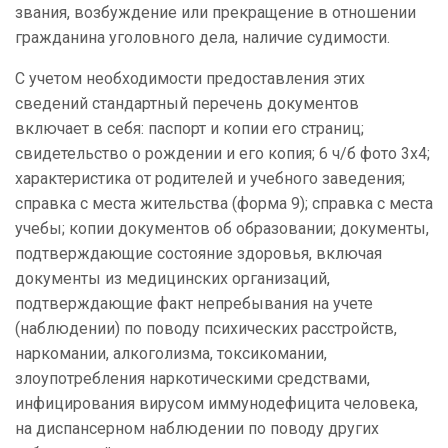
звания, возбуждение или прекращение в отношении
гражданина уголовного дела, наличие судимости.
С учетом необходимости предоставления этих
сведений стандартный перечень документов
включает в себя: паспорт и копии его страниц;
свидетельство о рождении и его копия; 6 ч/б фото 3х4;
характеристика от родителей и учебного заведения;
справка с места жительства (форма 9); справка с места
учебы; копии документов об образовании; документы,
подтверждающие состояние здоровья, включая
документы из медицинских организаций,
подтверждающие факт непребывания на учете
(наблюдении) по поводу психических расстройств,
наркомании, алкоголизма, токсикомании,
злоупотребления наркотическими средствами,
инфицирования вирусом иммунодефицита человека,
на диспансерном наблюдении по поводу других