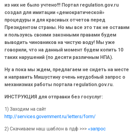
из них не было учтено!!! Портал regulation.gov.ru
создал для имитации «демократической»
процедуры и для красивых отчетов перед
Президентом страны. Но мы все это так не оставим
и пользуясь своими законными правами будем
выводить чиновников на чистую воду! Мы уже
говорили, что на данный момент будем копить 10
таких нарушений (по десяти различным НПА).
Ну а пока мы ждем, предлагаем не сидеть на месте
и направить Мишустину очень неудобный запрос о
механизмах работы портала regulation.gov.ru.
ИНСТРУКЦИЯ для отправки без госуслуг:
1) Заходим на сайт
http://services.government.ru/letters/form/
2) Скачиваем наш шаблон в пдф >>>
«запрос