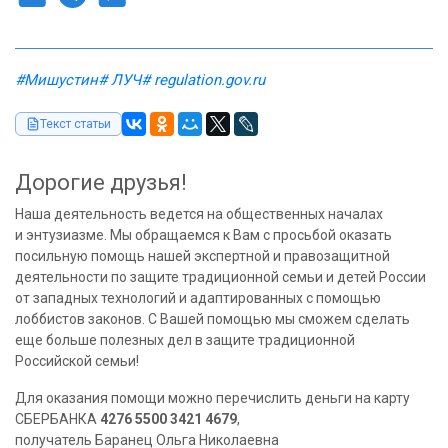
#Мишустин
# ЛУЧ
# regulation.gov.ru
Текст статьи
Дорогие друзья!
Наша деятельность ведется на общественных началах
и энтузиазме. Мы обращаемся к Вам с просьбой оказать
посильную помощь нашей экспертной и правозащитной
деятельности по защите традиционной семьи и детей России
от западных технологий и адаптированных с помощью
лоббистов законов. С Вашей помощью мы сможем сделать
еще больше полезных дел в защите традиционной
Российской семьи!
Для оказания помощи можно перечислить деньги на карту
СБЕРБАНКА
4276 5500 3421 4679
,
получатель Баранец Ольга Николаевна