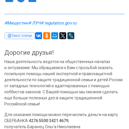
#Мишустин
# ЛУЧ
# regulation.gov.ru
Текст статьи
Дорогие друзья!
Наша деятельность ведется на общественных началах
и энтузиазме. Мы обращаемся к Вам с просьбой оказать
посильную помощь нашей экспертной и правозащитной
деятельности по защите традиционной семьи и детей России
от западных технологий и адаптированных с помощью
лоббистов законов. С Вашей помощью мы сможем сделать
еще больше полезных дел в защите традиционной
Российской семьи!
Для оказания помощи можно перечислить деньги на карту
СБЕРБАНКА
4276 5500 3421 4679
,
получатель Баранец Ольга Николаевна