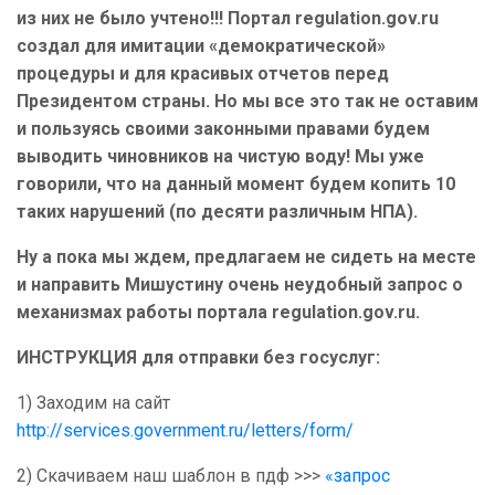
из них не было учтено!!! Портал regulation.gov.ru
создал для имитации «демократической»
процедуры и для красивых отчетов перед
Президентом страны. Но мы все это так не оставим
и пользуясь своими законными правами будем
выводить чиновников на чистую воду! Мы уже
говорили, что на данный момент будем копить 10
таких нарушений (по десяти различным НПА).
Ну а пока мы ждем, предлагаем не сидеть на месте
и направить Мишустину очень неудобный запрос о
механизмах работы портала regulation.gov.ru.
ИНСТРУКЦИЯ для отправки без госуслуг:
1) Заходим на сайт
http://services.government.ru/letters/form/
2) Скачиваем наш шаблон в пдф >>>
«запрос