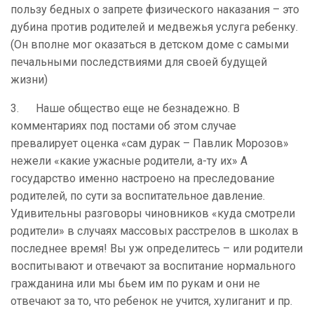
пользу бедных о запрете физического наказания – это
дубина против родителей и медвежья услуга ребенку.
(Он вполне мог оказаться в детском доме с самыми
печальными последствиями для своей будущей
жизни)
3. Наше общество еще не безнадежно. В
комментариях под постами об этом случае
превалирует оценка «сам дурак – Павлик Морозов»
нежели «какие ужасные родители, а-ту их» А
государство именно настроено на преследование
родителей, по сути за воспитательное давление.
Удивительны разговоры чиновников «куда смотрели
родители» в случаях массовых расстрелов в школах в
последнее время! Вы уж определитесь – или родители
воспитывают и отвечают за воспитание нормального
гражданина или мы бьем им по рукам и они не
отвечают за то, что ребенок не учится, хулиганит и пр.