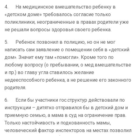
4. На медицинское вмешательство ребенку в
«детском доме» требовалось согласие только
поликлиники, неограниченные в правах родители уже
не решали вопросы здоровья своего ребенка.
5. Ребенок позвонил в полицию, но он не мог
написать сам заявление о помещении себя в «детский
дом». Значит ему там «помогли». Кроме того по
любому вопросу (о пребывании, о мед.вмешательстве
и пр.) во главу угла ставилось желание
недееспособного ребенка, а не решение его законного
родителя.
6. Если бы участники гос.структур действовали по
инструкции – дитятко отправился бы в детский дом и
приемную семью, а мама в суд на ограничение прав.
Только настойчивость и подкованность мамы,
человеческий фактор инспекторов на местах позволил