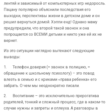
лентяй и зависимый от компьютерных игр недоросль.
Пацану популярно объяснили последствия его
выходки, перспективы жизни в детском доме и он
решил вернуться домой. Хэппи енд! Однако маму
предупредили, что второй такой звонок и она
попрощается со ВСЕМИ детьми и никто уже ей их не
вернет.
Из это ситуации наглядно вытекают следующие
выводы:
1. Телефон доверия (= звонок в полицию, =
обращение к школьному психологу) – это повод
влезть в семью и с криками «права ребенка» его
забрать. О чем мы неоднократно писали.
2. Воспитание – это исключительно прерогатива
родителей, тонкий и сложный процесс, где в каком-то
случае нужны и запреты и оплеуха. А разговоры в