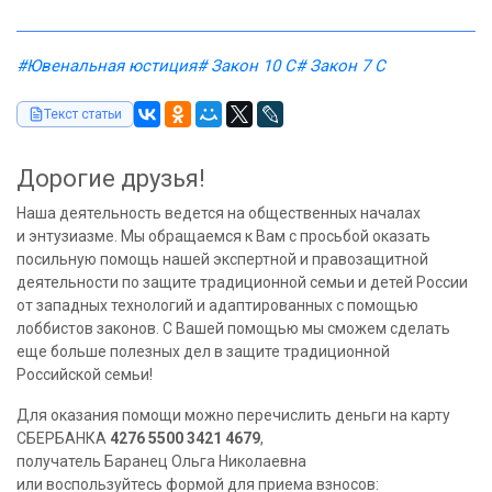
#Ювенальная юстиция
# Закон 10 С
# Закон 7 С
Текст статьи
Дорогие друзья!
Наша деятельность ведется на общественных началах
и энтузиазме. Мы обращаемся к Вам с просьбой оказать
посильную помощь нашей экспертной и правозащитной
деятельности по защите традиционной семьи и детей России
от западных технологий и адаптированных с помощью
лоббистов законов. С Вашей помощью мы сможем сделать
еще больше полезных дел в защите традиционной
Российской семьи!
Для оказания помощи можно перечислить деньги на карту
СБЕРБАНКА
4276 5500 3421 4679
,
получатель Баранец Ольга Николаевна
или воспользуйтесь формой для приема взносов: