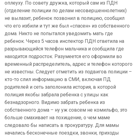
оплеуху. По совету дружка, который сам из ПДН
(отделение полиции по делам несовершеннолетних)
не вылазит, ребенок позвонил в полицию, сообщил
что его избили и тут же был «спасен» из собственного
дома. Никто не попытался уведомить мать где
ребенок. Через 5 часов инспектор ПДН ответила на
разрывающийся телефон мальчика и сообщила где
находится подросток. Разумеется его оформили во
временный распределитель, адрес и телефон которого
не известны. Следует отметить из подвигов полиции –
кто-то слил информацию в СМИ, включая ПД
родителей и сеть заполонила история, в которой
полиция якобы забрала ребенка с улицы как
безнадзорного. Видимо забрать ребенка из
собственного дома – ну уж совсем не комильфо, это
больше смахивает на похищение, о чем маме
следовало бы написать в прокуратуру. Для мамы
начались бесконечные поездки, звонки, приходы