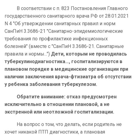
В соответствии с п. 823 Постановления Главного
государственного санитарного врача РФ от 28.01.2021
N 4 "Об утверждении санитарных правил и норм
СанПиН 3.3686-21 "Санитарно-эпидемиологические
требования по профилактике инфекционных
болезней" (вместе с "СанПиН 3.3686-21. Санитарные
правила и нормы...")
Дети, которым не проводилась
туберкулинодиагностика…, госпитализируются в
плановом порядке в медицинские организации при
наличии заключения врача-фтизиатра об отсутствии
у ребенка заболевания туберкулезом.
Обратите внимание: отказ предусмотрен
исключительно в отношении плановой, а не
экстренной или неотложной госпитализации.
На вопрос о том, что делать, если родитель не
хочет никакой ПТП диагностики, а плановая