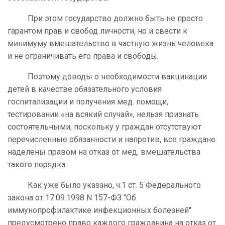
При этом государство должно быть не просто
гарантом прав и свобод личности, но и свести к
минимуму вмешательство в частную жизнь человека
и не ограничивать его права и свободы.
Поэтому доводы о необходимости вакцинации
детей в качестве обязательного условия
госпитализации и получения мед. помощи,
тестировании «на всякий случай», нельзя признать
состоятельными, поскольку у граждан отсутствуют
перечисленные обязанности и напротив, все граждане
наделены правом на отказ от мед. вмешательства
такого порядка.
Как уже было указано, ч.1 ст. 5 Федерального
закона от 17.09.1998 N 157-ФЗ "Об
иммунопрофилактике инфекционных болезней"
предусмотрено право каждого гражданина на отказ от