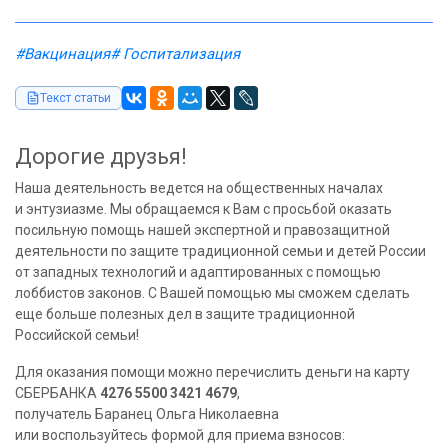
#Вакцинация
# Госпитализация
Текст статьи
Дорогие друзья!
Наша деятельность ведется на общественных началах
и энтузиазме. Мы обращаемся к Вам с просьбой оказать
посильную помощь нашей экспертной и правозащитной
деятельности по защите традиционной семьи и детей России
от западных технологий и адаптированных с помощью
лоббистов законов. С Вашей помощью мы сможем сделать
еще больше полезных дел в защите традиционной
Российской семьи!
Для оказания помощи можно перечислить деньги на карту
СБЕРБАНКА
4276 5500 3421 4679
,
получатель Баранец Ольга Николаевна
или воспользуйтесь формой для приема взносов: