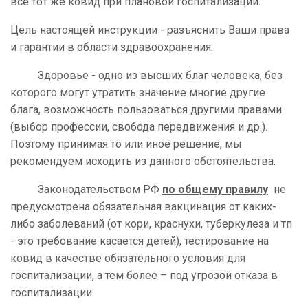
все тот же ковид при плановой госпитализации.
Цель настоящей инструкции - разъяснить Ваши права
и гарантии в области здравоохранения.
Здоровье - одно из высших благ человека, без
которого могут утратить значение многие другие
блага, возможность пользоваться другими правами
(выбор профессии, свобода передвижения и др.).
Поэтому принимая то или иное решение, мы
рекомендуем исходить из данного обстоятельства.
Законодательством РФ
по общему правилу
не
предусмотрена обязательная вакцинация от каких-
либо заболеваний (от кори, краснухи, туберкулеза и тп
- это требование касается детей), тестирование на
ковид в качестве обязательного условия для
госпитализации, а тем более – под угрозой отказа в
госпитализации.