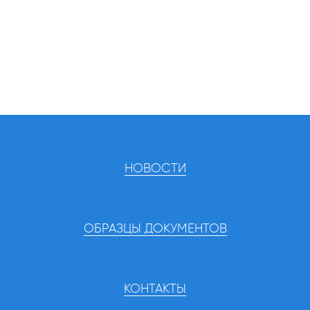
НОВОСТИ
ОБРАЗЦЫ ДОКУМЕНТОВ
КОНТАКТЫ