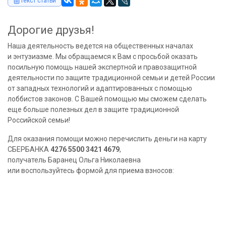
Текст статьи
Дорогие друзья!
Наша деятельность ведется на общественных началах
и энтузиазме. Мы обращаемся к Вам с просьбой оказать
посильную помощь нашей экспертной и правозащитной
деятельности по защите традиционной семьи и детей России
от западных технологий и адаптированных с помощью
лоббистов законов. С Вашей помощью мы сможем сделать
еще больше полезных дел в защите традиционной
Российской семьи!
Для оказания помощи можно перечислить деньги на карту
СБЕРБАНКА
4276 5500 3421 4679
,
получатель Баранец Ольга Николаевна
или воспользуйтесь формой для приема взносов: