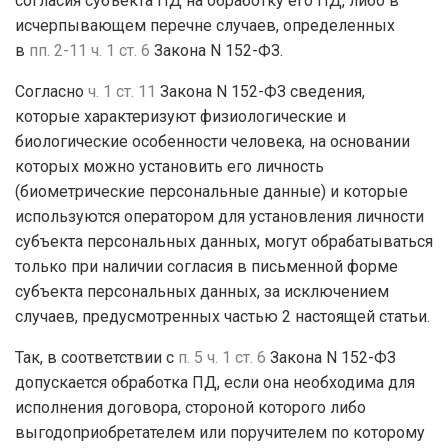
согласия субъекта ПД на обработку его ПД, либо в
исчерпывающем перечне случаев, определенных
в
пп. 2-11 ч. 1 ст. 6
Закона N 152-ФЗ.
Согласно
ч. 1 ст. 11
Закона N 152-ФЗ сведения,
которые характеризуют физиологические и
биологические особенности человека, на основании
которых можно установить его личность
(биометрические персональные данные) и которые
используются оператором для установления личности
субъекта персональных данных, могут обрабатываться
только при наличии согласия в письменной форме
субъекта персональных данных, за исключением
случаев, предусмотренных частью 2 настоящей статьи.
Так, в соответствии с
п. 5 ч. 1 ст. 6
Закона N 152-ФЗ
допускается обработка ПД, если она необходима для
исполнения договора, стороной которого либо
выгодоприобретателем или поручителем по которому