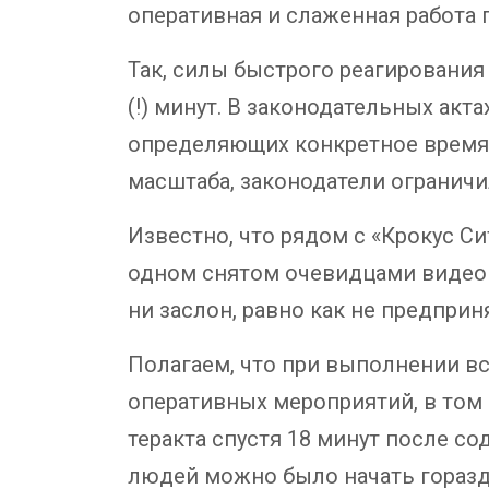
оперативная и слаженная работа 
Так, силы быстрого реагирования
(!) минут. В законодательных ак
определяющих конкретное время 
масштаба, законодатели огранич
Известно, что рядом с «Крокус С
одном снятом очевидцами видео и
ни заслон, равно как не предпри
Полагаем, что при выполнении в
оперативных мероприятий, в том
теракта спустя 18 минут после с
людей можно было начать гораздо