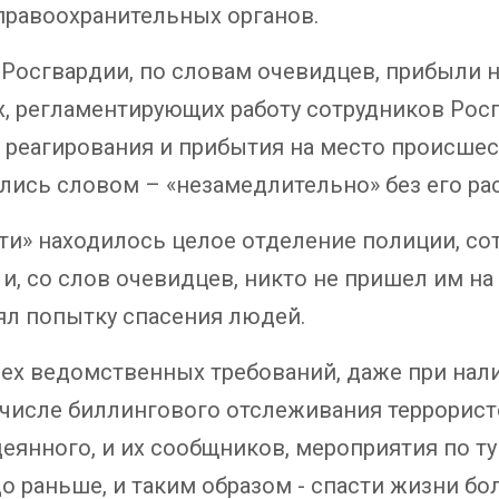
правоохранительных органов.
 Росгвардии, по словам очевидцев, прибыли 
тах, регламентирующих работу сотрудников Рос
реагирования и прибытия на место происшест
ились словом – «незамедлительно» без его р
ити» находилось целое отделение полиции, со
, со слов очевидцев, никто не пришел им на
нял попытку спасения людей.
сех ведомственных требований, даже при на
 числе биллингового отслеживания террорист
одеянного, и их сообщников, мероприятия по 
 раньше, и таким образом - спасти жизни бо