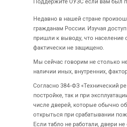
Поддержите ОУЗС если вам был п
Недавно в нашей стране произоше
гражданам России. Изучая досту
пришли к выводу, что население 
фактически не защищено.
Мы сейчас говорим не столько не
наличии иных, внутренних, факто
Согласно 384-ФЗ «Технический ре
постройке, так и при эксплуатаци
числе дверей, которые обычно о
открыться при срабатывании пож
Если табло не работали, двери не