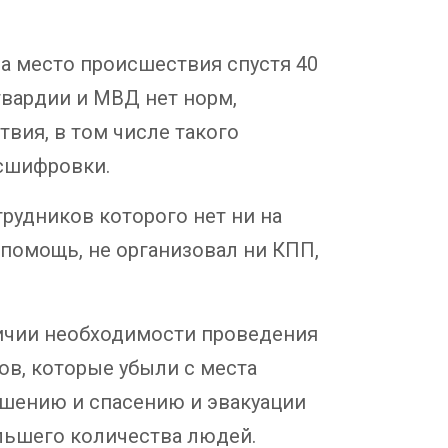
на место происшествия спустя 40
гвардии и МВД нет норм,
вия, в том числе такого
асшифровки.
трудников которого нет ни на
 помощь, не организовал ни КПП,
личии необходимости проведения
ов, которые убыли с места
тушению и спасению и эвакуации
льшего количества людей.