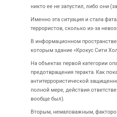
никто ее не запустил, либо они (
Именно эта ситуация и стала фат
террористов, сколько из-за нево
В информационном пространстве 
которым здание «Крокус Сити Хол
На объектах первой категории 
предотвращения теракта. Как пок
антитеррористической защищенно
полной мере, действия ответстве
вообще был).
Вторым, немаловажным, фактором