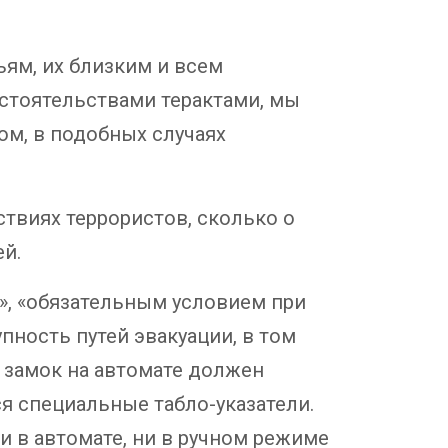
ям, их близким и всем
бстоятельствами терактами, мы
ом, в подобных случаях
ствиях террористов, сколько о
й.
», «обязательным условием при
пность путей эвакуации, в том
 замок на автомате должен
я специальные табло-указатели.
ни в автомате, ни в ручном режиме