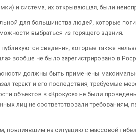
замки) и система, их открывающая, были неисп
альной для большинства людей, которые поги
зможности выбраться из горящего здания.
публикуются сведения, которые также нельзя
ла» вообще не было зарегистрировано в Роср
опасности должны быть применены максимал
азал теракт и его последствия, требуемые ме
сти объектов в «Крокусе» не были проведены
нных лиц не соответствовали требованиям, п
, повлиявшим на ситуацию с массовой гибе