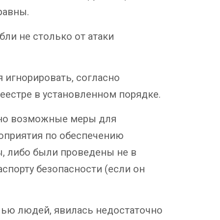
равны.
бли не столько от атаки
 игнорировать, согласно
еестре в установленном порядке.
ьно возможные меры для
роприятия по обеспечению
, либо были проведены не в
аспорту безопасности (если он
лью людей, явилась недостаточно