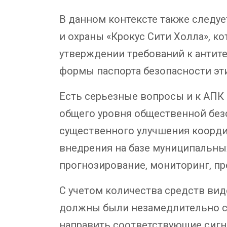
В данном контексте также следу
и охраны «Крокус Сити Холла», 
утверждении требований к антит
формы паспорта безопасности эти
Есть серьезные вопросы и к АПК
общего уровня общественной безо
существенного улучшения координ
внедрения на базе муниципальн
прогнозирование, мониторинг, п
С учетом количества средств ви
должны были незамедлительно ср
направить соответствующие сигн