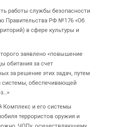
сть работы службы безопасности
ию Правительства РФ №176 «Об
риторий) в сфере культуры и
оторого заявлено «повышение
ы обитания за счет
ых за решение этих задач, путем
й системы, обеспечивающей
оз…»
й Комплекс и его системы
обиля террористов оружия и
можно, ЧОПу, осуществляющему