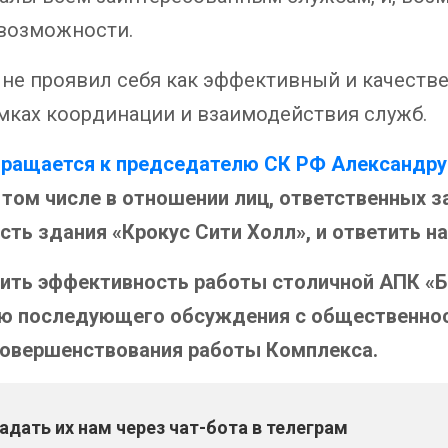
 возможности.
 не проявил себя как эффективный и качеств
рамках координации и взаимодействия служб.
ращается к председателю СК РФ Александру
 том числе в отношении лиц, ответственных 
ть здания «Крокус Сити Холл», и ответить на
ить эффективность работы столичной АПК «Б
ью последующего обсуждения с общественнос
совершенствования работы Комплекса.
дать их нам через чат-бота в телеграм