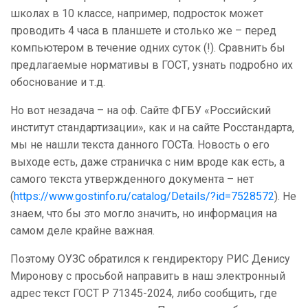
школах в 10 классе, например, подросток может
проводить 4 часа в планшете и столько же – перед
компьютером в течение одних суток (!). Сравнить бы
предлагаемые нормативы в ГОСТ, узнать подробно их
обоснование и т.д.
Но вот незадача – на оф. Сайте ФГБУ «Российский
институт стандартизации», как и на сайте Росстандарта,
мы не нашли текста данного ГОСТа. Новость о его
выходе есть, даже страничка с ним вроде как есть, а
самого текста утвержденного документа – нет
(
https://www.gostinfo.ru/catalog/Details/?id=7528572
). Не
знаем, что бы это могло значить, но информация на
самом деле крайне важная.
Поэтому ОУЗС обратился к гендиректору РИС Денису
Миронову с просьбой направить в наш электронный
адрес текст ГОСТ Р 71345-2024, либо сообщить, где