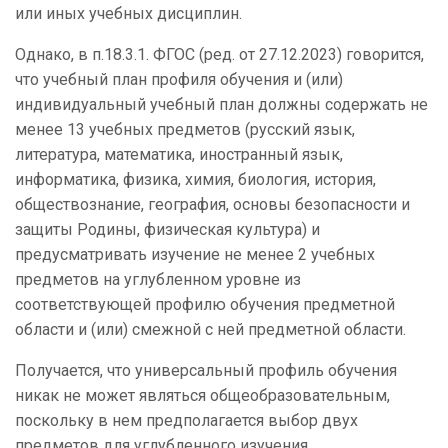
или иных учебных дисциплин.
Однако, в п.18.3.1. ФГОС (ред. от 27.12.2023) говорится,
что учебный план профиля обучения и (или)
индивидуальный учебный план должны содержать не
менее 13 учебных предметов (русский язык,
литература, математика, иностранный язык,
информатика, физика, химия, биология, история,
обществознание, география, основы безопасности и
защиты Родины, физическая культура) и
предусматривать изучение не менее 2 учебных
предметов на углубленном уровне из
соответствующей профилю обучения предметной
области и (или) смежной с ней предметной области.
Получается, что универсальный профиль обучения
никак не может являться общеобразовательным,
поскольку в нем предполагается выбор двух
предметов для углубленного изучения.