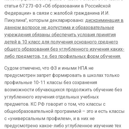
статьи 67 273-ФЗ «Об образовании в Российской
Федерации» в связи с жалобой гражданина И.И.
Пикулина", которым декларировано:
дискриминация в
данном вопросе не допустима и образовательные
учреждения обязаны обеспечить условия принятия
детей в 10 класс для получения основного среднего
общего образования без углубленного изучения каких-
либо предметов, т.е. без профильных форм обучения.
Судом отмечено, что ФЗ и иными НПА не
предусмотрен запрет формировать в школах только
профильные 10-11 классы без сохранения
возможности обучающихся продолжить обучение без
углубленного изучения отдельных учебных
предметов. КС РФ говорит о том, что классы с
общеобразовательной программой – это и есть классы
с «универсальным профилем», и в них не
предусмотрено какое-либо углубленное изучение тех