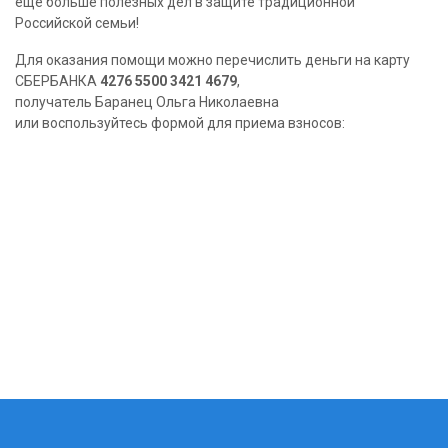
еще больше полезных дел в защите традиционной
Российской семьи!
Для оказания помощи можно перечислить деньги на карту
СБЕРБАНКА
4276 5500 3421 4679
,
получатель Баранец Ольга Николаевна
или воспользуйтесь формой для приема взносов: