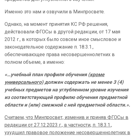
Именно это нам и озвучили в Минпросвете.
Однако, на момент принятия КС РФ решения,
действовали ФГОСы в другой редакции, от 17 мая
2012 г., в которых было совсем иное смысловое и
законодательное содержание п. 18.3.1.,
обеспечивающее права несовершеннолетних в
полном объеме, а именно:
«…учебный план профиля обучения
(кроме
универсального)
должен содержать не менее 3 (4)
учебных предметов на углубленном уровне изучения
из соответствующей профилю обучения предметной
области и (или) смежной с ней предметной области.».
Считаем, что Минпросвет, изменив и приняв ФГОСы в
редакции от 27.12.2023 г., в частности, п. 18.3.1.,
ухудшил правовое положение несовершеннолетних в