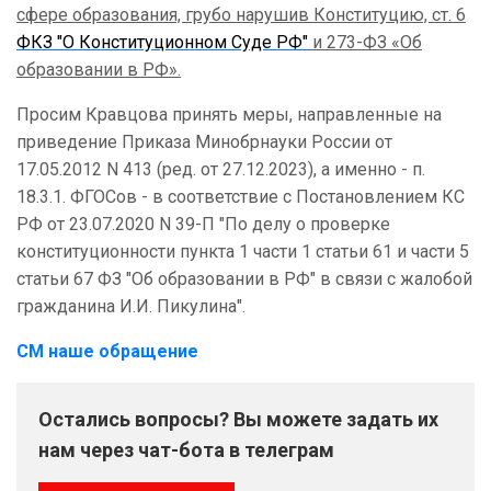
сфере образования, грубо нарушив Конституцию, ст. 6
ФКЗ "О Конституционном Суде РФ"
и 273-ФЗ «Об
образовании в РФ».
Просим Кравцова принять меры, направленные на
приведение Приказа Минобрнауки России от
17.05.2012 N 413 (ред. от 27.12.2023), а именно - п.
18.3.1. ФГОСов - в соответствие с Постановлением КС
РФ от 23.07.2020 N 39-П "По делу о проверке
конституционности пункта 1 части 1 статьи 61 и части 5
статьи 67 ФЗ "Об образовании в РФ" в связи с жалобой
гражданина И.И. Пикулина".
СМ наше обращение
Остались вопросы? Вы можете задать их
нам через чат-бота в телеграм