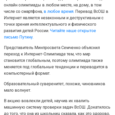
онлайн олимпиады в любом месте, на дому, в том
числе со смартфона,
в любое время
.
Перевод ВсОШ в
Интернет является незаконным и деструктивным с
точки зрения интеллектуального и физического
развития детей России.
Читайте наше открытое
письмо Путину.
Представитель Минпросвета Семченко объяснил
переход к Интернет-Олимпиаде тем, что мир
становится глобальным, поэтому олимпиада также
меняется под глобальные тенденции и переводится в
компьютерный формат.
Образовательный суверенитет, похоже, чиновников
мало волнует.
В акцию вовлекли детей, научив их хвалить
машинную систему проверки задач ВсОШ. Докатилось
до того, что она из школьниц сказала, как это здорово,