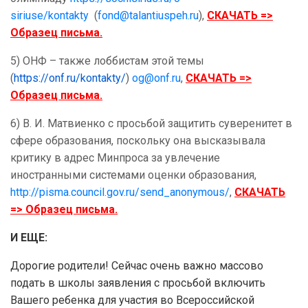
siriuse/kontakty
(
fond@talantiuspeh.ru
),
СКАЧАТЬ =>
Образец письма.
5) ОНФ – также лоббистам этой темы
(
https://onf.ru/kontakty/
)
og@onf.ru
,
СКАЧАТЬ =>
Образец письма.
6) В. И. Матвиенко с просьбой защитить суверенитет в
сфере образования, поскольку она высказывала
критику в адрес Минпроса за увлечение
иностранными системами оценки образования,
http://pisma.council.gov.ru/send_anonymous/
,
СКАЧАТЬ
=> Образец письма.
И ЕЩЕ:
Дорогие родители! Сейчас очень важно массово
подать в школы заявления с просьбой включить
Вашего ребенка для участия во Всероссийской