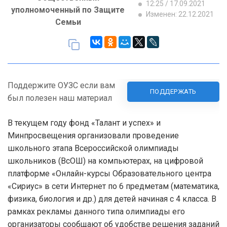
12:25 / 17.09.2021
уполномоченный по Защите
Изменен: 22.12.2021
Семьи
Поддержите ОУЗС если вам
ПОДДЕРЖАТЬ
был полезен наш материал
В текущем году фонд «Талант и успех» и
Минпросвещения организовали проведение
школьного этапа Всероссийской олимпиады
школьников (ВсОШ) на компьютерах, на цифровой
платформе «Онлайн-курсы Образовательного центра
«Сириус» в сети Интернет по 6 предметам (математика,
физика, биология и др.) для детей начиная с 4 класса. В
рамках рекламы данного типа олимпиады его
организаторы сообщают об удобстве решения заданий