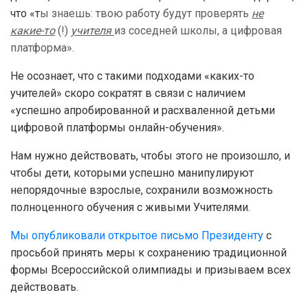
что «т
ы знаешь: твою работу будут проверять
не
какие-то
(!)
учителя
из соседней школы, а цифровая
платформа».
Не осознает, что с такими подходами «каких-то
учителей» скоро сократят в связи с наличием
«успешно апробированной и расхваленной детьми
цифровой платформы онлайн-обучения».
Нам нужно действовать, чтобы этого не произошло, и
чтобы дети, которыми успешно манипулируют
непорядочные взрослые, сохранили возможность
полноценного обучения с живыми Учителями.
Мы опубликовали открытое письмо Президенту
с
просьбой принять меры к сохранению традиционной
формы Всероссийской олимпиады и призываем всех
действовать.