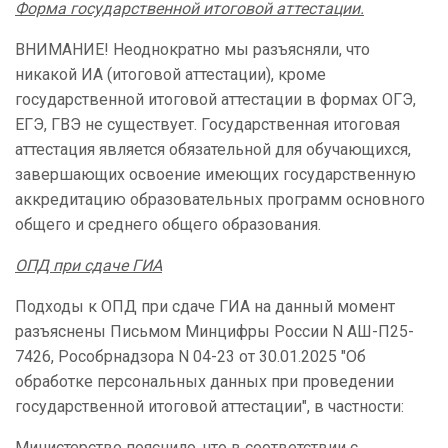
Форма государственной итоговой аттестации.
ВНИМАНИЕ! Неоднократно мы разъясняли, что
никакой ИА (итоговой аттестации), кроме
государственной итоговой аттестации в формах ОГЭ,
ЕГЭ, ГВЭ не существует. Государственная итоговая
аттестация является обязательной для обучающихся,
завершающих освоение имеющих государственную
аккредитацию образовательных программ основного
общего и среднего общего образования.
ОПД при сдаче ГИА
Подходы к ОПД при сдаче ГИА на данный момент
разъяснены Письмом Минцифры России N АШ-П25-
7426, Рособрнадзора N 04-23 от 30.01.2025 "Об
обработке персональных данных при проведении
государственной итоговой аттестации", в частности:
Министерство пояснило, что в соответствии с