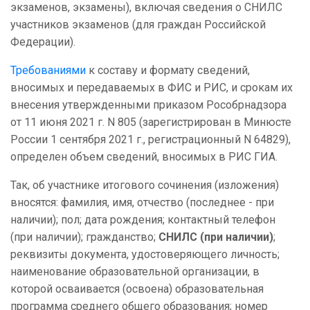
экзаменов, экзамены), включая сведения о СНИЛС
участников экзаменов (для граждан Российской
Федерации).
Требованиями
к составу и формату сведений,
вносимых и передаваемых в ФИС и РИС, и срокам их
внесения утвержденными приказом Рособрнадзора
от 11 июня 2021 г. N 805 (зарегистрирован в Минюсте
России 1 сентября 2021 г., регистрационный N 64829),
определен объем сведений, вносимых в РИС ГИА.
Так, об участнике итогового сочинения (изложения)
вносятся: фамилия, имя, отчество (последнее - при
наличии); пол; дата рождения; контактный телефон
(при наличии); гражданство;
СНИЛС (при наличии)
;
реквизиты документа, удостоверяющего личность;
наименование образовательной организации, в
которой осваивается (освоена) образовательная
программа среднего общего образования; номер