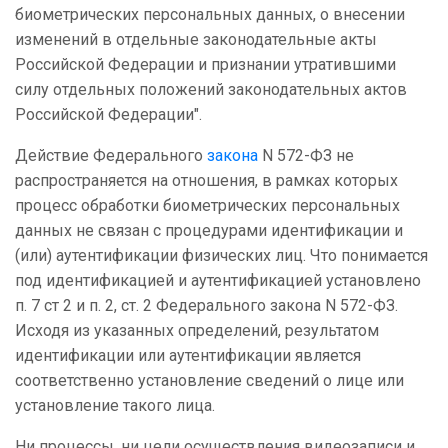
биометрических персональных данных, о внесении
изменений в отдельные законодательные акты
Российской Федерации и признании утратившими
силу отдельных положений законодательных актов
Российской Федерации".
Действие Федерального
закона
N 572-ФЗ не
распространяется на отношения, в рамках которых
процесс обработки биометрических персональных
данных не связан с процедурами идентификации и
(или) аутентификации физических лиц. Что понимается
под идентификацией и аутентификацией установлено
п. 7 ст 2 и п. 2, ст. 2 Федерального закона N 572-ФЗ.
Исходя из указанных определений, результатом
идентификации или аутентификации является
соответственно установление сведений о лице или
установление такого лица.
Ни процессы, ни цели осуществления видеозаписи и