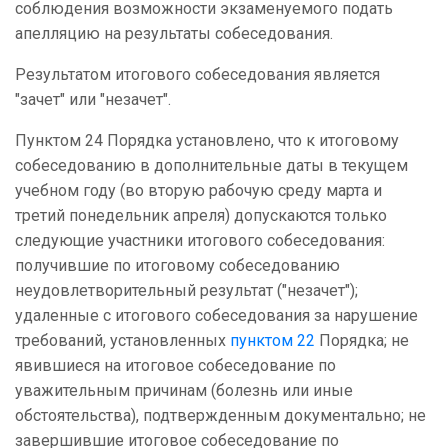
соблюдения возможности экзаменуемого подать
апелляцию на результаты собеседования.
Результатом итогового собеседования является
"зачет" или "незачет".
Пунктом 24 Порядка установлено, что к итоговому
собеседованию в дополнительные даты в текущем
учебном году (во вторую рабочую среду марта и
третий понедельник апреля) допускаются только
следующие участники итогового собеседования:
получившие по итоговому собеседованию
неудовлетворительный результат ("незачет");
удаленные с итогового собеседования за нарушение
требований, установленных
пунктом 22
Порядка; не
явившиеся на итоговое собеседование по
уважительным причинам (болезнь или иные
обстоятельства), подтвержденным документально; не
завершившие итоговое собеседование по