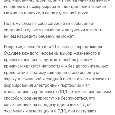
формированию траекторий и тп по единичным фактам
не сделать, тк сформировать электронный алгоритм
можно по цепочке, а не по отдельной точке.
Поэтому само по себе согласие на сообщение
сведений о сдаче экзаменов и получении аттестата
ничем навредить ребенку не может.
Напротив, после 9го или 11го класса определяется
будущее каждого человека, выбор жизненного и
профессионального пути, который по разным
причинам является непростым и без дополнительных
препятствий. Поэтому выполнив свою основную
задачу в начальной и средней школе в части отказа от
формирования электронных портфолио и тп,
отказавшись в прошлом от ОПД автоматизированным
способом, родители могут не беспокоиться, что
согласившись на передачу единичных ПД об
экзаменах и аттестации в ФРДО, они поступают