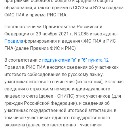
программы основного общего и среднего общего
образования, а также приема в ССУЗы и ВУЗы создана
ФИС ГИА и приема РИС ГИА.
Постановлением Правительства Российской
Федерации от 29 ноября 2021 г. N 2085 утверждены
Правила
формирования и ведения ФИС ГИА и РИС
ГИА (далее Правила ФИС и РИС).
В соответствии с
подпунктами "а"
и
"б" пункта 12
Правил в РИС ГИА вносятся сведения об участниках
итогового собеседования по русскому языку,
участниках итогового сочинения (изложения), включая
сведения о страховом номере индивидуального
лицевого счета (далее - СНИЛС) этих участников (для
граждан Российской Федерации), и сведения об
участниках государственной итоговой аттестации, в
том числе участниках единого государственного
экзамена (далее соответственно - участники