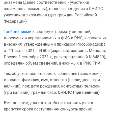
экзамена (далее соответственно - участники
экзаменов, экзамены), включая сведения о СНИЛС
участников экзаменов (для граждан Российской
Федерации).
Требованиями
к составу и формату сведений,
вносимых и передаваемых в ФИС и РИС, и срокам их
внесения утвержденными приказом Рособрнадзора
от 11 июня 2021 г. N 805 (зарегистрирован в Минюсте
России 1 сентября 2021 г., регистрационный N 64829),
определен объем сведений, вносимых в РИС ГИА.
Так, об участнике итогового сочинения (изложения)
вносятся: фамилия, имя, отчество (последнее - при
наличии); пол; дата рождения; контактный телефон
(при наличии); гражданство;
СНИЛС (при наличии)
.
Вместе с тем, для того, чтобы исключить риски
пропуска срока поступления/конкурса/прочих