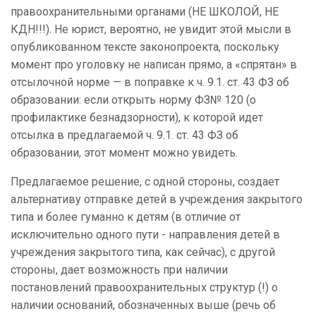
правоохранительными органами (НЕ ШКОЛОЙ, НЕ
КДН!!!). Не юрист, вероятно, не увидит этой мысли в
опубликованном тексте законопроекта, поскольку
момент про уголовку не написан прямо, а «спрятан» в
отсылочной норме — в поправке к ч. 9.1. ст. 43 ФЗ об
образовании: если открыть норму ФЗ№ 120 (о
профилактике безнадзорности), к которой идет
отсылка в предлагаемой ч. 9.1. ст. 43 ФЗ об
образовании, этот момент можно увидеть.
Предлагаемое решение, с одной стороны, создает
альтернативу отправке детей в учреждения закрытого
типа и более гуманно к детям (в отличие от
исключительно одного пути - направления детей в
учреждения закрытого типа, как сейчас), с другой
стороны, дает возможность при наличии
постановлений правоохранительных структур (!) о
наличии оснований, обозначенных выше (речь об