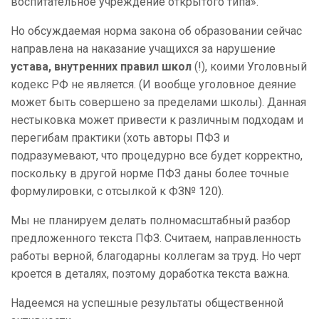
воспитательное учреждение открытого типа».
Но обсуждаемая норма закона об образовании сейчас
направлена на наказание учащихся за нарушение
устава, внутренних правил школ
(!), коими Уголовный
кодекс РФ не является. (И вообще уголовное деяние
может быть совершено за пределами школы). Данная
нестыковка может привести к различным подходам и
перегибам практики (хоть авторы ПФЗ и
подразумевают, что процедурно все будет корректно,
поскольку в другой норме ПФЗ даны более точные
формулировки, с отсылкой к ФЗ№ 120).
Мы не планируем делать полномасштабный разбор
предложенного текста ПФЗ. Считаем, направленность
работы верной, благодарны коллегам за труд. Но черт
кроется в деталях, поэтому доработка текста важна.
Надеемся на успешные результаты общественной