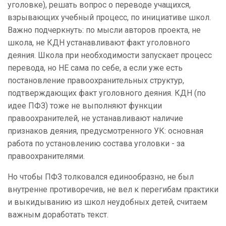
уголовке), решать вопрос о переводе учащихся,
взрывающих учебный процесс, по инициативе школ.
Важно подчеркнуть: по мысли авторов проекта, не
школа, не КДН устанавливают факт уголовного
деяния. Школа при необходимости запускает процесс
перевода, но НЕ сама по себе, а если уже есть
постановление правоохранительных структур,
подтверждающих факт уголовного деяния. КДН (по
идее ПФЗ) тоже не выполняют функции
правоохранителей, не устанавливают наличие
признаков деяния, предусмотренного УК: основная
работа по установлению состава уголовки - за
правоохранителями.
Но чтобы ПФЗ толковался единообразно, не был
внутренне противоречив, не вел к перегибам практики
и выкидыванию из школ неудобных детей, считаем
важным доработать текст.