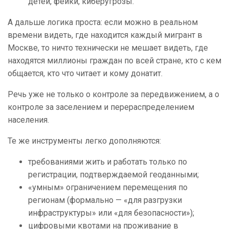
детей, фейки, киберугрозы.
А дальше логика проста: если можно в реальном
времени видеть, где находится каждый мигрант в
Москве, то ничто технически не мешает видеть, где
находятся миллионы граждан по всей стране, кто с кем
общается, кто что читает и кому донатит.
Речь уже не только о контроле за передвижением, а о
контроле за заселением и перераспределением
населения.
Те же инструменты легко дополняются:
требованиями жить и работать только по
регистрации, подтверждаемой геоданными;
«умным» ограничением перемещения по
регионам (формально — «для разгрузки
инфраструктуры» или «для безопасности»);
цифровыми квотами на проживание в