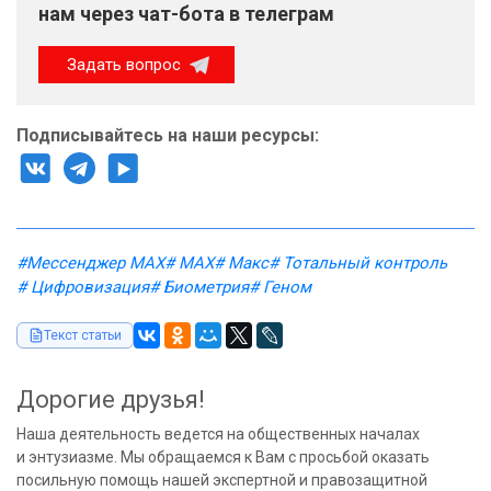
нам через чат-бота в телеграм
Задать вопрос
Подписывайтесь на наши ресурсы:
#Мессенджер MAX
# MAX
# Макс
# Тотальный контроль
# Цифровизация
# Биометрия
# Геном
Текст статьи
Дорогие друзья!
Наша деятельность ведется на общественных началах
и энтузиазме. Мы обращаемся к Вам с просьбой оказать
посильную помощь нашей экспертной и правозащитной