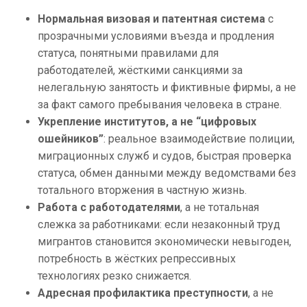
Нормальная визовая и патентная система
с
прозрачными условиями въезда и продления
статуса, понятными правилами для
работодателей, жёсткими санкциями за
нелегальную занятость и фиктивные фирмы, а не
за факт самого пребывания человека в стране.
Укрепление институтов, а не “цифровых
ошейников”
: реальное взаимодействие полиции,
миграционных служб и судов, быстрая проверка
статуса, обмен данными между ведомствами без
тотального вторжения в частную жизнь.
Работа с работодателями
, а не тотальная
слежка за работниками: если незаконный труд
мигрантов становится экономически невыгоден,
потребность в жёстких репрессивных
технологиях резко снижается.
Адресная профилактика преступности
, а не