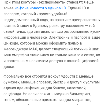
При этом контуры «эксперимента» становятся ещё
яснее
на фоне новости о едином ID.
Единый ID в
паспорте, который «просто удобный
надведомственный код», на практике превращается в
главный ключ к Единому регистру населения — той
самой точке, где стягиваются все разрозненные куски
информации о человеке. Электронный паспорт в виде
QR-кода, который можно оформить прямо в
мессенджере MAX, делает следующий логичный шаг:
ваш смартфон становится не только каналом связи, но
и постоянным носителем доступа к полной цифровой
досье.
Формально всё строится вокруг удобства: меньше
бумажек, меньше справок, быстрый доступ к услугам,
единая идентификация для банков, налоговой,
соцфонда. Но если сложить воедино биометрию,
геном, обязательные приложения для мигрантов,