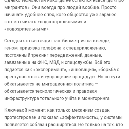
Однако технологии никогда не остаются навсегда «про
мигрантов». Они всегда про людей вообще. Просто
начинать удобнее с тех, кого общество уже заранее
готово считать «подконтрольными» и
«подозрительными».
Сегодня это выглядит так: биометрия на въезде,
геном, привязка телефона к спецприложению,
постоянный трекинг передвижений, данные,
завязанные на ФНС, МВД и спецслужбы. Всё это
подается как «эксперимент», «инновация», «борьба с
преступностью» и «упрощение процедур». Но по сути
обкатывается не миграционная политика —
обкатывается технологическая и правовая
инфраструктура тотального учёта и мониторинга.
Ключевой момент: как только механизм создан,
протестирован и показал «эффективность», у системы
появляется соблазн расширяться. Не только на тех, кто