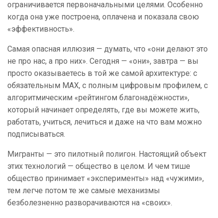
ограничивается первоначальными целями. Особенно
когда она уже построена, оплачена и показала свою
«эффективность».
Самая опасная иллюзия — думать, что «они делают это
не про нас, а про них». Сегодня — «они», завтра — вы
просто оказываетесь в той же самой архитектуре: с
обязательным MAX, с полным цифровым профилем, с
алгоритмическим «рейтингом благонадёжности»,
который начинает определять, где вы можете жить,
работать, учиться, лечиться и даже на что вам можно
подписываться.
Мигранты — это пилотный полигон. Настоящий объект
этих технологий — общество в целом. И чем тише
общество принимает «эксперименты» над «чужими»,
тем легче потом те же самые механизмы
безболезненно разворачиваются на «своих».