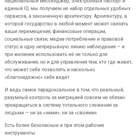
национальный мессенджер, электронный паспорт и
единый ID, мы получаем не набор отдельных удобных
сервисов, а законченную архитектуру. Архитектуру, в
которой государство в любой момент может связать
ваши перемещения, финансовые операции,
социальные связи, медиа-потребление и правовой
статус в одну непрерывную линию наблюдения — и
при желании использовать её не только для
обслуживания, но и для управления тем, кто где живёт,
что может себе позволить и насколько
«благонадёжно» себя ведёт.
И ведь самое парадоксальное в том, что реальный,
разумный контроль за миграцией совсем не обязан
превращаться в систему тотального слежения за
людьми — ни за «ними», ни за «своими».
Есть более безопасные и при этом рабочие
инструменты: