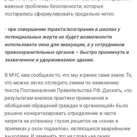
важные проблемы безопасности, которые
постарались сформулировать предельно четко:
-
при совершении теракта/возгорании в школах у
потенциальных жертв не будет возможности
использовать окна для эвакуации, а у сотрудников
правоохранительных органов – быстро проникнуть в
захваченное и удерживаемое здание.
В МЧС нам сообщили то, что мы и ранее сами знали. То,
что можно легко отследить самим по изменению
текста Постановления Правительства РФ. Дескать, «по
результатам анализа практики применения и
обобщения обращений граждан и организаций» было
решено конкретизировать определение в части
запрета на установку глухих решеток на «окнах и
приямках у окон подвалов», являющихся аварийными
выходами. И заменить это на слова «на окнах