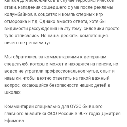
капкан для заложников в случае террористической
атаки, нападения сошедшего с ума после рекламы
колумбайнов в соцсетях и компьютерных игр
отморозка и т.д. Однако вместо ответа, хотя бы
видимости рассуждения на эту тему, силовики просто
тупо отписались. Не наша, дескать, компетенция,
ничего не решаем тут.
Мы обратились за комментариями к ветеранам
спецслужб, которые может и находятся на пенсии, но
вовсе не утратили профессиональное чутье, опыт и
навыки, чтобы внятно ответить на такой важный
вопрос, касающийся безопасности наших детей в
школах:
Комментарий специально для ОУЗС бывшего
главного аналитика ФСО России в 90-х годах Дмитрия
Ефимова: