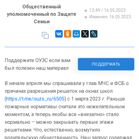
Общественный
12:49 / 16.05.2023
уполномоченный по Защите
Изменен: 16.05.2023
Семьи
Поддержите ОУЗС если вам
ПОДДЕРЖАТЬ
был полезен наш материал
В начале апреля мы спрашивали у глав МЧС и ФСБ о
причинах разрешения решеток на окнах школ
(
https://t.me/ouzs_ru/6505
) с 1 марта 2023 г. Раньше
пожарные нормативы считали это нежелательным
моментом, а теперь якобы все «внезапно» стало
нормально – можно закрывать первые этажи
решетками. Что, естественно, возмутило
родительскую общественность. Наш запрос содержал