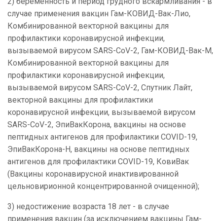
2) беременность и период грудного вскармливания - в
случае применения вакцин Гам-КОВИД-Вак-Лио,
Комбинированной векторной вакцины для
профилактики коронавирусной инфекции,
вызываемой вирусом SARS-CoV-2, Гам-КОВИД-Вак-М,
Комбинированной векторной вакцины для
профилактики коронавирусной инфекции,
вызываемой вирусом SARS-CoV-2, Спутник Лайт,
векторной вакцины для профилактики
коронавирусной инфекции, вызываемой вирусом
SARS-CoV-2, ЭпиВакКорона, вакцины на основе
пептидных антигенов для профилактики COVID-19,
ЭпиВакКорона-Н, вакцины на основе пептидных
антигенов для профилактики COVID-19, КовиВак
(Вакцины коронавирусной инактивированной
цельновирионной концентрированной очищенной);
3) недостижение возраста 18 лет - в случае
применения вакцин (за исключением вакцины Гам-