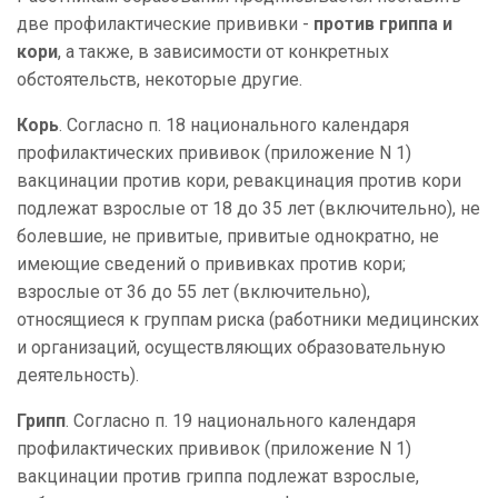
две профилактические прививки -
против гриппа и
кори
, а также, в зависимости от конкретных
обстоятельств, некоторые другие.
Корь
. Согласно п. 18
национального календаря
профилактических прививок (приложение N 1)
вакцинации против кори, ревакцинация против кори
подлежат взрослые от 18 до 35 лет (включительно), не
болевшие, не привитые, привитые однократно, не
имеющие сведений о прививках против кори;
взрослые от 36 до 55 лет (включительно),
относящиеся к группам риска (работники медицинских
и организаций, осуществляющих образовательную
деятельность).
Грипп
. Согласно п. 19
национального календаря
профилактических прививок (приложение N 1)
вакцинации против гриппа подлежат взрослые,