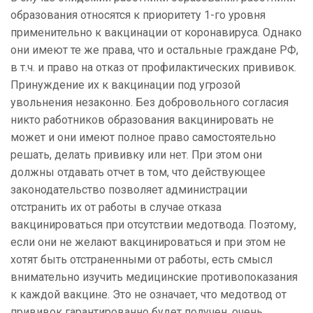
образования
относятся
к приоритету 1-го уровня
применительно к
вакцинации от
коронавируса. Однако
они
имеют те же права, что и остальные граждане РФ,
в т.ч. и право на отказ от профилактических прививок.
Принуждение их к вакцинации под угрозой
увольнения незаконно. Без добровольного согласия
никто работников образования вакцинировать не
может и они имеют полное право самостоятельно
решать,
делать прививку или нет. При этом они
должны отдавать отчет в том, что действующее
законодательство позволяет администрации
отстранить их от работы в случае отказа
вакцинироваться при отсутствии медотвода. Поэтому,
если они не желают вакцинироваться и при этом не
хотят быть отстраненными от работы, есть смысл
внимательно изучить
медицинские противопоказания
к каждой вакцине. Это не означает, что медотвод от
прививок гарантированно будет получен, очень