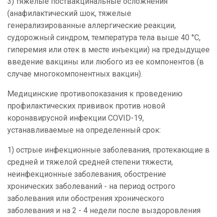
3) тяжелые поствакцинальные осложнения
(анафилактический шок, тяжелые
генерализированные аллергические реакции,
судорожный синдром, температура тела выше 40 °C,
гиперемия или отек в месте инъекции) на предыдущее
введение вакцины или любого из ее компонентов (в
случае многокомпонентных вакцин).
Медицинские противопоказания к проведению
профилактических прививок против новой
коронавирусной инфекции COVID-19,
устанавливаемые на определенный срок:
1) острые инфекционные заболевания, протекающие в
средней и тяжелой средней степени тяжести,
неинфекционные заболевания, обострение
хронических заболеваний - на период острого
заболевания или обострения хронического
заболевания и на 2 - 4 недели после выздоровления