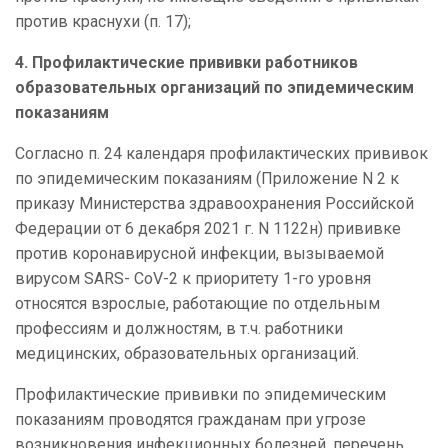
против краснухи (п. 17);
4. Профилактические прививки работников
образовательных организаций по эпидемическим
показаниям
Согласно
п. 24 календаря профилактических прививок
по эпидемическим показаниям (Приложение N 2 к
приказу Министерства здравоохранения Российской
Федерации от 6 декабря 2021 г. N 1122н)
прививке
против коронавирусной инфекции, вызываемой
вирусом SARS- СоV-2
к приоритету 1-го уровня
относятся взрослые, работающие по отдельным
профессиям и должностям, в т.ч. работники
медицинских, образовательных организаций.
Профилактические прививки по эпидемическим
показаниям проводятся гражданам при угрозе
возникновения инфекционных болезней, перечень