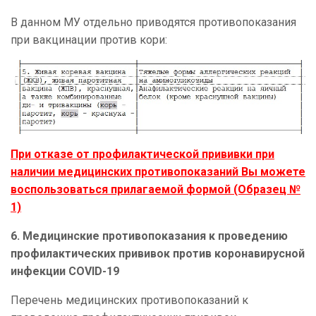
В данном МУ отдельно приводятся противопоказания
при
вакцинации против кори:
При отказе от профилактической прививки при
наличии медицинских противопоказаний Вы можете
воспользоваться прилагаемой формой (Образец №
1)
6. Медицинские противопоказания к проведению
профилактических прививок против коронавирусной
инфекции COVID-19
Перечень медицинских противопоказаний к