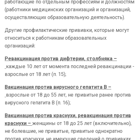
работающие по отдельным профессиям и должностям
(работники медицинских организаций и организаций,
осуществляющих образовательную деятельность).
Другие профилактические прививки, которые могут
относиться к работникам образовательных
организаций:
Ревакцинация против дифтерии, столбняка –
каждые 10 лет от момента последней ревакцинации -
взрослые от 18 лет (п. 15);
Вакцинация против вирусного гепатита B –
взрослые от 18 до 55 лет, не привитые ранее против
вирусного гепатита B (п. 16);
Вакцинация против краснухи, ревакцинация против
краснухи –
женщины от 18 до 25 лет (включительно),
не болевшие, не привитые, привитые однократно
против краснухи, не имеющие сведений о прививках