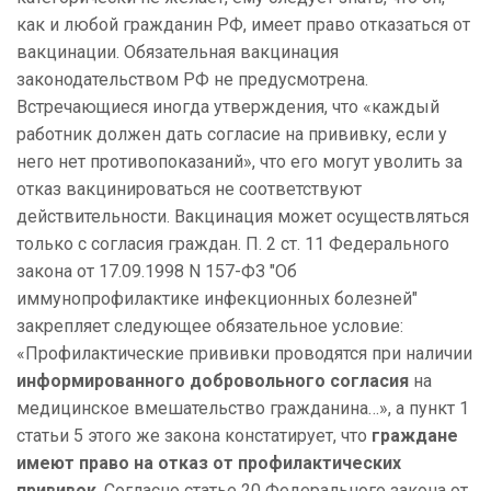
как и любой гражданин РФ, имеет право отказаться от
вакцинации. Обязательная вакцинация
законодательством РФ не предусмотрена.
Встречающиеся иногда утверждения, что «каждый
работник должен дать согласие на прививку, если у
него нет противопоказаний», что его могут уволить за
отказ вакцинироваться не соответствуют
действительности. Вакцинация может осуществляться
только с согласия граждан. П. 2 ст. 11 Федерального
закона от 17.09.1998 N 157-ФЗ "Об
иммунопрофилактике инфекционных болезней"
закрепляет следующее обязательное условие:
«Профилактические прививки проводятся при наличии
информированного добровольного согласия
на
медицинское вмешательство гражданина…», а пункт 1
статьи 5 этого же закона констатирует, что
граждане
имеют право на отказ от профилактических
прививок
. Согласно статье 20 Федерального закона от