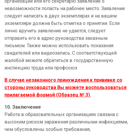
организации или его секретарю заявление о
невозможности попасть на рабочее место. Заявление
следует написать в двух экземплярах и на вашем
экземпляре должна быть отметка о принятии. Если
лично вручить заявление не удается, следует
отправить его в адрес руководства заказным
письмом. Также можно использовать показания
свидетелей или видеозапись. С соответствующей
жалобой можете обратиться в государственную
инспекцию труда или профсоюз.
В случае незаконного принуждения к прививке со
стороны руководства Вы можете воспользоваться
прилагаемой формой (Образец № 3)
10. Заключение
Работа в образовательных организациях связана с
высоким риском заражения различными инфекциями,
чем обусловлены особые требования,