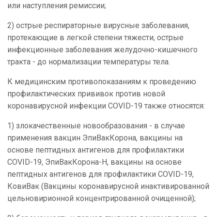
или наступления ремиссии;
2) острые респираторные вирусные заболевания,
протекающие в легкой степени тяжести, острые
инфекционные заболевания желудочно-кишечного
тракта - до нормализации температуры тела.
К медицинским противопоказаниям к проведению
профилактических прививок против новой
коронавирусной инфекции COVID-19 также относятся:
1) злокачественные новообразования - в случае
применения вакцин ЭпиВакКорона, вакцины на
основе пептидных антигенов для профилактики
COVID-19, ЭпиВакКорона-Н, вакцины на основе
пептидных антигенов для профилактики COVID-19,
КовиВак (Вакцины коронавирусной инактивированной
цельновирионной концентрированной очищенной);