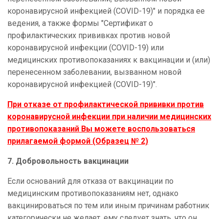
коронавирусной инфекцией (COVID-19)" и порядка ее
ведения, а также формы "Сертификат о
профилактических прививках против новой
коронавирусной инфекции (COVID-19) или
медицинских противопоказаниях к вакцинации и (или)
перенесенном заболевании, вызванном новой
коронавирусной инфекцией (COVID-19)".
При отказе от профилактической прививки
против
коронавирусной инфекции
при наличии медицинских
противопоказаний Вы можете воспользоваться
прилагаемой формой (Образец № 2)
7. Добровольность вакцинации
Если оснований для отказа от вакцинации по
медицинским противопоказаниям нет, однако
вакцинироваться по тем или иным причинам работник
категорически не желает, ему следует знать, что он,