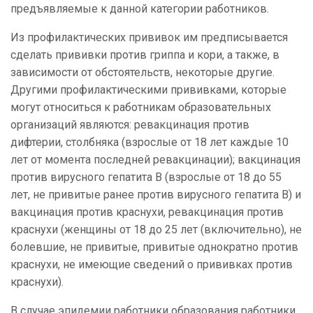
предъявляемые к данной категории работников.
Из
профилактических прививок им предписывается
сделать прививки против гриппа и кори, а также, в
зависимости от обстоятельств, некоторые другие.
Другими профилактическими прививками, которые
могут относиться к работникам образовательных
организаций являются:
ревакцинация против
дифтерии, столбняка (взрослые от 18 лет каждые 10
лет от момента последней ревакцинации); вакцинация
против вирусного гепатита B (взрослые от 18 до 55
лет, не привитые ранее против вирусного гепатита B) и
вакцинация против краснухи, ревакцинация против
краснухи (женщины от 18 до 25 лет (включительно), не
болевшие, не привитые, привитые однократно против
краснухи, не имеющие сведений о прививках против
краснухи).
В случае эпидемии
работники образования работники