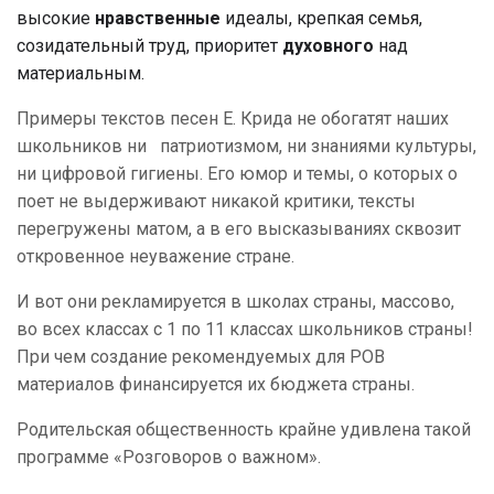
высокие
нравственные
идеалы, крепкая семья,
созидательный труд, приоритет
духовного
над
материальным.
Примеры текстов песен Е. Крида не обогатят наших
школьников ни патриотизмом, ни знаниями культуры,
ни цифровой гигиены. Его юмор и темы, о которых о
поет не выдерживают никакой критики, тексты
перегружены матом, а в его высказываниях сквозит
откровенное неуважение стране.
И вот они рекламируется в школах страны, массово,
во всех классах с 1 по 11 классах школьников страны!
При чем создание рекомендуемых для РОВ
материалов финансируется их бюджета страны.
Родительская общественность крайне удивлена такой
программе «Розговоров о важном».