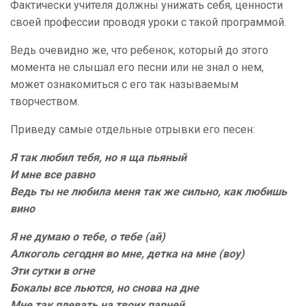
Фактически учителя должны унижать себя, ценности
своей профессии проводя уроки с такой программой.
Ведь очевидно же, что ребенок, который до этого
момента не слышал его песни или не знал о нем,
может ознакомиться с его так называемым
творчеством.
Приведу самые отдельные отрывки его песен:
Я так любил тебя, но я ща пьяный
И мне все равно
Ведь ты не любила меня так же сильно, как любишь
вино
Я не думаю о тебе, о тебе (ай)
Алкоголь сегодня во мне, детка на мне (воу)
Эти сутки в огне
Бокалы все льются, но снова на дне
Мне так плевать на твоих парней