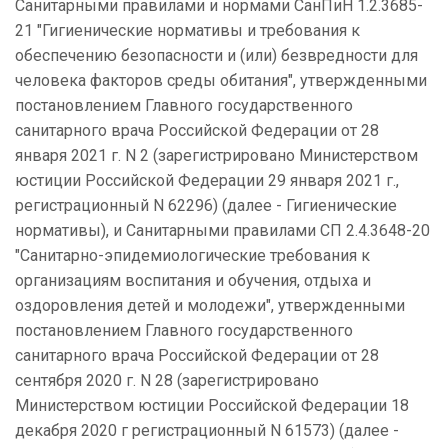
Санитарными правилами и нормами СанПиН 1.2.3685-
21 "Гигиенические нормативы и требования к
обеспечению безопасности и (или) безвредности для
человека факторов среды обитания", утвержденными
постановлением Главного государственного
санитарного врача Российской Федерации от 28
января
2021 г
. N 2 (зарегистрировано Министерством
юстиции Российской Федерации 29 января
2021 г
.,
регистрационный N 62296) (далее - Гигиенические
нормативы), и Санитарными правилами СП 2.4.3648-20
"Санитарно-эпидемиологические требования к
организациям воспитания и обучения, отдыха и
оздоровления детей и молодежи", утвержденными
постановлением Главного государственного
санитарного врача Российской Федерации от 28
сентября
2020 г
. N 28 (зарегистрировано
Министерством юстиции Российской Федерации 18
декабря
2020 г
регистрационный N 61573) (далее -