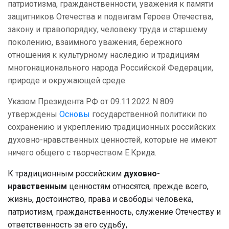
патриотизма, гражданственности, уважения к памяти
защитников Отечества и подвигам Героев Отечества,
закону и правопорядку, человеку труда и старшему
поколению, взаимного уважения, бережного
отношения к культурному наследию и традициям
многонационального народа Российской Федерации,
природе и окружающей среде.
Указом Президента РФ от 09.11.2022 N 809
утверждены
Основы
государственной политики по
сохранению и укреплению традиционных российских
духовно-нравственных ценностей, которые не имеют
ничего общего с творчеством Е.Крида.
К традиционным российским
духовно
-
нравственным
ценностям относятся, прежде всего,
жизнь, достоинство, права и свободы человека,
патриотизм, гражданственность, служение Отечеству и
ответственность за его судьбу,