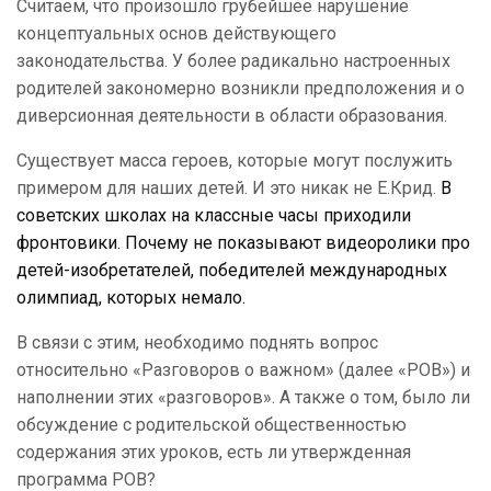
Считаем, что произошло грубейшее нарушение
концептуальных основ действующего
законодательства. У более радикально настроенных
родителей закономерно возникли предположения и о
диверсионная деятельности в области образования.
Существует масса героев, которые могут послужить
примером для наших детей. И это никак не Е.Крид.
В
советских школах на классные часы приходили
фронтовики. Почему не показывают видеоролики про
детей-изобретателей, победителей международных
олимпиад, которых немало.
В связи с этим, необходимо поднять вопрос
относительно «Разговоров о важном» (далее «РОВ») и
наполнении этих «разговоров». А также о том, было ли
обсуждение с родительской общественностью
содержания этих уроков, есть ли утвержденная
программа РОВ?