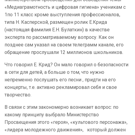
«Медиаграмотность и цифровая гигиена» ученикам с
1по 11 класс кроме выступления профессионалов,
типа Н. Касперской, размещен ролик Е.Крида
(настоящая фамилия Е.Н. Булаткин) в качестве
эксперта по рассматриваемому вопросу. Как он
позднее сам указал на своем телеграмм канале, его
обращение прослушали 12 миллионов школьников.
Что говорил Е. Крид? Он мало говорил о безопасности
в сети для детей, а больше о том, что нужно
непременно послушать его песни , придти на его
концерты, т.е. активно рекламировал себя и свое
творчество.
В связи с этим закономерно возникает вопрос: по
какому принципу выбрало Министерство
Просвещения этого «героя», «культового персонажа»,
«лидера молодежного движения», который должен