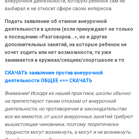
внеурочной деятельности, которую ребенок сам не
выбирал и не относит сфере своих интересов.
Подать заявление об отмене внеурочной
деятельности в целом (если принуждают не только
к посещению «Разговоров…», но и других
дополнительных занятий, на которые ребенок не
хочет ходить или нет возможности, тк уже
занимается в кружках/секциях/спортшколе и тп
СКАЧАТЬ заявление против внеурочной
деятельности ОБЩЕЕ
<== СКАЧАТЬ
Внимание! Исходя из нашей практики, школы обычно
не препятствуют таким отказам от внеурочной
деятельности, но противоречия в законодательстве
все же имеются, от школ внеурочных занятий требуют
вышестоящие чиновники, поэтому теоретически
трудности могут возникнуть, а могут и не возникнуть.