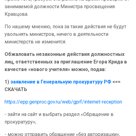
занимаемой должности Министра просвещения
Кравцова.
По нашему мнению, пока за такие действия не будут
увольнять министров, ничего в деятельности
министерств не изменится.
Обжаловать незаконные действия должностных
лиц, ответственных за приглашение Егора Крида в
качестве «нового учителя» можно, подав:
1)
заявление в Генеральную прокуратуру РФ
<==
СКАЧАТЬ
https://epp.genproc.gov.ru/web/gprf/internet-reception
- зайти на сайт и выбрать раздел «Обращение в
прокуратуру»;
- можно отправить обращение «без авторизации»;