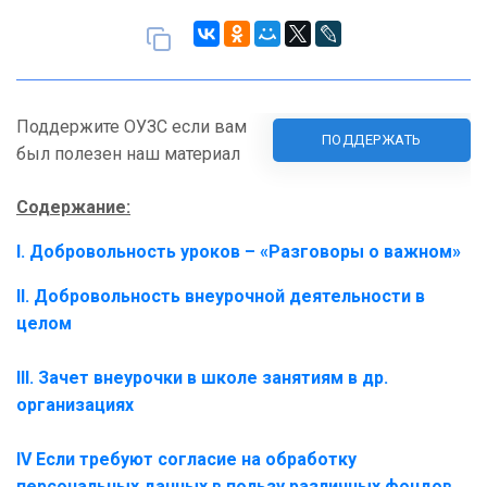
Поддержите ОУЗС если вам
ПОДДЕРЖАТЬ
был полезен наш материал
Содержание:
I. Добровольность уроков – «Разговоры о важном»
II. Добровольность внеурочной деятельности в
целом
III. Зачет внеурочки в школе занятиям в др.
организациях
lV Если требуют согласие на обработку
персональных данных в пользу различных фондов