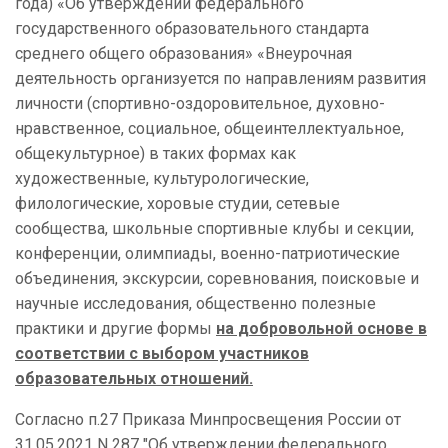
года) «Об утверждении федерального
государственного образовательного стандарта
среднего общего образования» «Внеурочная
деятельность организуется по направлениям развития
личности (спортивно-оздоровительное, духовно-
нравственное, социальное, общеинтеллектуальное,
общекультурное) в таких формах как
художественные, культурологические,
филологические, хоровые студии, сетевые
сообщества, школьные спортивные клубы и секции,
конференции, олимпиады, военно-патриотические
объединения, экскурсии, соревнования, поисковые и
научные исследования, общественно полезные
практики и другие формы
на добровольной основе в
соответствии с выбором участников
образовательных отношений.
Согласно п.27 Приказа Минпросвещения России от
31.05.2021 N 287 "Об утверждении федерального