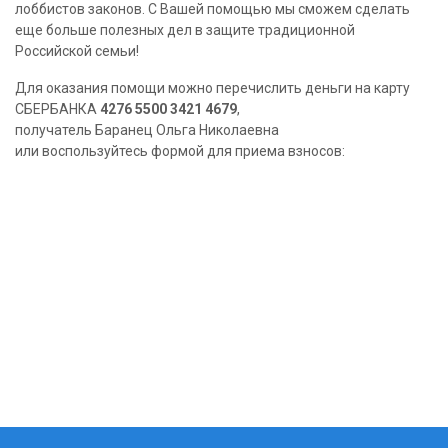
лоббистов законов. С Вашей помощью мы сможем сделать
еще больше полезных дел в защите традиционной
Российской семьи!
Для оказания помощи можно перечислить деньги на карту
СБЕРБАНКА
4276 5500 3421 4679
,
получатель Баранец Ольга Николаевна
или воспользуйтесь формой для приема взносов: