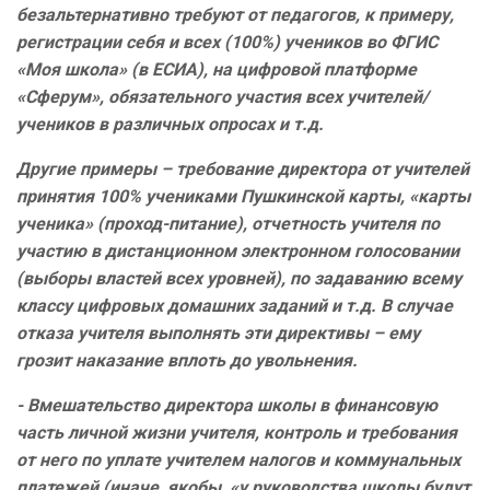
безальтернативно требуют от педагогов, к примеру,
регистрации себя и всех (100%) учеников во ФГИС
«Моя школа» (в ЕСИА), на цифровой платформе
«Сферум», обязательного участия всех учителей/
учеников в различных опросах и т.д.
Другие примеры – требование директора от учителей
принятия 100% учениками Пушкинской карты, «карты
ученика» (проход-питание), отчетность учителя по
участию в дистанционном электронном голосовании
(выборы властей всех уровней), по задаванию всему
классу цифровых домашних заданий и т.д. В случае
отказа учителя выполнять эти директивы – ему
грозит наказание вплоть до увольнения.
- Вмешательство директора школы в финансовую
часть личной жизни учителя, контроль и требования
от него по уплате учителем налогов и коммунальных
платежей (иначе, якобы, «у руководства школы будут