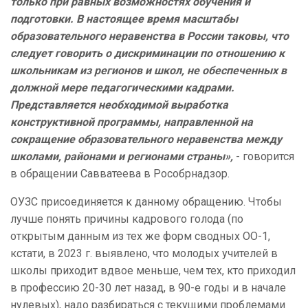
только при равных возможностях обучения и
подготовки. В настоящее время масштабы
образовательного неравенства в России таковы, что
следует говорить о дискриминации по отношению к
школьникам из регионов и школ, не обеспеченных в
должной мере педагогическими кадрами.
Представляется необходимой выработка
конструктивной программы, направленной на
сокращение образовательного неравенства между
школами, районами и регионами страны»,
- говорится
в обращении Савватеева в Рособрнадзор.
ОУЗС присоединяется к данному обращению. Чтобы
лучше понять причины кадрового голода (по
открытым данным из тех же форм сводных ОО-1,
кстати, в 2023 г. выявлено, что молодых учителей в
школы приходит вдвое меньше, чем тех, кто приходил
в профессию 20-30 лет назад, в 90-е годы и в начале
нулевых), надо разбираться с текущими проблемами