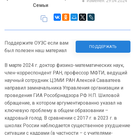
Изменен: 29.04.2024
Семьи
Поддержите ОУЗС если вам
ПОДДЕРЖАТЬ
был полезен наш материал
В марте 2024 г. доктор физико-математических наук,
член-корреспондент РАН, профессор МФТИ, ведущий
научный сотрудник ЦЭМИ РАН Алексей Савватеев
направил замначальника Управления организации и
проведения ГИА Рособрнадзора РФ Н.П. Шиловой
обращение, в котором аргументированно указал на
ключевую проблему в общем образовании –
кадровый голод. В сравнении с 2017 г. в 2023 г. в
школах России наблюдается существенное ухудшение
ситуации с кадрами (в частности – с учителями-