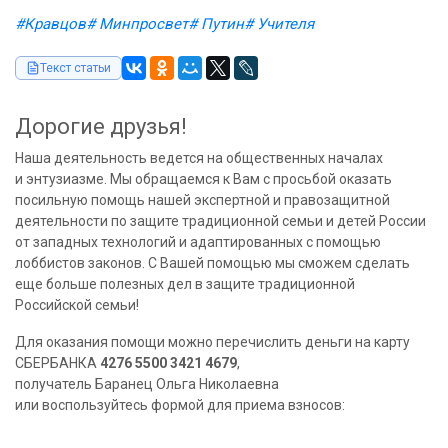
#Кравцов
# Минпросвет
# Путин
# Учителя
Текст статьи
Дорогие друзья!
Наша деятельность ведется на общественных началах
и энтузиазме. Мы обращаемся к Вам с просьбой оказать
посильную помощь нашей экспертной и правозащитной
деятельности по защите традиционной семьи и детей России
от западных технологий и адаптированных с помощью
лоббистов законов. С Вашей помощью мы сможем сделать
еще больше полезных дел в защите традиционной
Российской семьи!
Для оказания помощи можно перечислить деньги на карту
СБЕРБАНКА
4276 5500 3421 4679
,
получатель Баранец Ольга Николаевна
или воспользуйтесь формой для приема взносов: