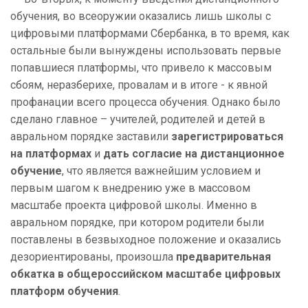
обучения, во всеоружии оказались лишь школы с
цифровыми платформами Сбербанка, в то время, как
остальные были вынуждены использовать первые
попавшиеся платформы, что привело к массовым
сбоям, неразберихе, провалам и в итоге - к явной
профанации всего процесса обучения. Однако было
сделано главное – учителей, родителей и детей в
авральном порядке заставили
зарегистрироваться
на платформах
и
дать
согласие на дистанционное
обучение
, что является важнейшим условием и
первым шагом к внедрению уже в массовом
масштабе проекта цифровой школы. Именно в
авральном порядке, при котором родители были
поставлены в безвыходное положение и оказались
дезориентированы, произошла
предварительная
обкатка в общероссийском масштабе цифровых
платформ обучения
.