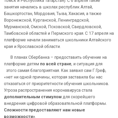
Томск и Республика Татарстан). С 6 апреля такие
занятия начались в школах республик Алтай,
Башкортостан, Мордовия, Тыва, Хакасия, а также
Воронежской, Курганской, Ленинградской,
Мурманской, Омской, Псковской, Свердловской,
Тамбовской областей и Пермского края. С 17 апреля на
платформе начали заниматься школьники Алтайского
края и Ярославской области.
В планах Сбербанка – предоставить обучение на
платформе детям
по всей стране
,
и ситуация для
этого самая благоприятная. Как заявил сам Г.Греф,
«нет ни одной причины, которая заставила бы нас
отказаться от приоритетности обучения школьников.
Угроза распространения коронавируса стала
дополнительным стимулом
для скорейшего
внедрения цифровой образовательной платформы.
Сложности предоставляют нам новые
возможности»
.