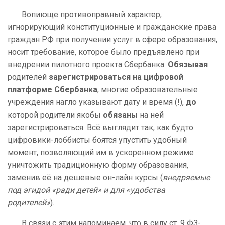
Вопиюще противоправный характер,
игнорирующий конституционные и гражданские права
граждан РФ при получении услуг в сфере образования,
носит требование, которое было предъявлено при
внедрении пилотного проекта Сбербанка.
Обязывая
родителей
зарегистрироваться на цифровой
платформе
Сбербанка
, многие образовательные
учреждения нагло указывают дату и время (!),
до
которой родители якобы
обязаны
на ней
зарегистрироваться. Всё выглядит так, как будто
цифровики-лоббисты боятся упустить удобный
момент, позволяющий им в ускоренном режиме
уничтожить традиционную форму образования,
заменив её на дешевые он-лайн курсы (
внедряемые
под эгидой «ради детей» и для «удобства
родителей»
).
В связи с этим напоминаем, что в силу ст. 9 ФЗ-