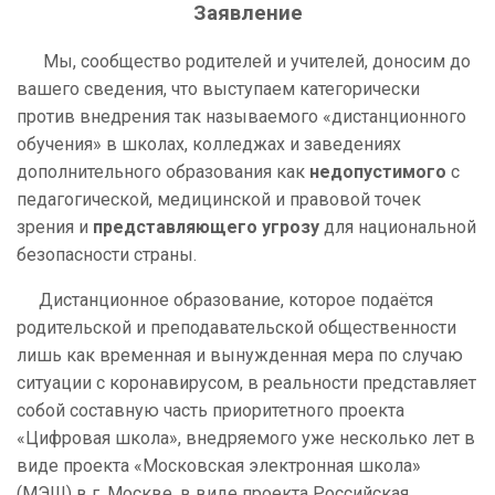
Заявление
Мы, сообщество родителей и учителей, доносим до
вашего сведения, что выступаем категорически
против внедрения так называемого «дистанционного
обучения» в школах, колледжах и заведениях
дополнительного образования как
недопустимого
с
педагогической, медицинской и правовой точек
зрения и
представляющего угрозу
для национальной
безопасности страны.
Дистанционное образование, которое подаётся
родительской и преподавательской общественности
лишь как временная и вынужденная мера по случаю
ситуации с коронавирусом, в реальности представляет
собой составную часть приоритетного проекта
«Цифровая школа», внедряемого уже несколько лет в
виде проекта «Московская электронная школа»
(МЭШ) в г. Москве, в виде проекта Российская