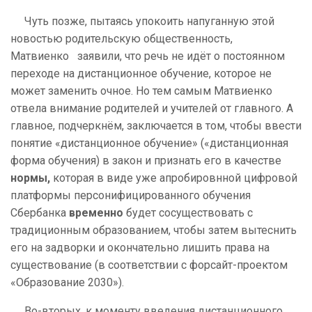
Чуть позже, пытаясь упокоить напуганную этой
новостью родительскую общественность,
Матвиенко заявили, что речь не идёт о постоянном
переходе на дистанционное обучение, которое не
может заменить очное. Но тем самым Матвиенко
отвела внимание родителей и учителей от главного. А
главное, подчеркнём, заключается в том, чтобы ввести
понятие «дистанционное обучение» («дистанционная
форма обучения) в закон и признать его в качестве
нормы,
которая в виде уже апробировнной цифровой
платформы персонифицированного обучения
Сбербанка
временно
будет сосуществовать с
традиционным образованием, чтобы затем вытеснить
его на задворки и окончательно лишить права на
существование (в соответствии с форсайт-проектом
«Образование 2030»).
Во-вторых, к моменту введения дистанционного