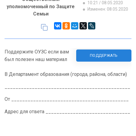
10:21 / 08.05.2020
уполномоченный по Защите
Изменен: 08.05.2020
Семьи
Поддержите ОУЗС если вам
ПОДДЕРЖАТЬ
был полезен наш материал
В Департамент образования (города, района, области)
______________________________________________
От ___________________________________________
Адрес для ответа _______________________________