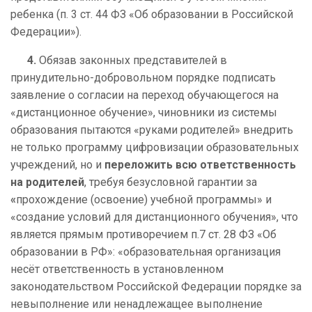
ребенка (п. 3 ст. 44 ФЗ «Об образовании в Российской
Федерации»).
4.
Обязав законных представителей в
принудительно-добровольном порядке подписать
заявление о согласии на переход обучающегося на
«дистанционное обучение», чиновники из системы
образования пытаются «руками родителей» внедрить
не только программу цифровизации образовательных
учреждений, но и
переложить всю ответственность
на родителей
, требуя безусловной гарантии за
«
прохождение (освоение) учебной программы» и
«создание условий для дистанционного обучения», что
является прямым противоречием п.7 ст. 28 ФЗ «Об
образовании в РФ»: «образовательная организация
несёт ответственность в установленном
законодательством Российской Федерации порядке за
невыполнение или ненадлежащее выполнение