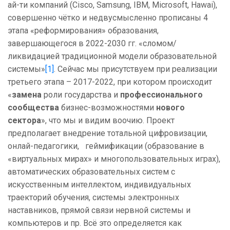
ай-ти компаний (Cisco, Samsung, IBM, Microsoft, Hawai),
совершенно чётко и недвусмысленно прописаны 4
этапа «реформирования» образования,
завершающегося в 2022-2030 гг. «сломом/
ликвидацией традиционной модели образовательной
системы»
[1]
. Сейчас мы присутствуем при реализации
третьего этапа – 2017-2022, при котором происходит
«
замена
роли государства и
профессионального
сообщества
бизнес-возможностями
нового
сектора
», что мы и видим воочию. Проект
предполагает внедрение тотальной цифровизации,
онлай-педагогики, геймификации (образование в
«виртуальных мирах» и многопользовательных играх),
автоматических образовательных систем с
искусственным интеллектом, индивидуальных
траекторий обучения, системы электронных
наставников, прямой связи нервной системы и
компьютеров и пр. Всё это определяется как