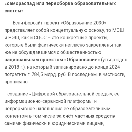
«
самораспад или пересборка образовательных
систем
».
Если форсайт-проект «Образование 2030»
представляет собой концептуальную основу, то МЭШ
и РЭШ, как и СЦОС – это конкретные проекты,
которые были фактически негласно закреплёны так
же не обсуждавшимся с общественностью
национальным проектом
«Образование»
(утверждён
в 2018 г.), на который запланировано до конца 2024
потратить г. 784,5 млрд. руб. В последнем, в частности,
прописано:
- создание «Цифровой образовательной среды», её
информационно-сервисной платформы и
непрерывное наполнение её образовательным
контентом в том числе
за счёт частных средств
самими физически и юридическими лицами,