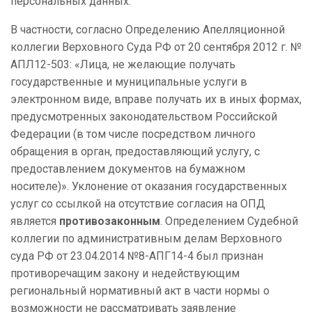
персональных данных.
В частности, согласно Определению Апелляционной
коллегии Верховного Суда РФ от 20 сентября 2012 г. №
АПЛ12-503: «Лица, не желающие получать
государственные и муниципальные услуги в
электронном виде, вправе получать их в иных формах,
предусмотренных законодательством Российской
Федерации (в том числе посредством личного
обращения в орган, предоставляющий услугу, с
предоставлением документов на бумажном
носителе)». Уклонение от оказания государственных
услуг со ссылкой на отсутствие согласия на ОПД
является
противозаконным
. Определением Судебной
коллегии по административным делам Верховного
суда РФ от 23.04.2014 №8-АПГ14-4 был признан
противоречащим закону и недействующим
региональный нормативный акт в части нормы о
возможности не рассматривать заявление