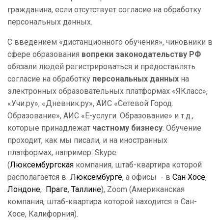
гражданина, если отсутствует согласие на обработку
персональных данных.
С введением «дистанционного обучения», чиновники в
сфере образования
вопреки законодательству РФ
обязали людей регистрироваться и предоставлять
согласие на обработку
персональных данных
на
электронных образовательных платформах «ЯКласс»,
«Учи.ру», «Дневник.ру», АИС «Сетевой Город.
Образование», АИС «Е-услуги. Образование» и т.д.,
которые принадлежат
частному бизнесу
. Обучение
проходит, как мы писали, и на иностранных
платформах, например: Skype
(
Люксембургская
компания, штаб-квартира которой
располагается в
Люксембурге
, а офисы - в
Сан Хосе
,
Лондоне
,
Праге
,
Таллине
), Zoom (Американская
компания, штаб-квартира которой находится в Сан-
Хосе, Калифорния).