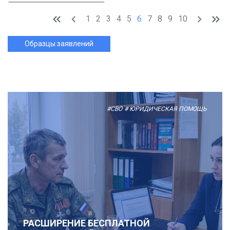
1
2
3
4
5
6
7
8
9
10
Образцы заявлений
#СВО
# ЮРИДИЧЕСКАЯ ПОМОЩЬ
РАСШИРЕНИЕ БЕСПЛАТНОЙ