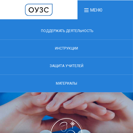
МЕНЮ
ПОДДЕРЖАТЬ ДЕЯТЕЛЬНОСТЬ
ИНСТРУКЦИИ
ЗАЩИТА УЧИТЕЛЕЙ
МАТЕРИАЛЫ