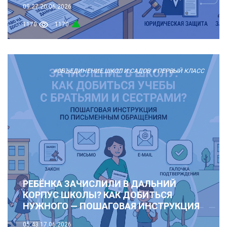
09:27
20.06.2026
1170
1170
#ОБЪЕДИНЕНИЕ ШКОЛ И САДОВ
# ПЕРВЫЙ КЛАСС
РЕБЁНКА ЗАЧИСЛИЛИ В ДАЛЬНИЙ
КОРПУС ШКОЛЫ? КАК ДОБИТЬСЯ
НУЖНОГО — ПОШАГОВАЯ ИНСТРУКЦИЯ
05:43
17.06.2026