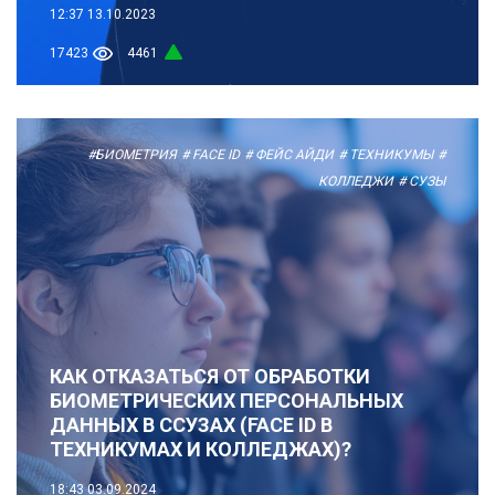
12:37
13.10.2023
17423
4461
#БИОМЕТРИЯ
# FACE ID
# ФЕЙС АЙДИ
# ТЕХНИКУМЫ
#
КОЛЛЕДЖИ
# СУЗЫ
КАК ОТКАЗАТЬСЯ ОТ ОБРАБОТКИ
БИОМЕТРИЧЕСКИХ ПЕРСОНАЛЬНЫХ
ДАННЫХ В ССУЗАХ (FACE ID В
ТЕХНИКУМАХ И КОЛЛЕДЖАХ)?
18:43
03.09.2024