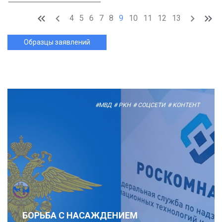
4
5
6
7
8
9
10
11
12
13
Образцы заявлений
#МВД
# РКН
# СОЦСЕТИ
# КОНТЕНТ
БОРЬБА С НАСАЖДЕНИЕМ