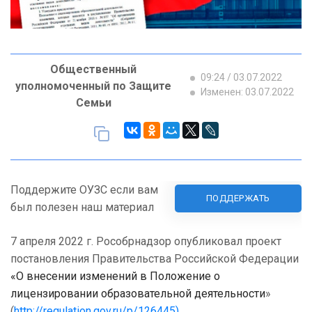
Общественный
09:24 / 03.07.2022
уполномоченный по Защите
Изменен: 03.07.2022
Семьи
Поддержите ОУЗС если вам
ПОДДЕРЖАТЬ
был полезен наш материал
7 апреля 2022 г. Рособрнадзор опубликовал проект
постановления Правительства Российской Федерации
«О внесении изменений в Положение о
лицензировании образовательной деятельности
»
(
http://regulation.gov.ru/p/126445)
.