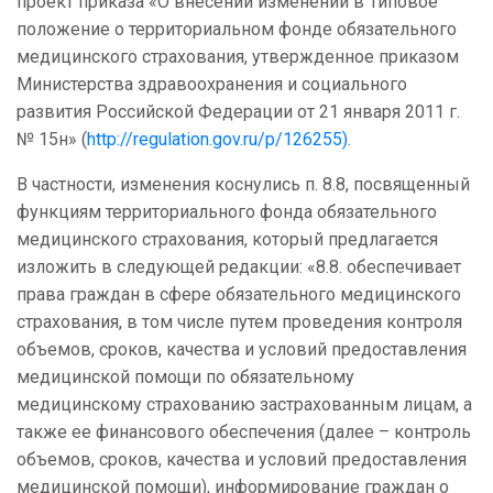
проект приказа «О внесении изменений в Типовое
положение о территориальном фонде обязательного
медицинского страхования, утвержденное приказом
Министерства здравоохранения и социального
развития Российской Федерации от 21 января 2011 г.
№ 15н» (
http://regulation.gov.ru/p/126255)
.
В частности, изменения коснулись п. 8.8, посвященный
функциям территориального фонда обязательного
медицинского страхования, который предлагается
изложить в следующей редакции: «8.8. обеспечивает
права граждан в сфере обязательного медицинского
страхования, в том числе путем проведения контроля
объемов, сроков, качества и условий предоставления
медицинской помощи по обязательному
медицинскому страхованию застрахованным лицам, а
также ее финансового обеспечения (далее – контроль
объемов, сроков, качества и условий предоставления
медицинской помощи), информирование граждан о