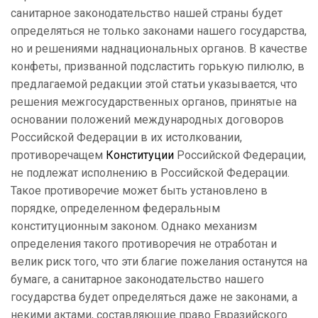
санитарное законодательство нашей страны будет
определяться не только законами нашего государства,
но и решениями наднациональных органов. В качестве
конфеты, призванной подсластить горькую пилюлю, в
предлагаемой редакции этой статьи указывается, что
решения межгосударственных органов, принятые на
основании положений международных договоров
Российской Федерации в их истолковании,
противоречащем
Конституции
Российской Федерации,
не подлежат исполнению в Российской Федерации.
Такое противоречие может быть установлено в
порядке, определенном федеральным
конституционным законом. Однако механизм
определения такого противоречия не отработан и
велик риск того, что эти благие пожелания останутся на
бумаге, а санитарное законодательство нашего
государства будет определяться даже не законами, а
некими актами, составляющие право Евразийского