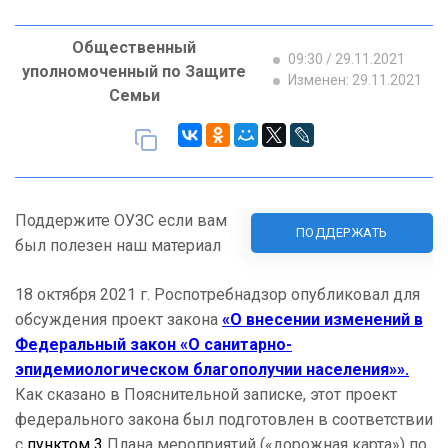
Общественный
09:30 / 29.11.2021
уполномоченный по Защите
Изменен: 29.11.2021
Семьи
Поддержите ОУЗС если вам
ПОДДЕРЖАТЬ
был полезен наш материал
18 октября 2021 г. Роспотребнадзор опубликовал для
обсуждения проект закона
«О внесении изменений в
Федеральный закон «О санитарно-
эпидемиологическом благополучии населения»».
Как сказано в Пояснительной записке, этот проект
федерального закона был подготовлен в соответствии
с
пунктом 3
Плана мероприятий («дорожная карта») по