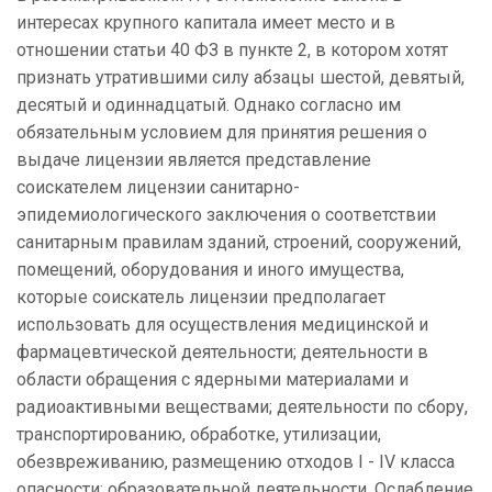
интересах крупного капитала имеет место и в
отношении статьи 40 ФЗ в пункте 2, в котором хотят
признать утратившими силу абзацы шестой, девятый,
десятый и одиннадцатый. Однако согласно им
обязательным условием для принятия решения о
выдаче лицензии является представление
соискателем лицензии санитарно-
эпидемиологического заключения о соответствии
санитарным правилам зданий, строений, сооружений,
помещений, оборудования и иного имущества,
которые соискатель лицензии предполагает
использовать для осуществления медицинской и
фармацевтической деятельности; деятельности в
области обращения с ядерными материалами и
радиоактивными веществами; деятельности по сбору,
транспортированию, обработке, утилизации,
обезвреживанию, размещению отходов I - IV класса
опасности; образовательной деятельности. Ослабление