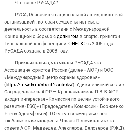
Что такое РУСАДА?
РУСАДА является национальной антидопинговой
организацией , которая осуществляет свою
деятельность в соответствии с Международной
Конвенцией о борьбе с
допингом
в спорте, принятой
Генеральной конференцией
ЮНЕСКО
в 2005 года.
РУСАДА создана в 2008 году.
Примечательно, что члены РУСАДА это:
Ассоциация юристов России (далее - АЮР) и ООО
«Международный центр охраны здоровья»
(
https://rusada.ru/about/controls/
). Удивительный состав.
Сопредседатель АЮР — Крашенинников П.В. В АЮР
входит интересная «Комиссия по целям устойчивого
развития (ESG)» (Председатель Комиссии - Борисенко
Елена Адольфовна). ТО есть, просматриваются
глобалистские интересы. Члены Попечительского
совета АЮР: Медведев, Алекперов, Белозеров (РЖД),