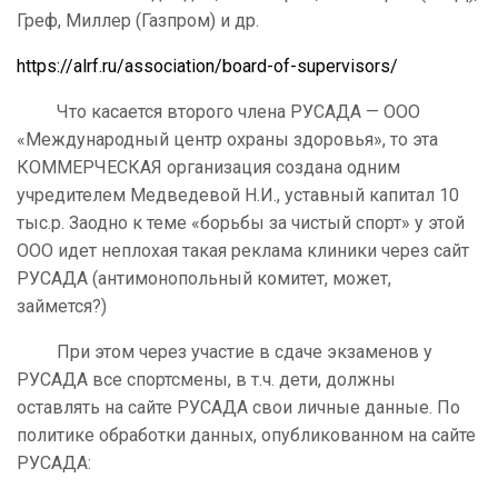
Греф, Миллер (Газпром) и др.
https://alrf.ru/association/board-of-supervisors/
Что касается второго члена РУСАДА — ООО
«Международный центр охраны здоровья», то эта
КОММЕРЧЕСКАЯ организация создана одним
учредителем Медведевой Н.И., уставный капитал 10
тыс.р. Заодно к теме «борьбы за чистый спорт» у этой
ООО идет неплохая такая реклама клиники через сайт
РУСАДА (антимонопольный комитет, может,
займется?)
При этом через участие в сдаче экзаменов у
РУСАДА все спортсмены, в т.ч. дети, должны
оставлять на сайте РУСАДА свои личные данные. По
политике обработки данных, опубликованном на сайте
РУСАДА: