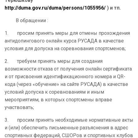
Терюшкову
http://duma.gov.ru/duma/persons/1055956/
) и тп.
В обращении :
1. просим принять меры для отмены прохождения
антидопингового онлайн курса РУСАДА в качестве
условия для допуска на соревнования спортсменов;
2. требуем принять меры для создания
возможности отказа от получения онлайн сертификата
и от присвоения идентификационного номера и QR-
кода (через «обучение» на сайте РУСАДА) в качестве
условий допуска к соревнованиям и иным
мероприятиям, в которых спортсмены вправе
участвовать;
3. просим принять необходимые нормативные акты
и (или) обеспечить письменные разъяснения в адрес
спортивных федераций, СШОРов и спортивных клубов