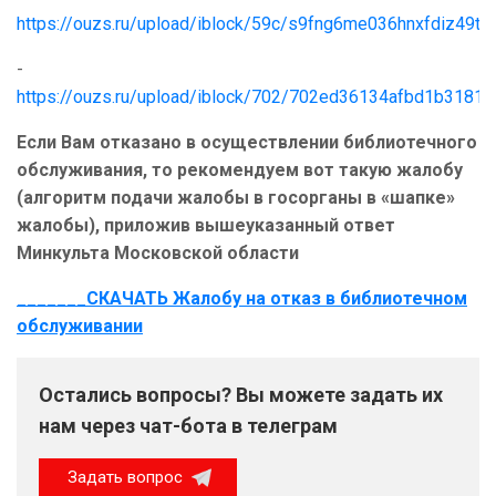
https://ouzs.ru/upload/iblock/59c/s9fng6me036hnxfdiz49t
-
https://ouzs.ru/upload/iblock/702/702ed36134afbd1b3181
Если Вам отказано в осуществлении библиотечного
обслуживания, то рекомендуем вот такую жалобу
(алгоритм подачи жалобы в госорганы в «шапке»
жалобы), приложив вышеуказанный ответ
Минкульта Московской области
_______СКАЧАТЬ Жалобу на отказ в библиотечном
обслуживании
Остались вопросы? Вы можете задать их
нам через чат-бота в телеграм
Задать вопрос