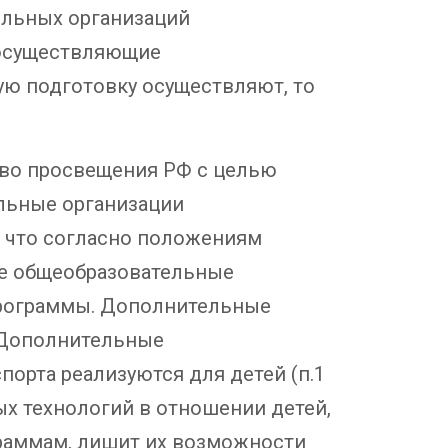
ельных организаций
е осуществляющие
ную подготовку осуществляют, то
тво просвещения РФ с целью
ельные организации
, что согласно положениям
ые общеобразовательные
рограммы. Дополнительные
. Дополнительные
орта реализуются для детей (п.1
ых технологий в отношении детей,
раммам, лишит их возможности