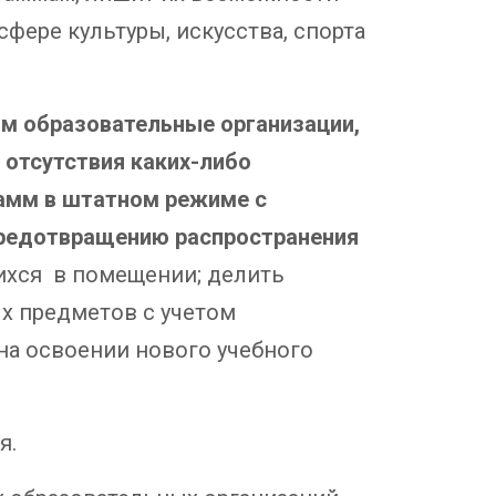
фере культуры, искусства, спорта
м образовательные организации,
 отсутствия каких-либо
рамм в штатном режиме с
предотвращению распространения
ихся в помещении; делить
х предметов с учетом
на освоении нового учебного
я.