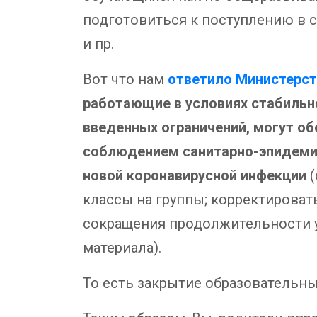
подготовиться к поступлению в с
и пр.
Вот что нам
ответило Министерс
работающие в условиях стабильн
введенных ограничений, могут о
соблюдением санитарно-эпидемио
новой коронавирусной инфекции
(
классы на группы; корректироват
сокращения продолжительности у
материала).
То есть закрытие образовательны