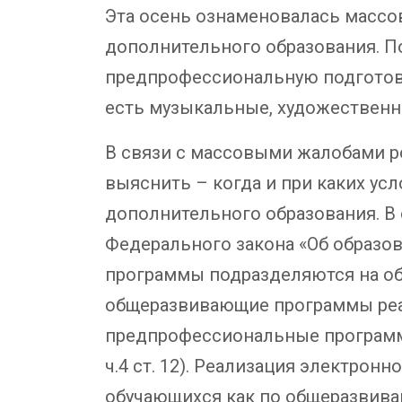
Эта осень ознаменовалась масс
дополнительного образования. П
предпрофессиональную подготовку
есть музыкальные, художественн
В связи с массовыми жалобами р
выяснить – когда и при каких у
дополнительного образования. В 
Федерального закона «Об образо
программы подразделяются на о
общеразвивающие программы реал
предпрофессиональные программы 
ч.4 ст. 12). Реализация электро
обучающихся как по общеразвив