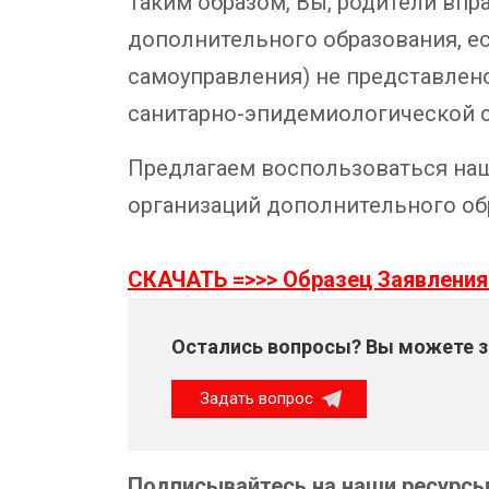
Таким образом, Вы, родители вп
дополнительного образования, ес
самоуправления) не представлен
санитарно-эпидемиологической с
Предлагаем воспользоваться на
организаций дополнительного об
СКАЧАТЬ =>>> Образец Заявления
Остались вопросы? Вы можете за
Задать вопрос
Подписывайтесь на наши ресурсы