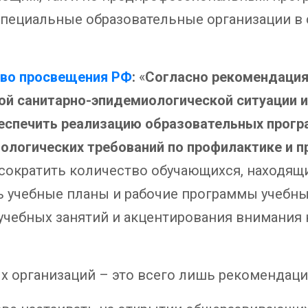
пециальные образовательные организации в с
тво просвещения РФ
:
«
Согласно рекомендация
ой санитарно-эпидемиологической ситуации и
беспечить реализацию образовательных прог
логических требований по профилактике и 
сократить количество обучающихся, находящ
ь учебные планы и рабочие программы учебны
чебных занятий и акцентирования внимания 
х организаций – это всего лишь рекомендаци