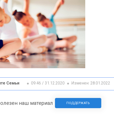
ите Семьи
09:46 / 31.12.2020
Изменен: 28.01.2022
олезен наш материал
ПОДДЕРЖАТЬ