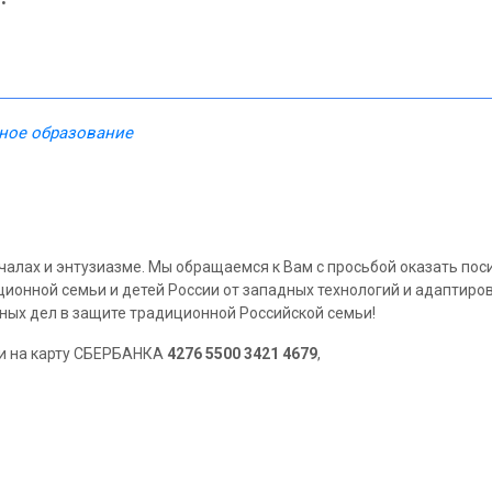
ное образование
чалах и энтузиазме. Мы обращаемся к Вам с просьбой оказать по
ионной семьи и детей России от западных технологий и адаптиро
ых дел в защите традиционной Российской семьи!
и на карту СБЕРБАНКА
4276 5500 3421 4679
,