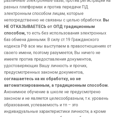
различные электронные базы, против регистраций на
разных платформах и против передачи ПД
электронным способом лицам, которые
непосредственно не связаны с целью обработки.
Вы
НЕ ОТКАЗЫВАЕТЕСЬ от ОПД традиционным
способом,
то есть без использования электронных
баз обмена данными. В силу ст.19 Гражданского
кодекса РФ все мы выступаем в правоотношениях от
своего имени, поэтому разумеется, Вы ничего не
имеете против предоставления документов,
удостоверяющих Вашу личность и прочих,
предусмотренных законом документов,
соглашаетесь на их обработку, но не
автоматизированным, а традиционным способом.
Анонимное обучение в школе не предусмотрено
законом и не является целесообразным, т.к. уровень
образования, успеваемость и тп – это
индивидуальные характеристики личности, а кроме