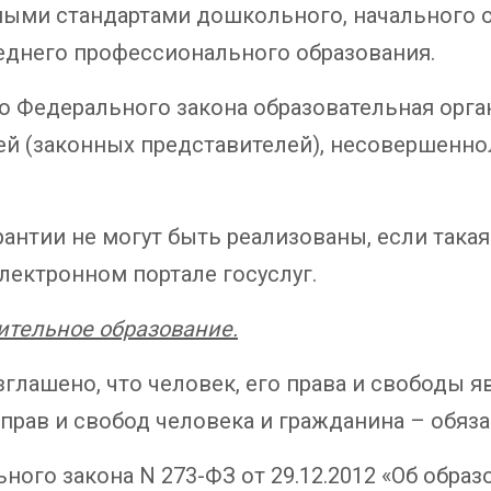
ыми стандартами дошкольного, начального о
реднего профессионального образования.
о Федерального закона образовательная орга
ей (законных представителей), несовершенно
тии не могут быть реализованы, если такая 
лектронном портале госуслуг.
нительное образование.
зглашено, что человек, его права и свободы
прав и свобод человека и гражданина – обяза
ьного закона N 273-ФЗ от 29.12.2012 «Об обр