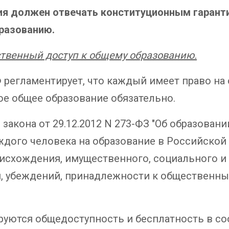
ия должен отвечать конституционным гаранти
бразованию.
тственный доступ к общему образованию.
 регламентирует, что каждый имеет право на 
ое общее образование обязательно.
закона от 29.12.2012 N 273-ФЗ "Об образован
дого человека на образование в Российской 
роисхождения, имущественного, социального 
и, убеждений, принадлежности к общественны
руются общедоступность и бесплатность в с