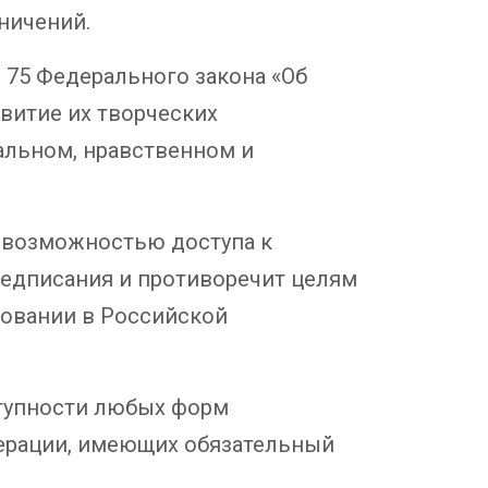
ничений.
 75 Федерального закона «Об
витие их творческих
альном, нравственном и
й возможностью доступа к
едписания и противоречит целям
зовании в Российской
ступности любых форм
ерации, имеющих обязательный