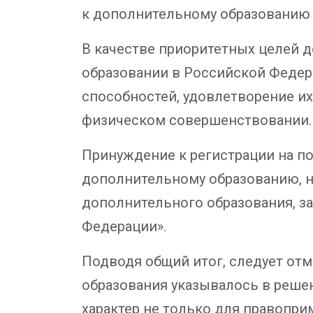
к дополнительному образованию и
В качестве приоритетных целей д
образовании в Российской Федер
способностей, удовлетворение и
физическом совершенствовании.
Принуждение к регистрации на п
дополнительному образованию, 
дополнительного образования, з
Федерации».
Подводя общий итог, следует от
образования указывалось в реше
характер не только для правоприм