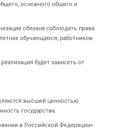
бщего, основного общего и
низация обязана соблюдать права
летних обучающихся, работников
реализация будет зависеть от
 являются высшей ценностью.
нность государства.
азовании в Российской Федерации»