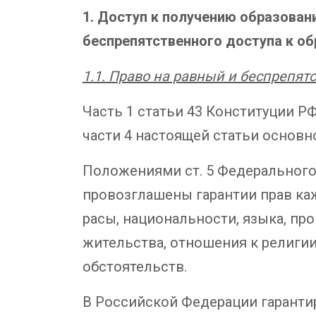
1.
Доступ к получению образован
беспрепятственного доступа к о
1.1. Право на равный и беспрепя
Часть 1 статьи 43 Конституции РФ
части 4 настоящей статьи основн
Положениями ст. 5 Федерального 
провозглашены гарантии прав каж
расы, национальности, языка, п
жительства, отношения к религи
обстоятельств.
В Российской Федерации гаранти