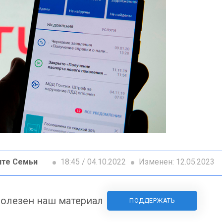
ите Семьи
18:45 / 04.10.2022
Изменен: 12.05.2023
олезен наш материал
ПОДДЕРЖАТЬ