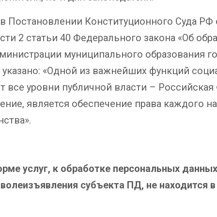
 в Постановлении Конституционного Суда РФ о
сти 2 статьи 40 Федерального закона «Об обр
дминистрации муниципального образования го
 указано: «Одной из важнейших функций социа
т все уровни публичной власти – Российская
ние, является обеспечение права каждого на
ства».
орме услуг, к обработке персональных данн
 волеизъявления субъекта ПД, не находится в