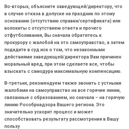
Во-вторых, объясните заведующей/директору, что
в случае отказа в допуске на праздник по этому
основанию (отсутствию справки/сертификата) или
волокиты с отсутствием ответа и прочего
отфутболивания, Вы сначала обратитесь к
прокурору с жалобой на это самоуправство, а затем
подадите в суд иск о том, что незаконными
действиями заведующей/директора Вам причинен
моральный вред, при этом сделаете все, чтобы
взыскать с самодура максимальную компенсацию.
В-третьих, рекомендуем также звонить с устными
жалобами на самоуправство на все горячие линии,
связанные с образованием, но сначала – на горячую
линию Рособрнадзора Вашего региона. Это
значительно ускорит процесс и может
способствовать результату рассмотрения в Вашу
пользу