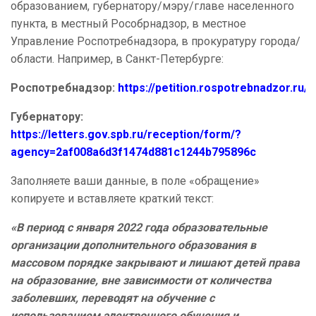
образованием, губернатору/мэру/главе населенного
пункта, в местный Рособрнадзор, в местное
Управление Роспотребнадзора, в прокуратуру города/
области. Например, в Санкт-Петербурге:
Роспотребнадзор:
https://petition.rospotrebnadzor.ru
Губернатору:
https://letters.gov.spb.ru/reception/form/?
agency=2af008a6d3f1474d881c1244b795896c
Заполняете ваши данные, в поле «обращение»
копируете и вставляете краткий текст:
«В период с января 2022 года образовательные
организации дополнительного образования в
массовом порядке закрывают и лишают детей права
на образование, вне зависимости от количества
заболевших, переводят на обучение с
использованием электронного обучения и