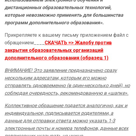
дистанционных образовательных технологий,
которые невозможно применять для большинства
программ дополнительного образования».
Прикрепляете к вашему письму приложением файл с
обращением____
СКАЧАТЬ => Жалобу против
закрытия образовательных организаций
дополнительного образования (образец 1)
ВНИМАНИЕ! Это заявление предназначено сразу
нескольким адресатам, которым его можно
отправлять одновременно (в один-несколько дней), но
соблюдая очередность, рекомендованную в «шапке».
Коллективное обращение подается аналогично, как и
индивидуальное, подписывается родителями, а
данные для отправки ответа можно указать 1-3
электронные почты и номера телефонов, данные всех
подписавших указывать не нужно